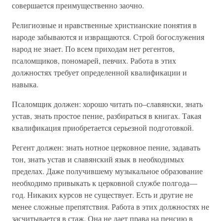
совершается преимущественно заочно.
Религиозные и нравственные христианские понятия в
народе забываются и извращаются. Строй богослужения
народ не знает. По всем приходам нет регентов,
псаломщиков, пономарей, певчих. Работа в этих
должностях требует определенной квалификации и
навыка.
Псаломщик должен: хорошо читать по–славянски, знать
устав, знать простое пение, разбираться в книгах. Такая
квалификация приобретается серьезной подготовкой.
Регент должен: знать нотное церковное пение, задавать
тон, знать устав и славянский язык в необходимых
пределах. Даже получившему музыкальное образование
необходимо привыкать к церковной службе полгода—
год. Никаких курсов не существует. Есть и другие не
менее сложные препятствия. Работа в этих должностях не
засчитывается в стаж. Она не дает права на пенсию в