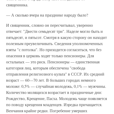
священника.
— А сколько вчера на празднике народу было?
И священник, словно он пересчитывал, уверенно
отвечает: "Двести семьдесят три". Наделе могло быть и
пятьдесят, и пятьсот. Смотря в какую сторону он находит
полезным преувеличивать. Сведения уполномоченных
взяты "с потолка". Но приходится согласиться, что без
опасения в церковь ходят только пенсионеры. Для
остальных — это риск. Пенсионеры — единственная
категория лиц, которым обеспечена "свобода
отправления религиозного культа" в СССР. Их средний
возраст — 60—70 лет. В больших городах немного
моложе: 0,5% — случайная молодежь, 0,1% — мужчины.
Количество молящихся возрастает в праздничные дни:
Рождество, Крещение, Пасха. Молодежь чаще появляется
по поводу крещения младенцев. Изредка причащается.
Венчания крайне редки. Погребение умерших