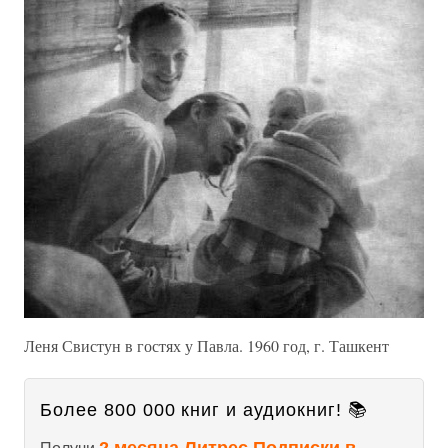
Леня Свистун в гостях у Павла. 1960 год, г. Ташкент
Более 800 000 книг и аудиокниг! 📚
2 месяца Литрес Подписки в