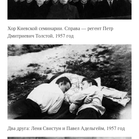
Хор Киевской семинарии. Справа — регент Петр
Дмитриевич Толстой, 1957 год
Два друга: Леня Свистун и Павел Адельгейм, 1957 год