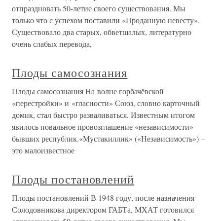
отпраздновать 50-летие своего существования. Мы
только что с успехом поставили «Проданную невесту».
Существовало два старых, обветшалых, литературно
очень слабых перевода,
Плоды самосознания
Плоды самосознания На волне горбачёвской
«перестройки» и «гласности» Союз, словно карточный
домик, стал быстро разваливаться. Известным итогом
явилось повальное провозглашение «независимости»
бывших республик.«Мустакиллик» («Независимость») –
это малоизвестное
Плоды постановлений
Плоды постановлений В 1948 году, после назначения
Солодовникова директором ГАБТа, МХАТ готовился