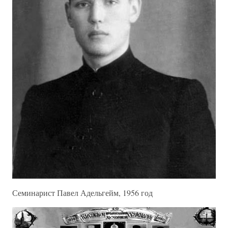
Семинарист Павел Адельгейм, 1956 год