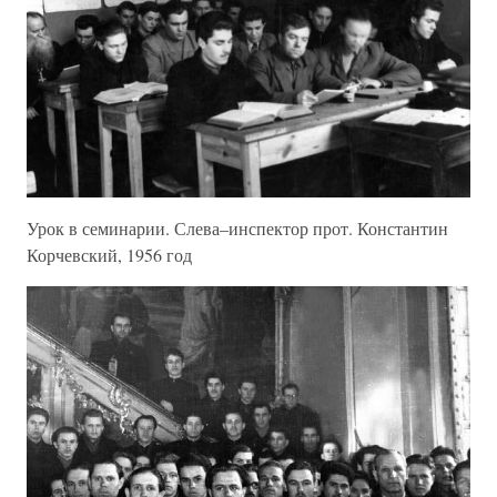
Урок в семинарии. Слева–инспектор прот. Константин
Корчевский, 1956 год