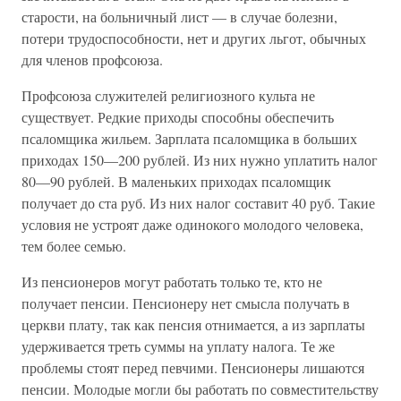
старости, на больничный лист — в случае болезни,
потери трудоспособности, нет и других льгот, обычных
для членов профсоюза.
Профсоюза служителей религиозного культа не
существует. Редкие приходы способны обеспечить
псаломщика жильем. Зарплата псаломщика в больших
приходах 150—200 рублей. Из них нужно уплатить налог
80—90 рублей. В маленьких приходах псаломщик
получает до ста руб. Из них налог составит 40 руб. Такие
условия не устроят даже одинокого молодого человека,
тем более семью.
Из пенсионеров могут работать только те, кто не
получает пенсии. Пенсионеру нет смысла получать в
церкви плату, так как пенсия отнимается, а из зарплаты
удерживается треть суммы на уплату налога. Те же
проблемы стоят перед певчими. Пенсионеры лишаются
пенсии. Молодые могли бы работать по совместительству