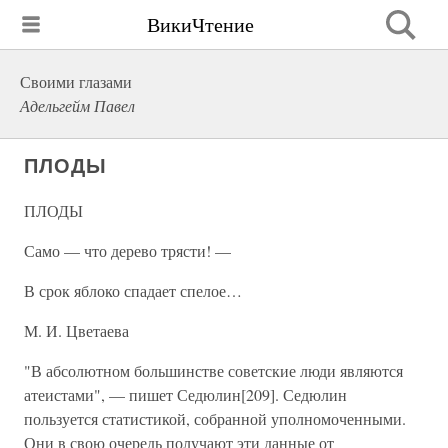
ВикиЧтение
Своими глазами
Адельгейм Павел
ПЛОДЫ
ПЛОДЫ
Само — что дерево трясти! —
В срок яблоко спадает спелое…
М. И. Цветаева
"В абсолютном большинстве советские люди являются
атеистами", — пишет Седюлин[209]. Седюлин
пользуется статистикой, собранной уполномоченными.
Они в свою очередь получают эти данные от