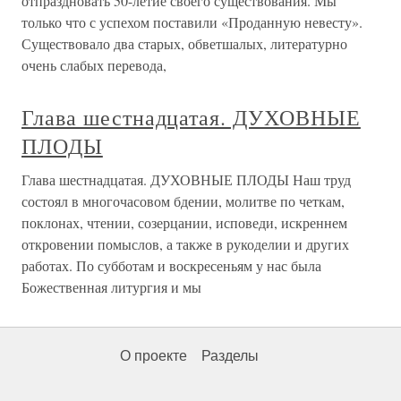
отпраздновать 50-летие своего существования. Мы
только что с успехом поставили «Проданную невесту».
Существовало два старых, обветшалых, литературно
очень слабых перевода,
Глава шестнадцатая. ДУХОВНЫЕ
ПЛОДЫ
Глава шестнадцатая. ДУХОВНЫЕ ПЛОДЫ Наш труд
состоял в многочасовом бдении, молитве по четкам,
поклонах, чтении, созерцании, исповеди, искреннем
откровении помыслов, а также в рукоделии и других
работах. По субботам и воскресеньям у нас была
Божественная литургия и мы
О проекте
Разделы