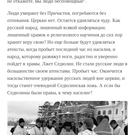
не откажите, мы люди беспомощные".
Люди умирают без Причастия, погребаются без
отпевания. Церкви нет. Остается удивляться чуду. Как
русский народ, лишенный всякой информации,
лишенный храмов и религиозного научения до сих пор
хранит веру свою? Но еще больше будут удивляться
атеисты, когда пробьет последний час их насилия, и
народ, которому развяжут ноги, радостно и уверенно
пойдет в храмы. Лжет Седюлин. Не стали русские люди в
большинстве своем атеистами. Пробьет час. Окончится
насильственное удержание русских людей вне церкви, и
тогда станет очевидной Седюлинская ложь. А если бы
Седюлины были правы, к чему насилие?