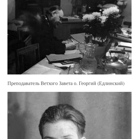
Преподаватель Ветхого Завета о. Георгий (Едлинский)