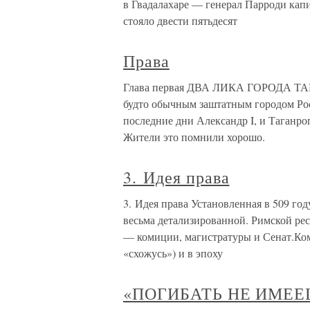
в Гвадалахаре — генерал Парроди капи
стояло двести пятьдесят
Права
Глава первая ДВА ЛИКА ГОРОДА ТАГА
будто обычным заштатным городом Рос
последние дни Александр I, и Таганро
Жители это помнили хорошо.
3. Идея права
3. Идея права Установленная в 509 год
весьма детализированной. Римской ре
— комиции, магистратуры и Сенат.Ко
«схожусь») и в эпоху
«ПОГИБАТЬ НЕ ИМЕЕ