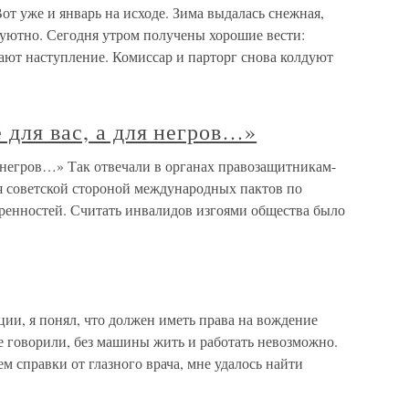
е и январь на исходе. Зима выдалась снежная,
 уютно. Сегодня утром получены хорошие вести:
ют наступление. Комиссар и парторг снова колдуют
 для вас, а для негров…»
я негров…» Так отвечали в органах правозащитникам-
 советской стороной международных пактов по
оренностей. Считать инвалидов изгоями общества было
ции, я понял, что должен иметь права на вождение
е говорили, без машины жить и работать невозможно.
м справки от глазного врача, мне удалось найти