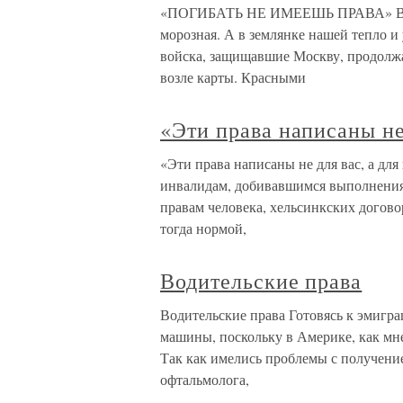
«ПОГИБАТЬ НЕ ИМЕЕШЬ ПРАВА» Вот уж
морозная. А в землянке нашей тепло и
войска, защищавшие Москву, продолжа
возле карты. Красными
«Эти права написаны не
«Эти права написаны не для вас, а дл
инвалидам, добивавшимся выполнения
правам человека, хельсинкских догов
тогда нормой,
Водительские права
Водительские права Готовясь к эмигра
машины, поскольку в Америке, как мн
Так как имелись проблемы с получение
офтальмолога,