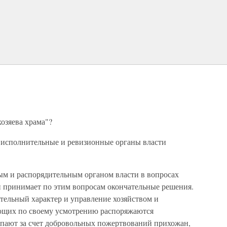
озяева храма"?
в исполнительные и ревизионные органы власти
ным и распорядительным органом власти в вопросах
и принимает по этим вопросам окончательные решения.
ельный характер и управление хозяйством и
ющих по своему усмотрению распоряжаются
пают за счет добровольных пожертвований прихожан,