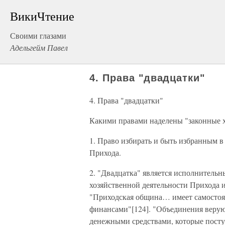
ВикиЧтение
Своими глазами
Адельгейм Павел
4. Права "двадцатки"
4. Права "двадцатки"
Какими правами наделены "законные х
1. Право избирать и быть избранным 
Прихода.
2. "Двадцатка" является исполнитель
хозяйственной деятельности Прихода 
"Приходская община… имеет самостоят
финансами"[124]. "Объединения веру
денежными средствами, которые посту