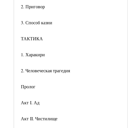
2. Приговор
3. Способ казни
ТАКТИКА
1. Харакири
2. Человеческая трагедия
Пролог
Акт I. Ад
Акт II. Чистилище