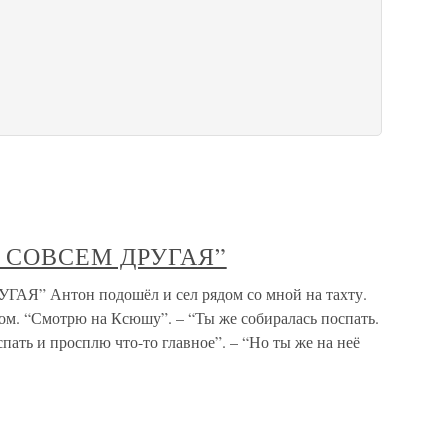
Е СОВСЕМ ДРУГАЯ”
” Антон подошёл и сел рядом со мной на тахту.
ом. “Смотрю на Ксюшу”. – “Ты же собиралась поспать.
спать и просплю что-то главное”. – “Но ты же на неё