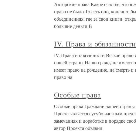
Авторские права Какое счастье, что я 
права не было.То есть оно, конечно, б
объединениях, где за свои книги, отк
большие деньги.В
IV. Права и обязанност
IV. Права и обязанности Всякое право
нашей страны.Наши граждане имеют о
имеет право на рождение, на смерть и
право на
Особые права
Особые права Граждане нашей стран
Проект является сугубо частным пред
замечаниях и доработке в порядке сво
автор Проекта объявил