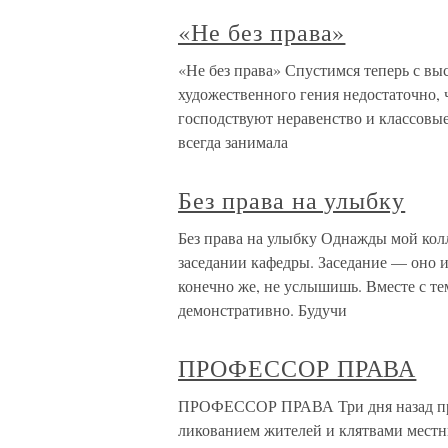
«Не без права»
«Не без права» Спустимся теперь с вы
художественного гения недостаточно, 
господствуют неравенство и классовы
всегда занимала
Без права на улыбку
Без права на улыбку Однажды мой кол
заседании кафедры. Заседание — оно и
конечно же, не услышишь. Вместе с те
демонстративно. Будучи
ПРОФЕССОР ПРАВА
ПРОФЕССОР ПРАВА Три дня назад пра
ликованием жителей и клятвами местн