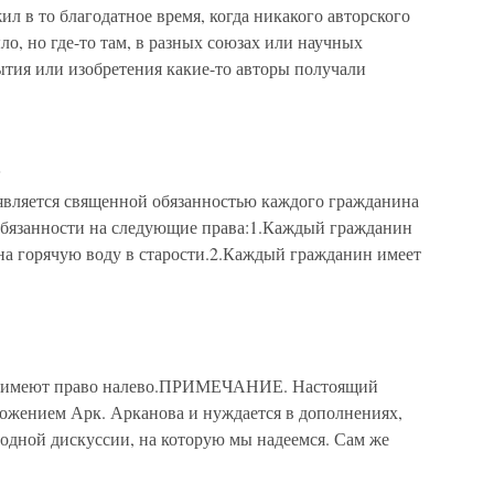
жил в то благодатное время, когда никакого авторского
ыло, но где-то там, в разных союзах или научных
рытия или изобретения какие-то авторы получали
и
 является священной обязанностью каждого гражданина
бязанности на следующие права:1.Каждый гражданин
 на горячую воду в старости.2.Каждый гражданин имеет
ы имеют право налево.ПРИМЕЧАНИЕ. Настоящий
ложением Арк. Арканова и нуждается в дополнениях,
бодной дискуссии, на которую мы надеемся. Сам же