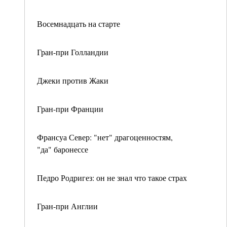
Восемнадцать на старте
Гран-при Голландии
Джеки против Жаки
Гран-при Франции
Франсуа Север: "нет" драгоценностям,
"да" баронессе
Педро Родригез: он не знал что такое страх
Гран-при Англии