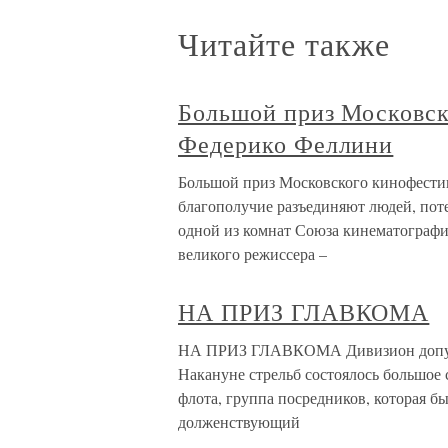
Читайте также
Большой приз Московск
Федерико Феллини
Большой приз Московского кинофестив
благополучие разъединяют людей, поте
одной из комнат Союза кинематографис
великого режиссера –
НА ПРИЗ ГЛАВКОМА
НА ПРИЗ ГЛАВКОМА Дивизион допусти
Накануне стрельб состоялось большое 
флота, группа посредников, которая бы
долженствующий