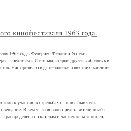
ого кинофестиваля 1963 года.
аля 1963 года. Федерико Феллини Успехи,
ри – соединяют. И вот мы, старые друзья, собрались в
тов. Нас привело сюда печальное известие о кончине
ли к участию в стрельбах на приз Главкома.
совещание. В кем участвовали представители штаба
ла распределена по катерам и частично на эсминец,