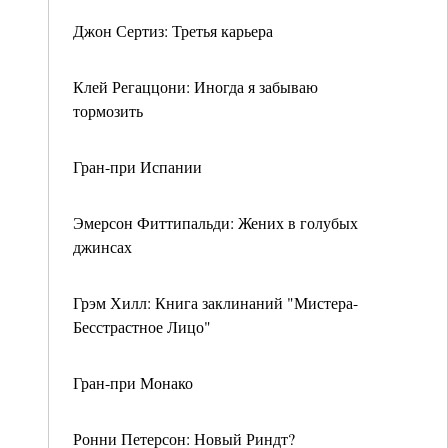
Джон Сертиз: Третья карьера
Клей Регаццони: Иногда я забываю
тормозить
Гран-при Испании
Эмерсон Фиттипальди: Жених в голубых
джинсах
Грэм Хилл: Книга заклинаний "Мистера-
Бесстрастное Лицо"
Гран-при Монако
Ронни Петерсон: Новый Риндт?