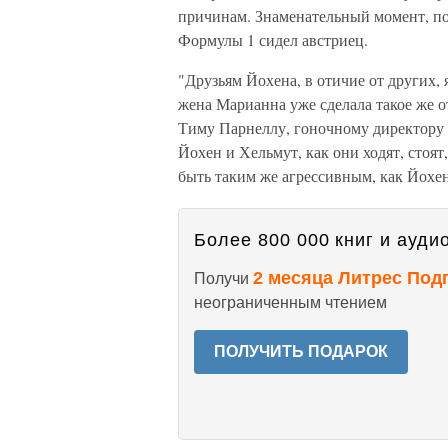
причинам. Знаменательный момент, по
Формулы 1 сидел австриец.
"Друзьям Йохена, в отичие от других, 
жена Марианна уже сделала такое же о
Тиму Парнеллу, гоночному директору B
Йохен и Хельмут, как они ходят, стоя
быть таким же агрессивным, как Йохен
Более 800 000 книг и аудио
2 месяца Литрес Под
Получи
неограниченным чтением
ПОЛУЧИТЬ ПОДАРОК