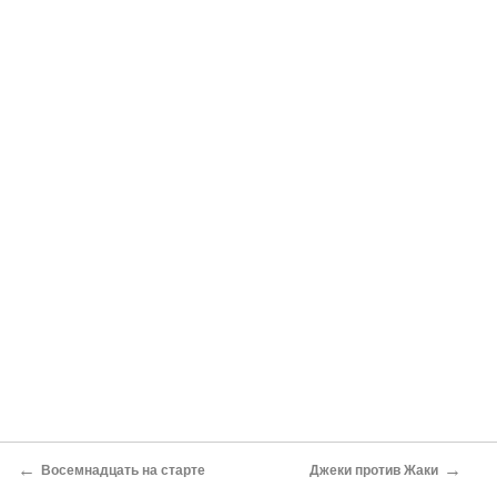
←
→
Восемнадцать на старте
Джеки против Жаки