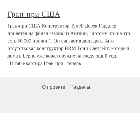
Гран-при США
Гран-при США Конструктор Tyrrell Дерек Гарднер
прилетел на финал сезона из Англии, "потому что на это
есть 50 000 причин". Он считает в долларах. Зато
отсутствовал конструктор BRM Тони Саутгейт, который
дома в Берне уже ковал оружие на следующий год.
"Штаб-квартира Гран-при" теперь
О проекте
Разделы