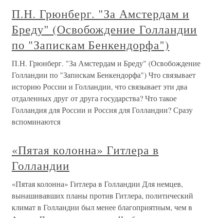
П.Н. Грюнберг. "За Амстердам и
Бреду" (Освобождение Голландии
по "Запискам Бенкендорфа")
П.Н. Грюнберг. "За Амстердам и Бреду" (Освобождение
Голландии по "Запискам Бенкендорфа") Что связывает
историю России и Голландии, что связывает эти два
отдаленных друг от друга государства? Что такое
Голландия для России и Россия для Голландии? Сразу
вспоминаются
«Пятая колонна» Гитлера в
Голландии
«Пятая колонна» Гитлера в Голландии Для немцев,
вынашивавших планы против Гитлера, политический
климат в Голландии был менее благоприятным, чем в