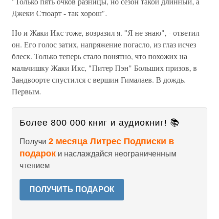
"Только пять очков разницы, но сезон такой длинный, а
Джеки Стюарт - так хорош".
Но и Жаки Икс тоже, возразил я. "Я не знаю", - ответил
он. Его голос затих, напряжение погасло, из глаз исчез
блеск. Только теперь стало понятно, что похожих на
мальчишку Жаки Икс, "Питер Пэн" Больших призов, в
Зандвоорте спустился с вершин Гималаев. В дождь.
Первым.
Более 800 000 книг и аудиокниг! 📚
2 месяца Литрес Подписки в
Получи
подарок
и наслаждайся неограниченным
чтением
ПОЛУЧИТЬ ПОДАРОК