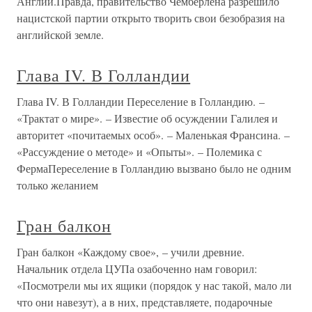
Англии.Правда, правительство Чемберлена разрешило
нацистской партии открыто творить свои безобразия на
английской земле.
Глава IV. В Голландии
Глава IV. В Голландии Переселение в Голландию. –
«Трактат о мире». – Известие об осуждении Галилея и
авторитет «почитаемых особ». – Маленькая Франсина. –
«Рассуждение о методе» и «Опыты». – Полемика с
ФермаПереселение в Голландию вызвано было не одним
только желанием
Гран балкон
Гран балкон «Каждому свое», – учили древние.
Начальник отдела ЦУПа озабоченно нам говорил:
«Посмотрели мы их ящики (порядок у нас такой, мало ли
что они навезут), а в них, представляете, подарочные