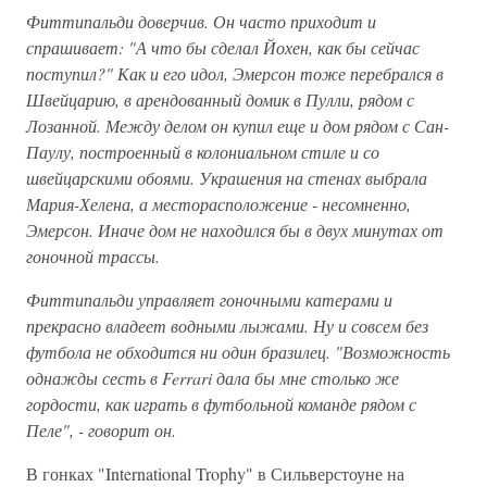
Фиттипальди доверчив. Он часто приходит и
спрашивает: "А что бы сделал Йохен, как бы сейчас
поступил?" Как и его идол, Эмерсон тоже перебрался в
Швейцарию, в арендованный домик в Пулли, рядом с
Лозанной. Между делом он купил еще и дом рядом с Сан-
Паулу, построенный в колониальном стиле и со
швейцарскими обоями. Украшения на стенах выбрала
Мария-Хелена, а месторасположение - несомненно,
Эмерсон. Иначе дом не находился бы в двух минутах от
гоночной трассы.
Фиттипальди управляет гоночными катерами и
прекрасно владеет водными лыжами. Ну и совсем без
футбола не обходится ни один бразилец. "Возможность
однажды сесть в Ferrari дала бы мне столько же
гордости, как играть в футбольной команде рядом с
Пеле", - говорит он.
В гонках "International Trophy" в Сильверстоуне на