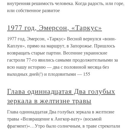
внутренняя решимость человека. Когда радость, или горе,
или собственное развитое
1977 год, Эмерсон, «Таркус»
1977 год, Эмерсон, «Таркус» Весной вернулся «воин-
Каплун», прямо на маршрут, в Запорожье. Пришлось
возвращать старые партии. Весенние украинские
гастроли 77-го явились самыми продолжительными за
всю нашу историю — два с половиной месяца без
выходных дней(!) и плодовитыми — 155
Глава одиннадцатая Два голубых
зеркала в желтизне травы
Глава одиннадцатая Два голубых зеркала в желтизне
травы «Возвращение к Ангкор-вату» (восьмой
фрагмент)«…Утро было солнечным, в траве стрекотали