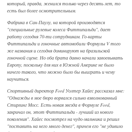
который, правда, женился только через десять лет, то
есть был более осмотрительным.
Фабрика в Сан-Паулу, на которой производятся
"специальные рулевые колеса Фиттипальди", дает
работу сегодня 70-ти сотрудникам. Го-карты
Фиттипальди и гоночные автомобили Формулы V того
же названия и сегодня доминируют на бразильской
гоночной сцене. Но оба брата давно начали завоевывать
Европу, поскольку для них в Южной Америке не было
ничего такого, что можно было бы выиграть и чему
научиться.
Спортивный директор Ford Уолтер Хайес рассказал мне:
"Однажды в мое бюро ворвался сильно взволнованный
Стирлинг Мосс. Есть новая звезда в Формуле Ford,
закричал он, этот Фиттипальди - лучший из нового
поколения". Хайес посмотрел на чудо-мальчика и решил
"поставить на него много денег", причем его "не удивило