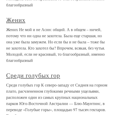
благообразный
Жених
Жених Не мой и не Асин: общий. А в общем – ничей,
потому что ни одна не захотела. Была еще старшая, но
она уже была замужем. Но если бы и не была – тоже бы
не захотела. Кто захотел бы? Впрочем, всякая, без чутья.
Молодой, если не красивый, то благообразный, именно
благообразный
Среди голубых гор
Среди голубых гор К северо-западу от Сиднея на горном
плато, расчлененном глубокими речными ущельями,
расположен один из самых крупных национальных
парков Юго-Восточной Австралии — Блю-Маунтинс, в
переводе «Голубые горы», площадью 97 тысяч гектаров.