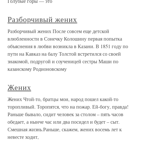
Голубые горы — это
Разборчивый жених
Разборчивый жених После совсем еще детской
влюбленности в Сонечку Колошину первая попытка
объяснения в любви возникла в Казани. В 1851 году по
пути на Кавказ на балу Толстой встретился со своей
знакомой, подругой и соученицей сестры Маши по
казанскому Родионовскому
Жених
Жених Чтой-то, братцы мои, народ пошел какой-то
торопливый. Торопятся, что на пожар. Ей-богу, правда!
Раньше бывало, сидит человек за столом – пять часов
обедает, а нынче час или два посидел и будет – сыт.
Смешная жизнь.Раньше, скажем, жених восемь лет к
невесте ходит,