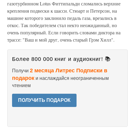
газотурбинном Lotus Фиттипальди сломались верхние
крепления подвески к шасси. Стюарт и Петерсон, на
машине которого заклинило педаль газа, врезались в
откос. Так победителем стал некто неожиданный, но
очень популярный. Если говорить словами диктора на
трассе: "Ваш и мой друг, очень старый Грэм Хилл".
Более 800 000 книг и аудиокниг! 📚
2 месяца Литрес Подписки в
Получи
подарок
и наслаждайся неограниченным
чтением
ПОЛУЧИТЬ ПОДАРОК