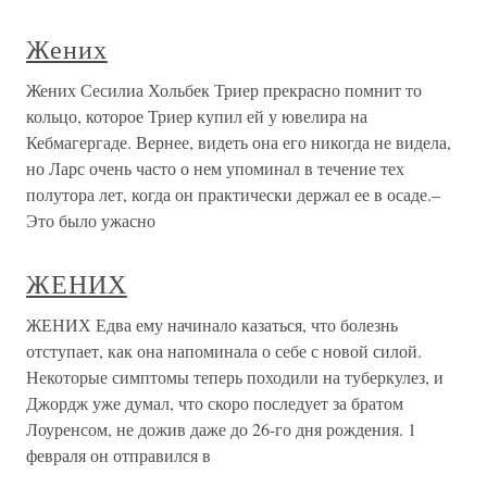
Жених
Жених Сесилиа Хольбек Триер прекрасно помнит то
кольцо, которое Триер купил ей у ювелира на
Кебмагергаде. Вернее, видеть она его никогда не видела,
но Ларс очень часто о нем упоминал в течение тех
полутора лет, когда он практически держал ее в осаде.–
Это было ужасно
ЖЕНИХ
ЖЕНИХ Едва ему начинало казаться, что болезнь
отступает, как она напоминала о себе с новой силой.
Некоторые симптомы теперь походили на туберкулез, и
Джордж уже думал, что скоро последует за братом
Лоуренсом, не дожив даже до 26-го дня рождения. 1
февраля он отправился в