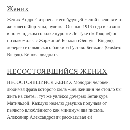
Жених
Жених Андре Ситроена с его будущей женой свело все то
же колесо Фортуны, рулетка. Осенью 1913 года в казино
в нормандском городке-курорте Ле-Туке (le Touquet) он
познакомился с Жоржиной Бенжан (Georgina Bingen),
дочерью итальянского банкира Густаво Бенжана (Gustavo
Bingen). Ей шел двадцать
НЕСОСТОЯВШИЙСЯ ЖЕНИХ
НЕСОСТОЯВШИЙСЯ ЖЕНИХ Молодой человек,
любимая фраза которого была «Без женщин не стоило бы
жить на свете», тут же увлёкся дочерью Бетанкура
Матильдой. Каждую неделю девушка получала от
пылкого влюблённого как минимум два письма.
Александр Александрович рассказывал ей