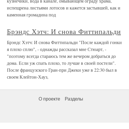
кузнечики, вода в канале, омывающем ограду храма,
испещрена листьями лотосов и кажется застывшей, как и
каменная громадина под
Брэндс Хэтч: И снова Фиттипальди
Брэндс Хэтч: И снова Фиттипальди "После каждой гонки
я плохо сплю", - однажды рассказал мне Стюарт, -
"поэтому всегда стараюсь тем же вечером добраться до
дома. Если уж спать плохо, то лучше в своей постели".
После французского Гран-при Джеки уже в 22:30 был в
своем Клейтон-Хауз,
О проекте
Разделы