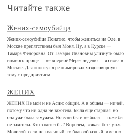
Читайте также
Жених-самоубийца
Жених-самоубийца Понятно, чтобы жениться на Оле, в
Москве препятствием был Моня. Ну, а в Курске —
Тамара Федоровна. От Тамары Ивановны улизнуть было
намного проще — не впервой!Через неделю — я снова в
Москве. Для «понту» я реанимировал хоздоговорную
тему с предприятием
ЖЕНИХ
ЖЕНИХ Не мой и не Асин: общий. А в общем — ничей,
потому что ни одна не захотела. Была еще старшая, но
она уже была замужем. Но если бы и не была — тоже бы
не захотела. Кто захотел бы? Впрочем, всякая, без чутья.
Молодой, если не красивый, то благообразный, именно