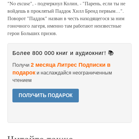
"No exсuse", - подчеркнул Колин, - "Парень, если ты не
войдешь в проклятый Паддок Хилл Бренд первым…".
Поворот "Паддок" назван в честь находящегося за ним
гоночного лагеря, именно там работают неизвестные
герои Больших призов.
Более 800 000 книг и аудиокниг! 📚
2 месяца Литрес Подписки в
Получи
подарок
и наслаждайся неограниченным
чтением
ПОЛУЧИТЬ ПОДАРОК
Читайте также