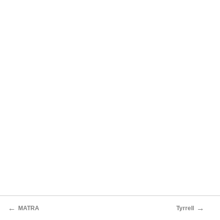
←
→
MATRA
Tyrrell