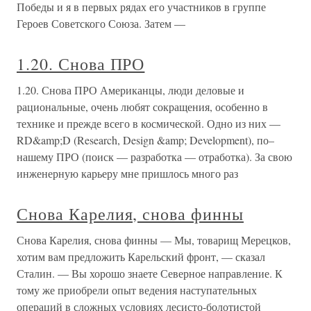
Победы и я в первых рядах его участников в группе
Героев Советского Союза. Затем —
1.20. Снова ПРО
1.20. Снова ПРО Американцы, люди деловые и
рациональные, очень любят сокращения, особенно в
технике и прежде всего в космической. Одно из них —
RD&amp;D (Research, Design &amp; Development), по–
нашему ПРО (поиск — разработка — отработка). За свою
инженерную карьеру мне пришлось много раз
Снова Карелия, снова финны
Снова Карелия, снова финны — Мы, товарищ Мерецков,
хотим вам предложить Карельский фронт, — сказал
Сталин. — Вы хорошо знаете Северное направление. К
тому же приобрели опыт ведения наступательных
операций в сложных условиях лесисто-болотистой