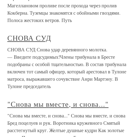
Магеллановом проливе после прохода через пролив
Кокберна. Туземцы знакомятся с обойными гвоздями.
Полоса жестоких ветров. Путь
СНОВА СУД
СНОВА СУД Снова удар деревянного молотка.
— Введите подсудимых!Члены трибунала в Бресте
подобраны с особой тщательностью. В состав трибунала
включен тот самый офицер, который арестовал в Тулоне
матроса, выражавшего сочувствие Анри Мартэну. В
Тулоне председатель
"Снова мы вместе, и снова..."
"Снова мы вместе, и снова..." Снова мы вместе, и снова
Бред поцелуев и рук. Воротника кружевного Смятый
расстегнутый круг. Желтые душные кудри Как золотые