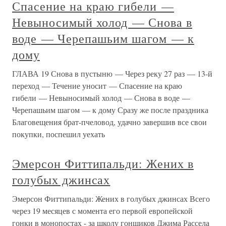
Спасение на краю гибели —
Невыносимый холод — Снова в
воде — Черепашьим шагом — к
дому
ГЛАВА 19 Снова в пустыню — Через реку 27 раз — 13-й
переход — Течение уносит — Спасение на краю
гибели — Невыносимый холод — Снова в воде —
Черепашьим шагом — к дому Сразу же после праздника
Благовещения брат-пчеловод, удачно завершив все свои
покупки, поспешил уехать
Эмерсон Фиттипальди: Жених в
голубых джинсах
Эмерсон Фиттипальди: Жених в голубых джинсах Всего
через 19 месяцев с момента его первой европейской
гонки в монопостах - за школу гонщиков Джима Рассела