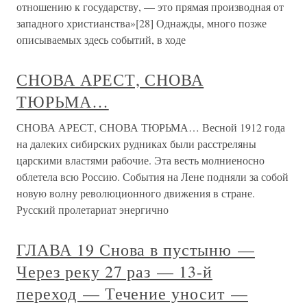
отношению к государству, — это прямая производная от
западного христианства»[28] Однажды, много позже
описываемых здесь событий, в ходе
СНОВА АРЕСТ, СНОВА
ТЮРЬМА…
СНОВА АРЕСТ, СНОВА ТЮРЬМА… Весной 1912 года
на далеких сибирских рудниках были расстреляны
царскими властями рабочие. Эта весть молниеносно
облетела всю Россию. События на Лене подняли за собой
новую волну революционного движения в стране.
Русский пролетариат энергично
ГЛАВА 19 Снова в пустыню —
Через реку 27 раз — 13-й
переход — Течение уносит —