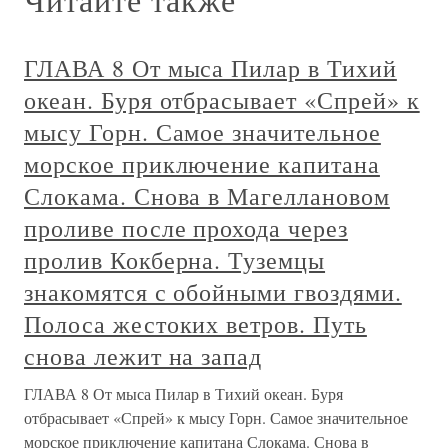
ГЛАВА 8 От мыса Пилар в Тихий
океан. Буря отбрасывает «Спрей» к
мысу Горн. Самое значительное
морское приключение капитана
Слокама. Снова в Магеллановом
проливе после прохода через
пролив Кокберна. Туземцы
знакомятся с обойными гвоздями.
Полоса жестоких ветров. Путь
снова лежит на запад
ГЛАВА 8 От мыса Пилар в Тихий океан. Буря
отбрасывает «Спрей» к мысу Горн. Самое значительное
морское приключение капитана Слокама. Снова в