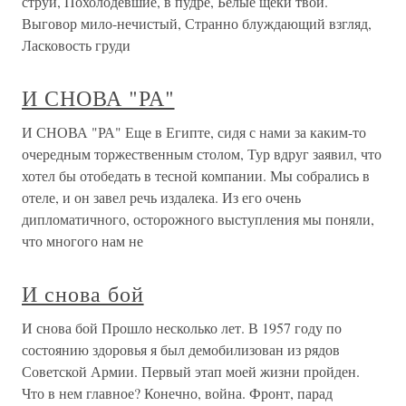
струи, Похолодевшие, в пудре, Белые щеки твои.
Выговор мило-нечистый, Странно блуждающий взгляд,
Ласковость груди
И СНОВА "РА"
И СНОВА "РА" Еще в Египте, сидя с нами за каким-то
очередным торжественным столом, Тур вдруг заявил, что
хотел бы отобедать в тесной компании. Мы собрались в
отеле, и он завел речь издалека. Из его очень
дипломатичного, осторожного выступления мы поняли,
что многого нам не
И снова бой
И снова бой Прошло несколько лет. В 1957 году по
состоянию здоровья я был демобилизован из рядов
Советской Армии. Первый этап моей жизни пройден.
Что в нем главное? Конечно, война. Фронт, парад