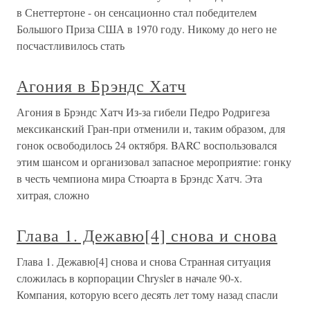
в Снеттертоне - он сенсационно стал победителем
Большого Приза США в 1970 году. Никому до него не
посчастливилось стать
Агония в Брэндс Хатч
Агония в Брэндс Хатч Из-за гибели Педро Родригеза
мексиканский Гран-при отменили и, таким образом, для
гонок освободилось 24 октября. BARC воспользовался
этим шансом и организовал запасное мероприятие: гонку
в честь чемпиона мира Стюарта в Брэндс Хатч. Эта
хитрая, сложно
Глава 1. Дежавю[4] снова и снова
Глава 1. Дежавю[4] снова и снова Странная ситуация
сложилась в корпорации Chrysler в начале 90-х.
Компания, которую всего десять лет тому назад спасли