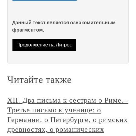
Данный текст является ознакомительным
фрагментом.
Продолжение на Литрес
Читайте также
XII. Два письма к сестрам о Риме. -
Третье письмо к ученице: о
Германии, о Петербурге, о римских
древностях, о романических