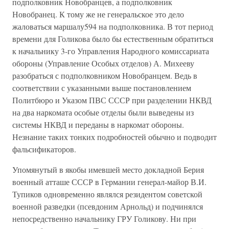
подполковник Новобранцев, а подполковник
Новобранец. К тому же не генеральское это дело
жаловаться маршалу594 на подполковника. В тот период
времени для Голикова было бы естественным обратиться
к начальнику 3-го Управления Народного комиссариата
обороны (Управление Особых отделов) А. Михееву
разобраться с подполковником Новобранцем. Ведь в
соответствии с указанными выше постановлением
Политбюро и Указом ПВС СССР при разделении НКВД
на два наркомата особые отделы были выведены из
системы НКВД и переданы в наркомат обороны.
Незнание таких тонких подробностей обычно и подводит
фальсификаторов.
Упомянутый в якобы имевшей место докладной Берия
военный атташе СССР в Германии генерал-майор В.И.
Тупиков одновременно являлся резидентом советской
военной разведки (псевдоним Арнольд) и подчинялся
непосредственно начальнику ГРУ Голикову. Ни при