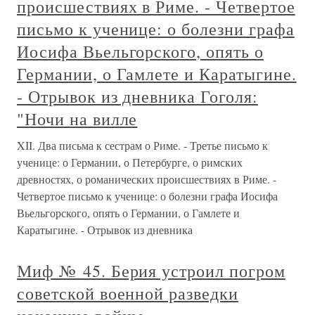
происшествиях в Риме. - Четвертое
письмо к ученице: о болезни графа
Иосифа Вьельгорского, опять о
Германии, о Гамлете и Каратыгине.
- Отрывок из дневника Гоголя:
"Ночи на вилле
XII. Два письма к сестрам о Риме. - Третье письмо к
ученице: о Германии, о Петербурге, о римских
древностях, о романических происшествиях в Риме. -
Четвертое письмо к ученице: о болезни графа Иосифа
Вьельгорского, опять о Германии, о Гамлете и
Каратыгине. - Отрывок из дневника
Миф № 45. Берия устроил погром
советской военной разведки