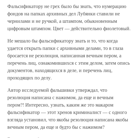
Фальсификатору не грех было бы знать, что нумерацию
фондов на папках архивных дел Лубянки ставили не
чернилами и не ручкой, а штампом, обыкновенным
цифровым штампом. Цвет — действительно фиолетовый.
Не мешало бы фальсификатору знать и то, что когда
удается открыть папки с архивными делами, то в глаза
бросается не резолюция, написанная вечным пером, а
перечень лиц, ознакомившихся с этим делом, затем опись
документов, находящихся в деле, и перечень лиц,
проходящих по делу.
Автор исследуемой фальшивки утверждал, что
резолюция написана с нажимом, да еще и вечным
пером?! Интересно, узнать, каким же это макаром
фальсификатор — этот хренов криминалист — с одного
взгляда установил, что якобы резолюция написана якобы
вечным пером, да еще и будто бы с нажимом?