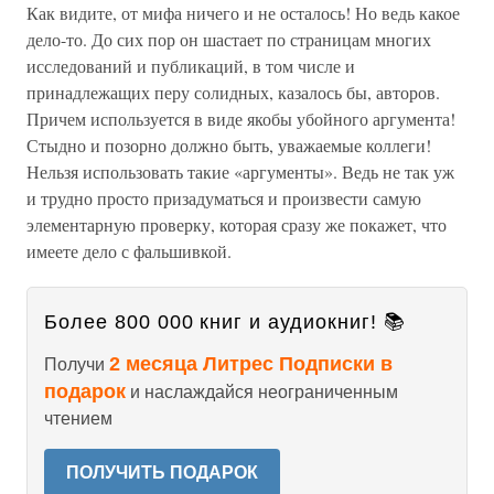
Как видите, от мифа ничего и не осталось! Но ведь какое
дело-то. До сих пор он шастает по страницам многих
исследований и публикаций, в том числе и
принадлежащих перу солидных, казалось бы, авторов.
Причем используется в виде якобы убойного аргумента!
Стыдно и позорно должно быть, уважаемые коллеги!
Нельзя использовать такие «аргументы». Ведь не так уж
и трудно просто призадуматься и произвести самую
элементарную проверку, которая сразу же покажет, что
имеете дело с фальшивкой.
Более 800 000 книг и аудиокниг! 📚
2 месяца Литрес Подписки в
Получи
подарок
и наслаждайся неограниченным
чтением
ПОЛУЧИТЬ ПОДАРОК