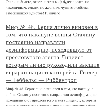
Сталина Знаете, ответ на этот миф будет предельно
лаконичным, емким, но жестким: чушь это собачья
взбесившихся идиотов! И ничего
Миф № 48. Берия лично виновен в
том, что накануне войны Сталину
постоянно направляли
дезинформацию, исходившую от
пресловутого агента Лицеист,
которым лично руководили высшие
иерархи нацистского рейха Гитлер
— Геббельс — Риббентроп
Миф № 48. Берия лично виновен в том, что накануне
войны Сталину постоянно направляли дезинформацию,
исходившую от пресловутого агента Лицеист, которым
лично руководили высшие иерархи нацистского рейха