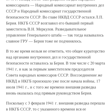
комиссариата — Народный комиссариат внутренних дел
СССР и Народный комиссариат государственной
безопасности СССР. Во главе НКВД СССР остался Л.П.
Берия. НКГБ СССР возглавил его бывший первый
заместитель В.Н. Меркулов. Разведывательное
управление Генерального штаба — так тогда называлось
славное ГРУ — Берия тоже не подчинялось.
В то же время нельзя не отметить, что общее кураторство
над органами внутренних дел и государственной
безопасности оставалось за Берия. В том числе с 20 марта
1941 г, и как за первым заместителем председателя
Совета народных комиссаров СССР. Воссоединение же
НКВД и НКГБ произошло уже после начала войны, 17
июля 1941 г., и с того же времени внешняя разведка
вновь оказалась под прямым руководством Берия.
Поскольку с 3 февраля 1941 г. внешняя разведка перешла
в НКГБ СССР, то с указанного времени вся ее