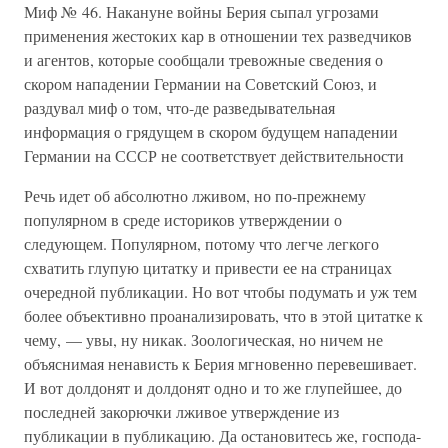
Миф № 46. Накануне войны Берия сыпал угрозами
применения жестоких кар в отношении тех разведчиков
и агентов, которые сообщали тревожные сведения о
скором нападении Германии на Советский Союз, и
раздувал миф о том, что-де разведывательная
информация о грядущем в скором будущем нападении
Германии на СССР не соответствует действительности
Речь идет об абсолютно лживом, но по-прежнему
популярном в среде историков утверждении о
следующем. Популярном, потому что легче легкого
схватить глупую цитатку и привести ее на страницах
очередной публикации. Но вот чтобы подумать и уж тем
более объективно проанализировать, что в этой цитатке к
чему, — увы, ну никак. Зоологическая, но ничем не
объяснимая ненависть к Берия мгновенно перевешивает.
И вот долдонят и долдонят одно и то же глупейшее, до
последней закорючки лживое утверждение из
публикации в публикацию. Да остановитесь же, господа-