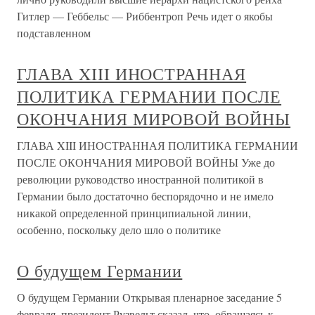
Гитлер — Геббельс — Риббентроп Речь идет о якобы
подставленном
ГЛАВА XIII ИНОСТРАННАЯ
ПОЛИТИКА ГЕРМАНИИ ПОСЛЕ
ОКОНЧАНИЯ МИРОВОЙ ВОЙНЫ
ГЛАВА XIII ИНОСТРАННАЯ ПОЛИТИКА ГЕРМАНИИ
ПОСЛЕ ОКОНЧАНИЯ МИРОВОЙ ВОЙНЫ Уже до
революции руководство иностранной политикой в
Германии было достаточно беспорядочно и не имело
никакой определенной принципиальной линии,
особенно, поскольку дело шло о политике
О будущем Германии
О будущем Германии Открывая пленарное заседание 5
февраля, президент Рузвельт сказал, что, обращаясь к