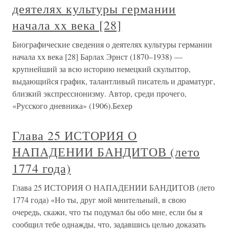
деятелях культуры германии
начала xx века [28]
Биографические сведения о деятелях культуры германии
начала xx века [28] Барлах Эрнст (1870–1938) —
крупнейший за всю историю немецкий скульптор,
выдающийся график, талантливый писатель и драматург,
близкий экспрессионизму. Автор, среди прочего,
«Русского дневника» (1906).Бехер
Глава 25 ИСТОРИЯ О
НАПАДЕНИИ БАНДИТОВ (лето
1774 года)
Глава 25 ИСТОРИЯ О НАПАДЕНИИ БАНДИТОВ (лето
1774 года) «Но ты, друг мой мнительный, в свою
очередь, скажи, что ты подумал бы обо мне, если бы я
сообщил тебе однажды, что, задавшись целью доказать