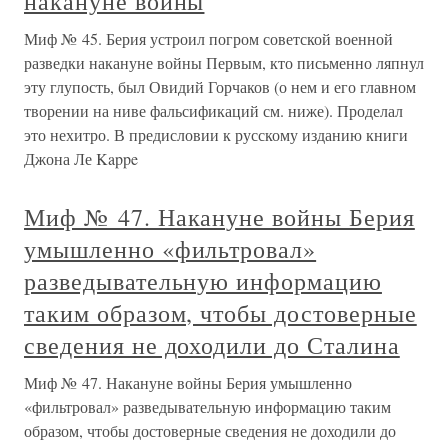
накануне войны
Миф № 45. Берия устроил погром советской военной
разведки накануне войны Первым, кто письменно ляпнул
эту глупость, был Овидий Горчаков (о нем и его главном
творении на ниве фальсификаций см. ниже). Проделал
это нехитро. В предисловии к русскому изданию книги
Джона Ле Kappe
Миф № 47. Накануне войны Берия
умышленно «фильтровал»
разведывательную информацию
таким образом, чтобы достоверные
сведения не доходили до Сталина
Миф № 47. Накануне войны Берия умышленно
«фильтровал» разведывательную информацию таким
образом, чтобы достоверные сведения не доходили до