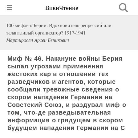
ВикиЧтение
100 мифов о Берии. Вдохновитель репрессий или
талантливый организатор? 1917-1941
Мартиросян Арсен Беникович
Миф № 46. Накануне войны Берия
сыпал угрозами применения
жестоких кар в отношении тех
разведчиков и агентов, которые
сообщали тревожные сведения о
скором нападении Германии на
Советский Союз, и раздувал миф о
том, что-де разведывательная
информация о грядущем в скором
будущем нападении Германии на С