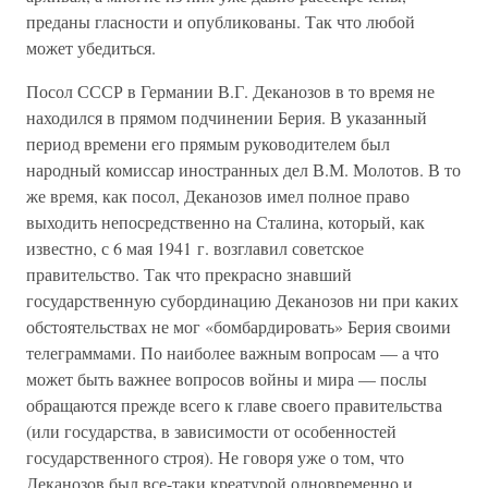
преданы гласности и опубликованы. Так что любой
может убедиться.
Посол СССР в Германии В.Г. Деканозов в то время не
находился в прямом подчинении Берия. В указанный
период времени его прямым руководителем был
народный комиссар иностранных дел В.М. Молотов. В то
же время, как посол, Деканозов имел полное право
выходить непосредственно на Сталина, который, как
известно, с 6 мая 1941 г. возглавил советское
правительство. Так что прекрасно знавший
государственную субординацию Деканозов ни при каких
обстоятельствах не мог «бомбардировать» Берия своими
телеграммами. По наиболее важным вопросам — а что
может быть важнее вопросов войны и мира — послы
обращаются прежде всего к главе своего правительства
(или государства, в зависимости от особенностей
государственного строя). Не говоря уже о том, что
Деканозов был все-таки креатурой одновременно и