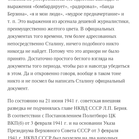
выражения «бомбардирует», «радировал», «банда
Берзина», «я и мои люди», «мудрое предначертание» и
т. п. Это выражения из арсенала дешевой журналистики,
преимущественно желтого цвета. В официальных
документах того времени, тем более адресованных
непосредственно Сталину, ничего подобного никто
никогда не найдет. Потому что это априори не было
принято. Достаточно простого беглого взгляда на
документы того периода, чтобы раз и навсегда убедиться
в этом. Да и откровенно говоря, вообще в таком тоне
никто и не посмел бы написать Сталину официальный
документ.
По состоянию на 21 июня 1941 г. советская внешняя
разведка не подчинялась главе НКВД СССР Л.П. Берия.
В соответствии с Постановлением Политбюро ЦК
ВКП(б) от 3 февраля 1941 г. и на основании Указа
Президиума Верховного Совета СССР от 3 февраля
1941 г. НКВД СССР был разделен на два народных