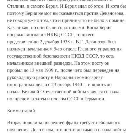
Сталина, и самого Берия. И Берия знал об этом. И хотя бы
поэтому Берия не мог высказываться против Деканозова,
не говоря уже о том, что и причины-то не было в помине.
Как-никак, но они были соратниками. Когда Берия
впервые возглавил НКВД СССР, то по его
представлению 2 декабря 1938 г. В.Г. Деканозов был
назначен начальником 5-го отдела Главного управления
государственной безопасности НКВД СССР, то есть
начальником внешней разведки. На этом посту он
пробыл до 13 мая 1939 г., после чего был переведен на
руководящую работу в Народный комиссариат
иностранных дел, а с 23 ноября 1940 г. и вплоть до
начала Великой Отечественной войны являлся сначала
полпредом, а затем и послом СССР в Германии.
Комментарий.
Вторая половина последней фразы требует небольшого
пояснения. Дело в том, что почти до самого начала войны