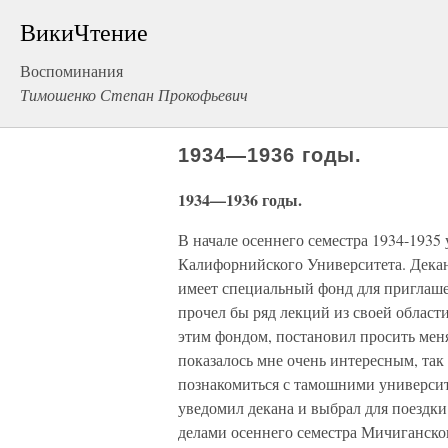
ВикиЧтение
Воспоминания
Тимошенко Степан Прокофьевич
1934—1936 годы.
1934—1936 годы.
В начале осеннего семестра 1934-1935
Калифорнийского Университета. Дека
имеет специальный фонд для приглаше
прочел бы ряд лекций из своей област
этим фондом, постановил просить мен
показалось мне очень интересным, та
познакомиться с тамошними университ
уведомил декана и выбрал для поездки 
делами осеннего семестра Мичиганског