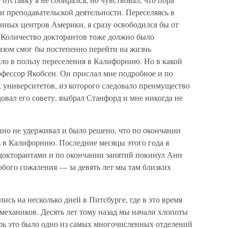
и преподавательской деятельности. Переселяясь в
ных центров Америки, я сразу освободился бы от
. Количество докторантов тоже должно было
разом смог бы постепенно перейти на жизнь
ло в пользу переселения в Калифорнию. Но в какой
офессор Якобсен. Он прислал мне подробное и по
 университетов, из которого следовало преимущество
овал его совету, выбрал Станфорд и мне никогда не
но не удерживал и было решено, что по окончании
ь в Калифорнию. Последние месяцы этого года я
 докторантами и по окончании занятий покинул Анн
обого сожаления — за девять лет мы там близких
сь на несколько дней в Питсбурге, где в это время
 механиков. Десять лет тому назад мы начали хлопоты
ерь это было одно из самых многочисленных отделений