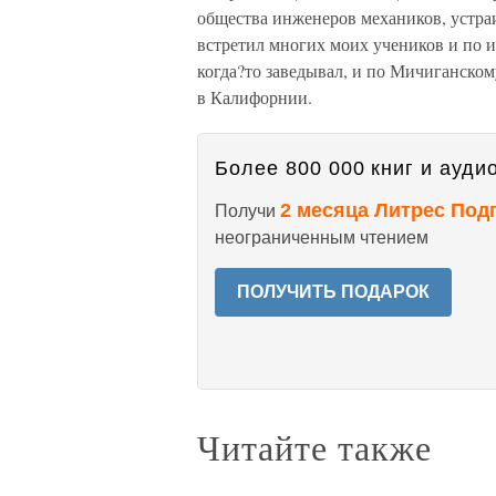
общества инженеров механиков, устра
встретил многих моих учеников и по 
когда?то заведывал, и по Мичиганско
в Калифорнии.
Более 800 000 книг и аудио
2 месяца Литрес Под
Получи
неограниченным чтением
ПОЛУЧИТЬ ПОДАРОК
Читайте также