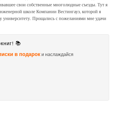
ивавшее свои собственные многолюдные съезды. Тут я
инженерной школе Компании Вестингауз, которой я
му университету. Прощались с пожеланиями мне удачи
книг! 📚
писки в подарок
и наслаждайся