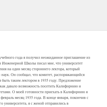
 учебного года я получил неожиданное приглашение из
н Инженерной Школы писал мне, что университет
ния на один месяц стороннего лектора, который
и наук. Он сообщал, что комитет, распоряжающийся
я быть таким лектором в 1935 году. Предложение
к как давало возможность посетить Калифорнию и
етами. О моей готовности приехать в Калифорнию я
февраль месяц 1935 года. В конце января, покончив с
о университета, я с женой отправились в