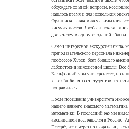
обсуждать со мной вопросы, касающие
нашлось время и для нескольких экску
Франциско, знакомился с этим интере
висячих мостов. Якобсен показал мне
двигателем в одном из зданий вблизи 
Самой интересной экскурсией была, кон
преподавательского персонала инжене
профессор Хувер, брат бывшего амери
лаборатории инженерной школы. Все б
Калифорнийском университете, но и ш
каких?либо пятьсот студентов и заняти
понравилось.
После посещения университета Якобсен
нашего давнего знакомого математика 
математики. В последний раз мы видел
американкой возвращался в Россию. А
Петербурге и через полгода вернулась 