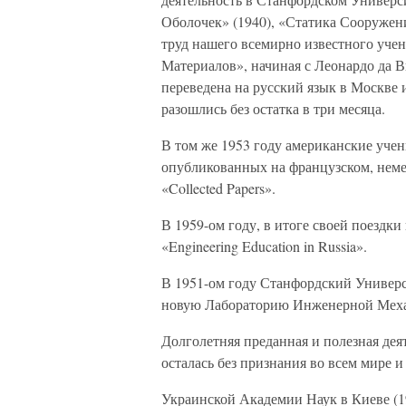
Оболочек» (1940), «Статика Сооружен
труд нашего всемирно известного уче
Материалов», начиная с Леонардо да В
переведена на русский язык в Москве и
разошлись без остатка в три месяца.
В том же 1953 году американские учен
опубликованных на французском, немец
«Collected Papers».
В 1959-ом году, в итоге своей поездк
«Engineering Education in Russia».
В 1951-ом году Станфордский Универс
новую Лабораторию Инженерной Мех
Долголетняя преданная и полезная де
осталась без признания во всем мире 
Украинской Академии Наук в Киеве (1