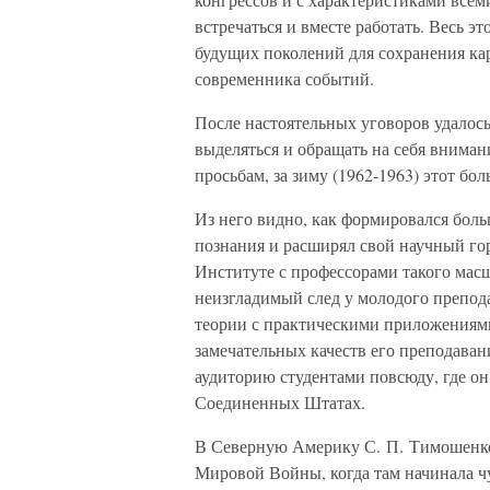
встречаться и вместе работать. Весь э
будущих поколений для сохранения ка
современника событий.
После настоятельных уговоров удалос
выделяться и обращать на себя внима
просьбам, за зиму (1962-1963) этот бо
Из него видно, как формировался боль
познания и расширял свой научный го
Институте с профессорами такого мас
неизгладимый след у молодого препод
теории с практическими приложениями.
замечательных качеств его преподаван
аудиторию студентами повсюду, где он
Соединенных Штатах.
В Северную Америку С. П. Тимошенко 
Мировой Войны, когда там начинала ч