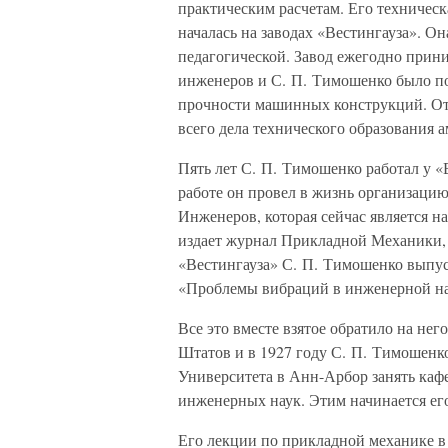
практическим расчетам. Его техническ
началась на заводах «Вестингауза». О
педагогической. Завод ежегодно прин
инженеров и С. П. Тимошенко было по
прочности машинных конструкций. Отт
всего дела технического образования 
Пять лет С. П. Тимошенко работал у «В
работе он провел в жизнь организац
Инженеров, которая сейчас является н
издает журнал Прикладной Механики,
«Вестингауза» С. П. Тимошенко выпус
«Проблемы вибраций в инженерной на
Все это вместе взятое обратило на не
Штатов и в 1927 году С. П. Тимошенк
Университета в Анн-Арбор занять каф
инженерных наук. Этим начинается его
Его лекции по прикладной механике 