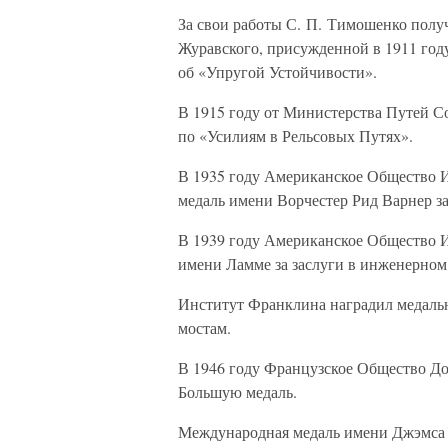
За свои работы С. П. Тимошенко полу
Журавского, присужденной в 1911 год
об «Упругой Устойчивости».
В 1915 году от Министерства Путей С
по «Усилиям в Рельсовых Путях».
В 1935 году Американское Общество 
медаль имени Ворчестер Рид Варнер за
В 1939 году Американское Общество 
имени Ламме за заслуги в инженерном
Институт Франклина наградил медалью
мостам.
В 1946 году Французское Общество Д
Большую медаль.
Международная медаль имени Джэмса В