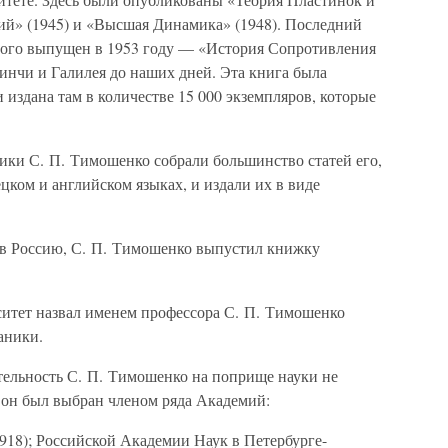
ий» (1945) и «Высшая Динамика» (1948). Последний
ного выпущен в 1953 году — «История Сопротивления
инчи и Галилея до наших дней. Эта книга была
 издана там в количестве 15 000 экземпляров, которые
ики С. П. Тимошенко собрали большинство статей его,
ком и английском языках, и издали их в виде
и в Россию, С. П. Тимошенко выпустил книжку
итет назвал именем профессора С. П. Тимошенко
аники.
ятельность С. П. Тимошенко на поприще науки не
и он был выбран членом ряда Академий:
918); Российской Академии Наук в Петербурге-