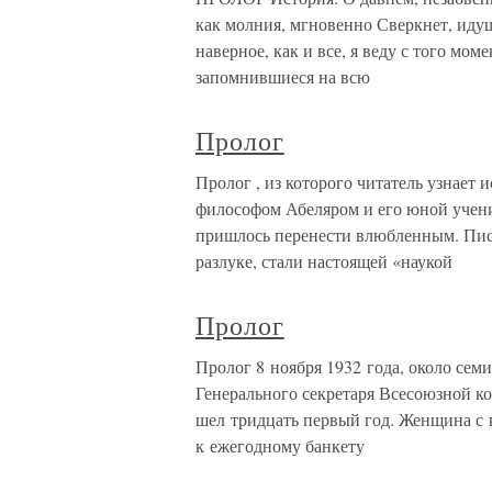
как молния, мгновенно Сверкнет, идущ
наверное, как и все, я веду с того мом
запомнившиеся на всю
Пролог
Пролог , из которого читатель узнае
философом Абеляром и его юной учени
пришлось перенести влюбленным. Пис
разлуке, стали настоящей «наукой
Пролог
Пролог 8 ноября 1932 года, около сем
Генерального секретаря Всесоюзной к
шел тридцать первый год. Женщина с 
к ежегодному банкету