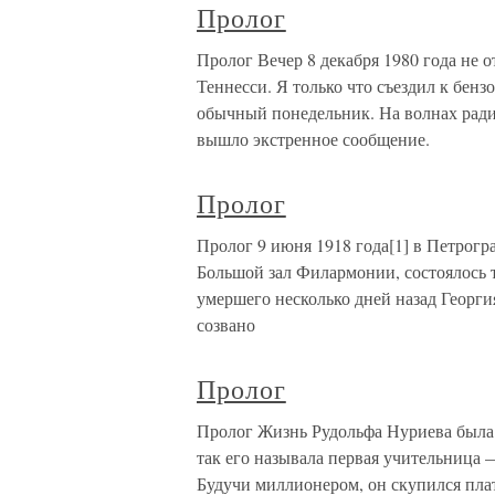
Пролог
Пролог Вечер 8 декабря 1980 года не 
Теннесси. Я только что съездил к бен
обычный понедельник. На волнах ради
вышло экстренное сообщение.
Пролог
Пролог 9 июня 1918 года[1] в Петрогра
Большой зал Филармонии, состоялось 
умершего несколько дней назад Георги
созвано
Пролог
Пролог Жизнь Рудольфа Нуриева была
так его называла первая учительница 
Будучи миллионером, он скупился плати