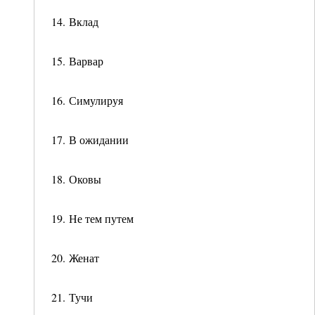
14. Вклад
15. Варвар
16. Симулируя
17. В ожидании
18. Оковы
19. Не тем путем
20. Женат
21. Тучи