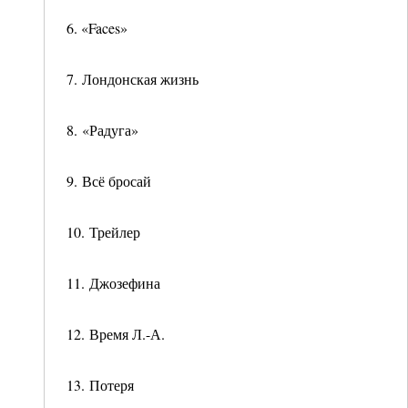
6. «Faces»
7. Лондонская жизнь
8. «Радуга»
9. Всё бросай
10. Трейлер
11. Джозефина
12. Время Л.-А.
13. Потеря