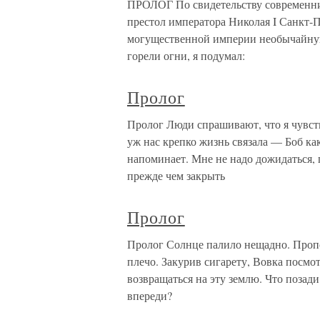
ПРОЛОГ По свидетельству современник
престол императора Николая I Санкт-
могущественной империи необычайную
горели огни, я подумал:
Пролог
Пролог Люди спрашивают, что я чувств
уж нас крепко жизнь связала — Боб как
напоминает. Мне не надо дожидаться, 
прежде чем закрыть
Пролог
Пролог Солнце палило нещадно. Пропо
плечо. Закурив сигарету, Вовка посмотр
возвращаться на эту землю. Что позад
впереди?