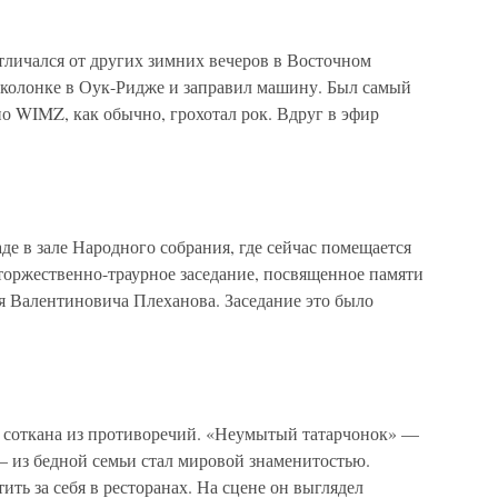
отличался от других зимних вечеров в Восточном
зоколонке в Оук-Ридже и заправил машину. Был самый
о WIMZ, как обычно, грохотал рок. Вдруг в эфир
де в зале Народного собрания, где сейчас помещается
торжественно-траурное заседание, посвященное памяти
я Валентиновича Плеханова. Заседание это было
 соткана из противоречий. «Неумытый татарчонок» —
— из бедной семьи стал мировой знаменитостью.
ть за себя в ресторанах. На сцене он выглядел