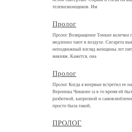
телевизионщиков. Им
Пролог
Пролог Возвращение Тонкие колечки го
медленно тают в воздухе. Сигарета вы
неподвижный взгляд женщины лет пяти
макияж. Кажется, она
Пролог
Пролог Когда я впервые встретил ее н
Вероника Чикконе (а в то время ей был
разбитной, капризной и самовлюбленн
просто была такой,
ПРОЛОГ