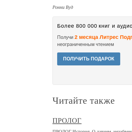
Ронни Вуд
Более 800 000 книг и аудио
2 месяца Литрес Под
Получи
неограниченным чтением
ПОЛУЧИТЬ ПОДАРОК
Читайте также
ПРОЛОГ
ПРОЛОГ История. О давнем, незабвенн