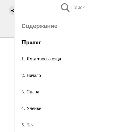
Поиск
Содержание
Пролог
1. Яхта твоего отца
2. Начало
3. Сцена
4. Ученье
5. Чач