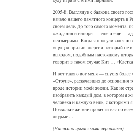
2005-й. Выглянув с балкона своего г
начало нашего памятного концерта в Ри
своем деле. До того самого момента, 
ожидания и напоры — еще и еще — ад
неизмеримы. Когда я прогуливался по 
ощущал прилив энергии, который не в
выходом, подобным настоящему шторму
говорит в таком случае Кит … «Клетка
И вот такого вот меня — спустя более 
«Стоунз», раскачавших до основания 
вроде истории моей жизни. Как не стр
изобразить каждый дом, в котором я ж
человека и каждую вещь, с которыми я
Позвольте же мне провести вас по все
людьми…
(Написано цыганскими чернилами)