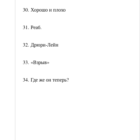
30. Хорошо и плохо
31. Реаб.
32. Дрюри-Лейн
33. «Взрыв»
34. Где же он теперь?