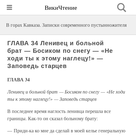
ВикиЧтение
В горах Кавказа. Записки современного пустынножителя
ГЛАВА 34 Ленивец и больной
брат — Босиком по снегу — «Не
ходи ты к этому наглецу!» —
Заповедь старцев
ГЛАВА 34
Ленивец и больной брат — Босиком по снегу — «Не ходи
ты к этому наглецу!» — Заповедь старцев
В последнее время наглость ленивца перешла все
границы. Как-то он сказал больному брату:
— Приди-ка ко мне да сделай в моей келье генеральную