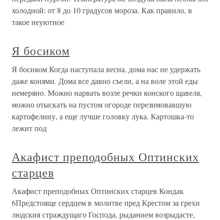
холодной: от 8 до 10 градусов мороза. Как правило, в
такое неуютное
Я босиком
Я босиком Когда наступала весна, дома нас не удержать
даже конями. Дома все давно съели, а на воле этой еды
немеряно. Можно нарвать возле речки конского щавеля,
можно отыскать на пустом огороде перезимовавшую
картофелину, а еще лучше головку лука. Картошка-то
лежит под
Акафист преподобных Оптинских
старцев
Акафист преподобных Оптинских старцев Кондак
6Предстояще сердцем в молитве пред Крестом за грехи
людския страждущаго Господа, рыданием возрыдасте,