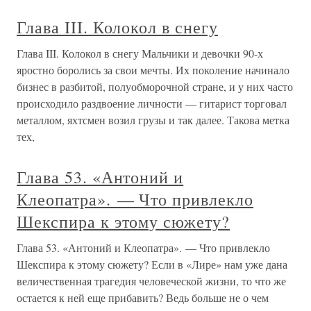
Глава III. Колокол в снегу
Глава III. Колокол в снегу Мальчики и девочки 90-х
яростно боролись за свои мечты. Их поколение начинало
бизнес в разбитой, полуобморочной стране, и у них часто
происходило раздвоение личности — гитарист торговал
металлом, яхтсмен возил грузы и так далее. Такова метка
тех,
Глава 53. «Антоний и
Клеопатра». — Что привлекло
Шекспира к этому сюжету?
Глава 53. «Антоний и Клеопатра». — Что привлекло
Шекспира к этому сюжету? Если в «Лире» нам уже дана
величественная трагедия человеческой жизни, то что же
остается к ней еще прибавить? Ведь больше не о чем