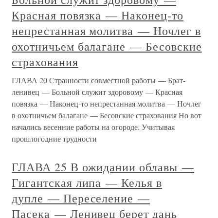
Красная повязка — Наконец-то
непрестанная молитва — Ночлег в
охотничьем балагане — Бесовские
страхования
ГЛАВА 20 Странности совместной работы — Брат-
ленивец — Больной служит здоровому — Красная
повязка — Наконец-то непрестанная молитва — Ночлег
в охотничьем балагане — Бесовские страхования Но вот
начались весенние работы на огороде. Учитывая
прошлогодние трудности
ГЛАВА 25 В ожидании облавы —
Гигантская липа — Келья в
дупле — Переселение —
Пасека — Ленивец берет дань