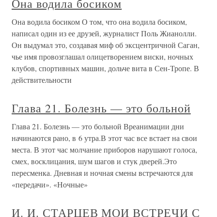
Она водила босиком
Она водила босиком О том, что она водила босиком,
написал один из ее друзей, журналист Поль Жианолли.
Он выдумал это, создавая миф об эксцентричной Саган,
чье имя провозглашал олицетворением виски, ночных
клубов, спортивных машин, дольче вита в Сен-Тропе. В
действительности
Глава 21. Болезнь — это больной
Глава 21. Болезнь — это больной Вреанимации дни
начинаются рано, в 6 утра.В этот час все встает на свои
места. В этот час молчание приборов нарушают голоса,
смех, восклицания, шум шагов и стук дверей.Это
пересменка. Дневная и ночная смены встречаются для
«передачи». «Ночные»
И. И. СТАРЦЕВ МОИ ВСТРЕЧИ С