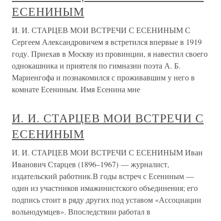
ЕСЕНИНЫМ
И. И. СТАРЦЕВ МОИ ВСТРЕЧИ С ЕСЕНИНЫМ С
Сергеем Александровичем я встретился впервые в 1919
году. Приехав в Москву из провинции, я навестил своего
однокашника и приятеля по гимназии поэта А. Б.
Мариенгофа и познакомился с проживавшим у него в
комнате Есениным. Имя Есенина мне
И. И. СТАРЦЕВ МОИ ВСТРЕЧИ С
ЕСЕНИНЫМ
И. И. СТАРЦЕВ МОИ ВСТРЕЧИ С ЕСЕНИНЫМ Иван
Иванович Старцев (1896–1967) — журналист,
издательский работник.В годы встреч с Есениным —
один из участников имажинистского объединения; его
подпись стоит в ряду других под уставом «Ассоциации
вольнодумцев». Впоследствии работал в