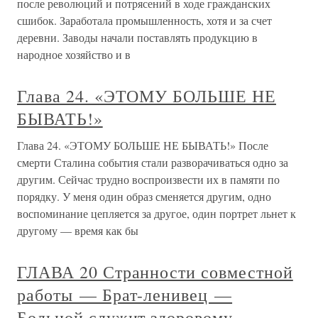
после революций и потрясений в ходе гражданских
сшибок. Заработала промышленность, хотя и за счет
деревни. Заводы начали поставлять продукцию в
народное хозяйство и в
Глава 24. «ЭТОМУ БОЛЬШЕ НЕ
БЫВАТЬ!»
Глава 24. «ЭТОМУ БОЛЬШЕ НЕ БЫВАТЬ!» После
смерти Сталина события стали разворачиваться одно за
другим. Сейчас трудно воспроизвести их в памяти по
порядку. У меня один образ сменяется другим, одно
воспоминание цепляется за другое, один портрет льнет к
другому — время как бы
ГЛАВА 20 Странности совместной
работы — Брат-ленивец —
Больной служит здоровому —