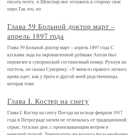
писать поэту, и Шекспир мог отложить в сторону свое
перо.Так это, по
Глава 59 Больной доктор март –
апрель 1897 года
Глава 59 Больной доктор март – апрель 1897 года С
кусками льда на окровавленной рубашке Антон был
перевезен в суворинский гостиничный номер. Рухнув на
постель, он сказал Суворину: «У меня из правого легкого
кровь идет, как у брата и другой моей родственницы,
которая тоже
Глава I. Костер на снегу
Глава I. Костер на снегу Погода на исходе февраля 1917
года в Петрограде ничем не отличалась от традиционной:
серые, тусклые дни, с пронизывающим ветром и
нередкой пургой. Температура же воздуха была необычно