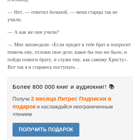
— Нет, — ответил больной, — меня старцы так не
учили.
— А как же они учили?
— Мне заповедали: «Если придет к тебе брат и попросит
помочь ему, отложи свое дело, какое бы оно ни было, и
пойди помоги брату, и служи ему, как самому Христу».
Вот так я и стараюсь поступать…
Более 800 000 книг и аудиокниг! 📚
2 месяца Литрес Подписки в
Получи
подарок
и наслаждайся неограниченным
чтением
ПОЛУЧИТЬ ПОДАРОК