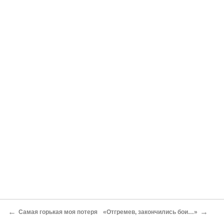
←
→
Самая горькая моя потеря
«Отгремев, закончились бои…»