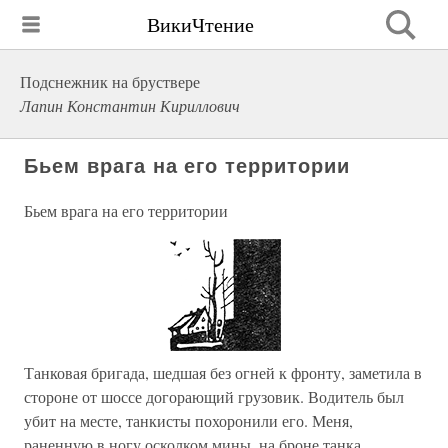
ВикиЧтение
Подснежник на бруствере
Лапин Константин Кириллович
Бьем врага на его территории
Бьем врага на его территории
Танковая бригада, шедшая без огней к фронту, заметила в
стороне от шоссе догорающий грузовик. Водитель был
убит на месте, танкисты похоронили его. Меня,
раненную в ногу осколком мины, на броне танка