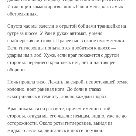
Из женщин командир взял лишь Раю и меня, как самых
обстрелянных.
Спустя час мы залегли в отрытой бойцами траншейке на
бугре за шоссе. У Раи в руках автомат, у меня —
снайперская винтовка. Правее нас в окопе пулеметчики.
Если гитлеровцы попытаются пробиться к шоссе —
ударим им в лоб. Хуже, если враг покажется с другой
стороны: переднего края здесь нет, нет и настоящей
обороны.
Ночь прошла тихо. Лежать на сырой, непротаявшей земле
холодно, ноет раненая нога. До боли в глазах
всматриваюсь в темноту, ловлю каждый шорох.
Враг показался на рассвете, причем именно с той
стороны, откуда мы его ждали: немцам, видно, уже не до
осторожности. Около роты гитлеровцев, выйдя из
жидкого лесочка, двигались к шоссе по узкой,