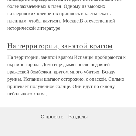
более захваченных в плен. Одному из высоких
гитлеровских клевретов пришлось в клетке ехать
пленным, чтобы каяться в Москве.В отечественной
исторической литературе
На территории, занятой врагом
На территории, занятой врагом Испанцы пробираются к
окраине города. Дома еще дымят после недавней
вражеской бомбежки, кругом много убитых. Всюду
руины. Испанцы шагают осторожно, с опаской. Сильно
припекает полуденное солнце. Они идут по склону
небольшого холма,
О проекте
Разделы