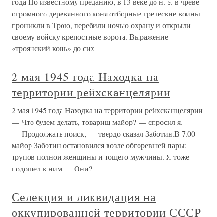
года По известному преданию, в 13 веке до н. э. в чреве
огромного деревянного коня отборные греческие воины
проникли в Трою, перебили ночью охрану и открыли
своему войску крепостные ворота. Выражение
«троянский конь» до сих
2 мая 1945 года Находка на
территории рейхсканцелярии
2 мая 1945 года Находка на территории рейхсканцелярии
— Что будем делать, товарищ майор? — спросил я.
— Продолжать поиск, — твердо сказал Заботин.В 7.00
майор Заботин остановился возле обгоревшей пары:
трупов полной женщины и тощего мужчины. Я тоже
подошел к ним.— Они? —
Селекция и ликвидация на
оккупированной территории СССР