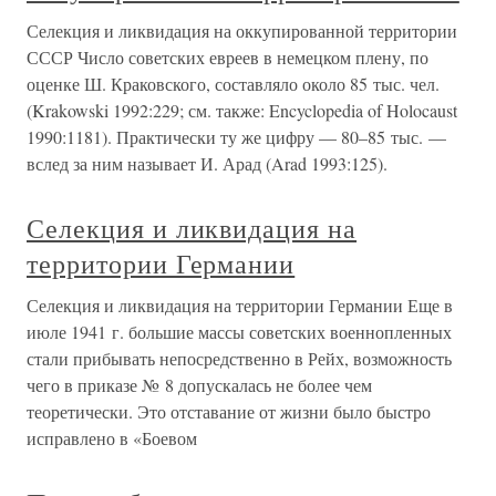
Селекция и ликвидация на оккупированной территории
СССР Число советских евреев в немецком плену, по
оценке Ш. Краковского, составляло около 85 тыс. чел.
(Krakowski 1992:229; см. также: Encyclopedia of Holocaust
1990:1181). Практически ту же цифру — 80–85 тыс. —
вслед за ним называет И. Арад (Arad 1993:125).
Селекция и ликвидация на
территории Германии
Селекция и ликвидация на территории Германии Еще в
июле 1941 г. большие массы советских военнопленных
стали прибывать непосредственно в Рейх, возможность
чего в приказе № 8 допускалась не более чем
теоретически. Это отставание от жизни было быстро
исправлено в «Боевом