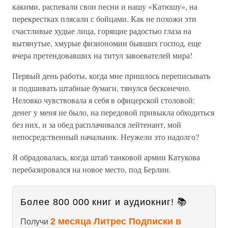
какими, распевали свои песни и нашу «Катюшу», на
перекрестках плясали с бойцами. Как не похожи эти
счастливые худые лица, горящие радостью глаза на
вытянутые, хмурые физиономии бывших господ, еще
вчера претендовавших на титул завоевателей мира!
Первый день работы, когда мне пришлось переписывать
и подшивать штабные бумаги, тянулся бесконечно.
Неловко чувствовала я себя в офицерской столовой:
денег у меня не было, на передовой привыкла обходиться
без них, и за обед расплачивался лейтенант, мой
непосредственный начальник. Неужели это надолго?
Я обрадовалась, когда штаб танковой армии Катукова
перебазировался на новое место, под Берлин.
Более 800 000 книг и аудиокниг! 📚
2 месяца Литрес Подписки в
Получи