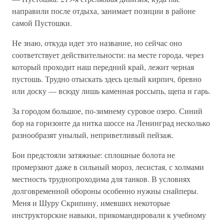
направили после отдыха, занимает позиции в районе
самой Пустошки.
Не знаю, откуда идет это название, но сейчас оно
соответствует действительности: на месте города, через
который проходит наш передний край, лежит черная
пустошь. Трудно отыскать здесь целый кирпич, бревно
или доску — всюду лишь каменная россыпь, щепа и гарь.
За городом большое, по-зимнему суровое озеро. Синий
бор на горизонте да нитка шоссе на Ленинград несколько
разнообразят унылый, неприветливый пейзаж.
Бои предстояли затяжные: сплошные болота не
промерзают даже в сильный мороз, лесистая, с холмами
местность труднопроходима для танков. В условиях
долговременной обороны особенно нужны снайперы.
Меня и Шуру Скрипину, имевших некоторые
инструкторские навыки, прикомандировали к учебному