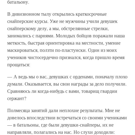
батальону.
В дивизионном тылу открылись краткосрочные
снайперские курсы. Уже не мужчины учили девушек
снайперскому делу, а мы, обстрелянные стрелки,
занимались с парнями. Молодых бойцов поражали наша
меткость, быстрая ориентировка на местности, умение
маскироваться, ползти по-пластунски. Один из моих
учеников чистосердечно признался, когда пришло время
прощаться:
— А ведь мы о вас, девушках с орденами, поначалу плохо
думали. Оказывается, вы свои награды за дело получили.
Сравняюсь ли когда-нибудь с вами, товарищ гвардии
сержант?
Полмесяца занятий дали неплохие результаты. Мне не
довелось впоследствии встречаться со своими учениками
— в батальоны, где были девушки-снайперы, их не
направляли, полагались на нас. Но слухи доходили: