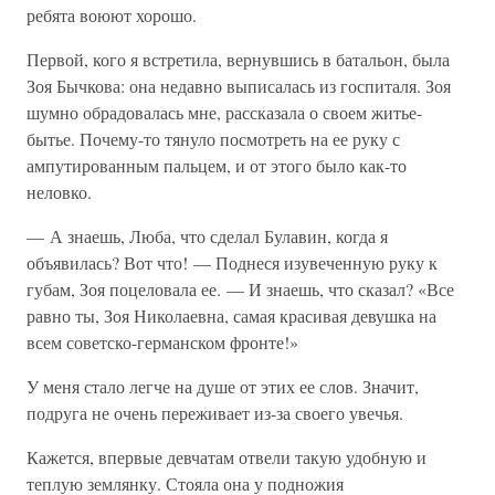
ребята воюют хорошо.
Первой, кого я встретила, вернувшись в батальон, была
Зоя Бычкова: она недавно выписалась из госпиталя. Зоя
шумно обрадовалась мне, рассказала о своем житье-
бытье. Почему-то тянуло посмотреть на ее руку с
ампутированным пальцем, и от этого было как-то
неловко.
— А знаешь, Люба, что сделал Булавин, когда я
объявилась? Вот что! — Поднеся изувеченную руку к
губам, Зоя поцеловала ее. — И знаешь, что сказал? «Все
равно ты, Зоя Николаевна, самая красивая девушка на
всем советско-германском фронте!»
У меня стало легче на душе от этих ее слов. Значит,
подруга не очень переживает из-за своего увечья.
Кажется, впервые девчатам отвели такую удобную и
теплую землянку. Стояла она у подножия