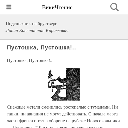
ВикиЧтение
Подснежник на бруствере
Лапин Константин Кириллович
Пустошка, Пустошка!..
Пустошка, Пустошка!..
Снежные метели сменились ростепелью с туманами. Ни
танки, ни авиация не могут действовать. С начала марта
части фронта стоят в обороне на рубеже Новосокольники
— Пустошка. 219-я стрелковая дивизия, куда нас