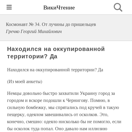
ВикиЧтение
Космонавт № 34. От лучины до пришельцев
Гречко Георгий Михайлович
Находился на оккупированной
территории? Да
Находился на оккупированной территории? Да
(Из моей анкеты)
Немцы довольно быстро захватили Украину город за
городом и вскоре подошли к Чернигову. Помню, в
сильную бомбежку, мы спрятались под кручей в такую
пещерку, одеялом завешивались от осколков. Это,
конечно, смешно: одеяло нисколько бы не помогло, если
бы осколок туда попал. Оно давало нам иллюзию