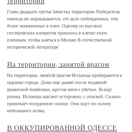
территории
Глава двадцать третья Зачистка территории Победитель
никогда не оправдывается, это дело побежденных, тем
более захваченных в плен. Одному из высоких
гитлеровских клевретов пришлось в клетке ехать
пленным, чтобы каяться в Москве.В отечественной
исторической литературе
На территории, занятой врагом
На территории, занятой врагом Испанцы пробираются к
окраине города. Дома еще дымят после недавней
вражеской бомбежки, кругом много убитых. Всюду
руины. Испанцы шагают осторожно, с опаской. Сильно
припекает полуденное солнце. Они идут по склону
небольшого холма,
В ОККУПИРОВАННОЙ ОДЕССЕ