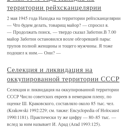
территории рейхсканцелярии
2 мая 1945 года Находка на территории рейхсканцелярии
— Что будем делать, товарищ майор? — спросил я.
— Продолжать поиск, — твердо сказал Заботин.В 7.00
майор Заботин остановился возле обгоревшей пары:
трупов полной женщины и тощего мужчины. Я тоже
подошел к ним.— Они? —
Селекция и ликвидация на
оккупированной территории СССР
Селекция и ликвидация на оккупированной территории
СССР Число советских евреев в немецком плену, по
оценке Ш. Краковского, составляло около 85 тыс. чел.
(Krakowski 1992:229; см. также: Encyclopedia of Holocaust
1990:1181). Практически ту же цифру — 80–85 тыс. —
вслед за ним называет И. Арад (Arad 1993:125).