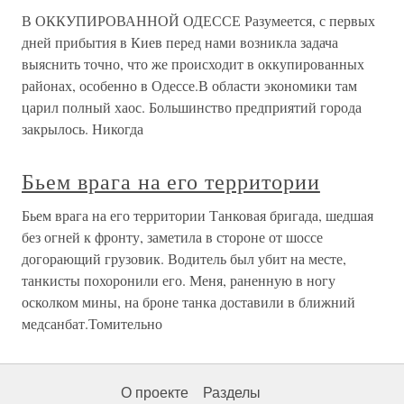
В ОККУПИРОВАННОЙ ОДЕССЕ Разумеется, с первых
дней прибытия в Киев перед нами возникла задача
выяснить точно, что же происходит в оккупированных
районах, особенно в Одессе.В области экономики там
царил полный хаос. Большинство предприятий города
закрылось. Никогда
Бьем врага на его территории
Бьем врага на его территории Танковая бригада, шедшая
без огней к фронту, заметила в стороне от шоссе
догорающий грузовик. Водитель был убит на месте,
танкисты похоронили его. Меня, раненную в ногу
осколком мины, на броне танка доставили в ближний
медсанбат.Томительно
О проекте
Разделы