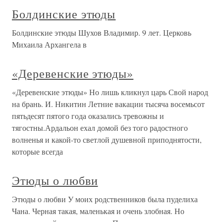
Болдинские этюды
Болдинские этюды Шухов Владимир. 9 лет. Церковь
Михаила Архангела в
«Деревенские этюды»
«Деревенские этюды» Но лишь кликнул царь Свой народ
на брань. И. Никитин Летние вакации тысяча восемьсот
пятьдесят пятого года оказались тревожны и
тягостны.Ардальон ехал домой без того радостного
волненья и какой-то светлой душевной приподнятости,
которые всегда
Этюды о любви
Этюды о любви У моих родственников была пуделиха
Чана. Черная такая, маленькая и очень злобная. Но