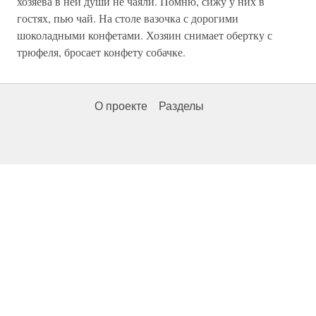
хозяева в ней души не чаяли. Помню, сижу у них в
гостях, пью чай. На столе вазочка с дорогими
шоколадными конфетами. Хозяин снимает обертку с
трюфеля, бросает конфету собачке.
О проекте
Разделы