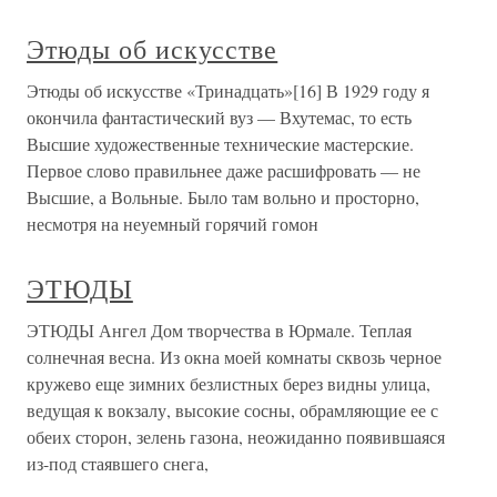
Этюды об искусстве
Этюды об искусстве «Тринадцать»[16] В 1929 году я
окончила фантастический вуз — Вхутемас, то есть
Высшие художественные технические мастерские.
Первое слово правильнее даже расшифровать — не
Высшие, а Вольные. Было там вольно и просторно,
несмотря на неуемный горячий гомон
ЭТЮДЫ
ЭТЮДЫ Ангел Дом творчества в Юрмале. Теплая
солнечная весна. Из окна моей комнаты сквозь черное
кружево еще зимних безлистных берез видны улица,
ведущая к вокзалу, высокие сосны, обрамляющие ее с
обеих сторон, зелень газона, неожиданно появившаяся
из-под стаявшего снега,