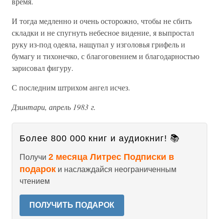
время.
И тогда медленно и очень осторожно, чтобы не сбить
складки и не спугнуть небесное видение, я выпростал
руку из-под одеяла, нащупал у изголовья грифель и
бумагу и тихонечко, с благоговением и благодарностью
зарисовал фигуру.
С последним штрихом ангел исчез.
Дзинтари, апрель 1983 г.
Более 800 000 книг и аудиокниг! 📚
2 месяца Литрес Подписки в
Получи
подарок
и наслаждайся неограниченным
чтением
ПОЛУЧИТЬ ПОДАРОК