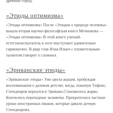
древний город,
«Этюды оптимизма»
«Этюды оптимизма» После «Этюдов о природе человека»
вышла вторая научно-философская книга Мечникова —
«Этюды оптимизма».В этой книге ученый-
естествоиспытатель и поэт выступают удивительно
гармонично. В ряде глав Илья Ильич с изумительным
талантом говорит о сложных
«Эриванские этюды»
«Эриванские этюды» Уже цвела акация, пробуждая
воспоминания о далеком детстве, когда, покинув Тифлис,
Спендиаров вернулся в Эривань.Становилось жарко.
Кончились переходные экзамены. Прекратились частные
уроки иностранных языков, которые давали дочери
Спендиарова,