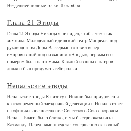
Нездешней полные тоски. 8 октября
Глава 21 Этюды
Глава 21 Этюды Никогда я не видел, чтобы мама так
хохотала. Молодежный идишский театр Монреаля под
руководством Доры Вассерман готовил вечер
импровизаций под названием «Этюды», первым его
номером была пантомима. Каждый из юных актеров
должен был придумать себе роль и
Непальские этюды
Непальские этюды К визиту в Индию был приурочен и
кратковременный заезд нашей делегации в Непал в ответ
на официальное посещение Советского Союза королем
Непала. Благо, было близко, и мы быстро оказались в
Катманду. Перед нами предстал совершенно сказочный