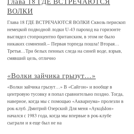
Глава 18 ГДЕ ВСТРЕЧАЮТСЯ
ВОЛКИ
Глава 18 ГДЕ ВСТРЕЧАЮТСЯ ВОЛКИ Сквозь перископ
немецкой подводной лодки U-43 пароход на горизонте
выглядел стопроцентно британским, в этом не было
никаких сомнений.– Первая торпеда пошла! Вторая…
Третья…Три белых пенных следа на синей воде, взрыв,
смявший цель, отлично
«Волки зайчика грызут…»
«Волки зайчика грызут…» В «Сайгон» и вообще в
центровую тусовку я попал сравнительно поздно. Тогда,
наверное, когда мы с помощью «Аквариума» пролезли в
рок-клуб. Дмитрий Озерский Для меня «АукцЫон»
начался с 1983 года, когда мы впервые в рок-клубе
сыграли и я еще был не на