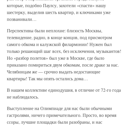
которые, подобно Паулсу, захотели «спасти» нашу
шестерку, выделив шесть квартир, и ключиками уже
позванивали…
Перспективы были неплохие: близость Москвы,
телевидение, радио, в конце концов, под присмотром
самого обкома и калужской филармонии! Нужен был
только решающий шаг всех, без исключения, музыкантов!
Но «разбор полетов» был уже в Москве, где было
приказано помириться двум обкомам, после драке за нас.
Челябинцам же — срочно выдать недостающие
квартиры! Так мы опять остались дома…
В нашем коллективе единодушия, в отличие от 72-го года
не наблюдалось.
Выступление на Олимпиаде для нас были обычными
гастролями, ничего примечательного. Просто, во время
ссоры, лучшие площадки были разобраны, и нас