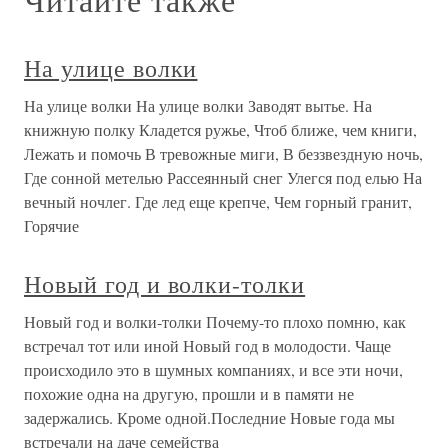
На улице волки
На улице волки На улице волки Заводят вытье. На
книжную полку Кладется ружье, Чтоб ближе, чем книги,
Лежать и помочь В тревожные миги, В беззвездную ночь,
Где сонной метелью Рассеянный снег Улегся под елью На
вечный ночлег. Где лед еще крепче, Чем горный гранит,
Горячие
Новый год и волки-толки
Новый год и волки-толки Почему-то плохо помню, как
встречал тот или иной Новый год в молодости. Чаще
происходило это в шумных компаниях, и все эти ночи,
похожие одна на другую, прошли и в памяти не
задержались. Кроме одной.Последние Новые года мы
встречали на даче семейства