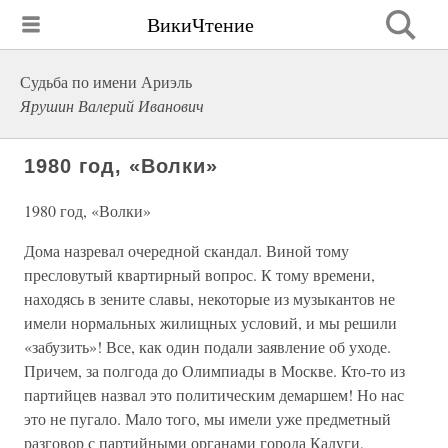
ВикиЧтение
Судьба по имени Ариэль
Ярушин Валерий Иванович
1980 год, «Волки»
1980 год, «Волки»
Дома назревал очередной скандал. Виной тому
пресловутый квартирный вопрос. К тому времени,
находясь в зените славы, некоторые из музыкантов не
имели нормальных жилищных условий, и мы решили
«забузить»! Все, как один подали заявление об уходе.
Причем, за полгода до Олимпиады в Москве. Кто-то из
партийцев назвал это политическим демаршем! Но нас
это не пугало. Мало того, мы имели уже предметный
разговор с партийными органами города Калуги,