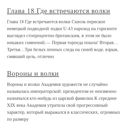
Глава 18 Где встречаются волки
Глава 18 Где встречаются волки Сквозь перископ
немецкой подводной лодки U-43 пароход на горизонте
выглядел стопроцентно британским, в этом не было
никаких сомнений.— Первая торпеда пошла! Вторая…
Третья…Три белых пенных следа на синей воде, взрыв,
смявший цель, отлично
Вороны и волки
Вороны и волки Академия художеств не случайно
называлась императорской: президентом ее неизменно
назначался кто-нибудь из царской фамилии.К середине
XIX века Академия утратила свой прогрессивный
характер, который выражался в классических, огромных
по размеру