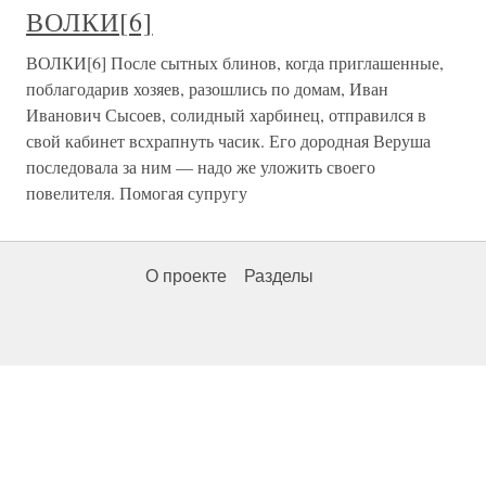
ВОЛКИ[6]
ВОЛКИ[6] После сытных блинов, когда приглашенные,
поблагодарив хозяев, разошлись по домам, Иван
Иванович Сысоев, солидный харбинец, отправился в
свой кабинет всхрапнуть часик. Его дородная Веруша
последовала за ним — надо же уложить своего
повелителя. Помогая супругу
О проекте
Разделы