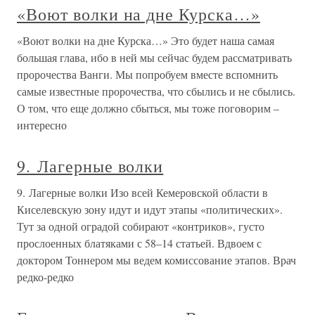
«Воют волки на дне Курска…»
«Воют волки на дне Курска…» Это будет наша самая
большая глава, ибо в ней мы сейчас будем рассматривать
пророчества Ванги. Мы попробуем вместе вспомнить
самые известные пророчества, что сбылись и не сбылись.
О том, что еще должно сбыться, мы тоже поговорим –
интересно
9. Лагерные волки
9. Лагерные волки Изо всей Кемеровской области в
Киселевскую зону идут и идут этапы «политических».
Тут за одной оградой собирают «контриков», густо
прослоенных блатяками с 58–14 статьей. Вдвоем с
доктором Тоннером мы ведем комиссование этапов. Врач
редко-редко