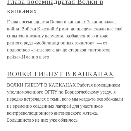
Глава восемнадцатая Волки в
капканах
Глава восемнадцатая Волки в капканах Заканчивалась
война. Войска Красной Армии до предела сжали всё ещё
сильную пружину вермахта, разбавленного в ходе
разного рода «мобилизационных зачисток», — от
подростков «гитлерюгена» до стариков «патриотов
рейха».Именно в это
ВОЛКИ ГИБНУТ В КАПКАНАХ
ВОЛКИ ГИБНУТ В КАПКАНАХ Работая помощником
уполномоченного ОГПУ по Борисоглебскому уезду, я
нередко встречался с теми, кого мы когда-то освобождали
из временно созданных лагерей для участников
контрреволюционного антоновского мятежа.
Большинство из них уже обжилось,