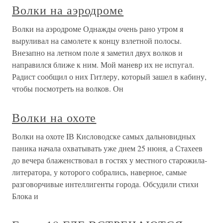
Волки на аэродроме
Волки на аэродроме Однажды очень рано утром я
выруливал на самолете к концу взлетной полосы.
Внезапно на летном поле я заметил двух волков и
направился ближе к ним. Мой маневр их не испугал.
Радист сообщил о них Гитлеру, который зашел в кабину,
чтобы посмотреть на волков. Он
Волки на охоте
Волки на охоте IВ Кисловодске самых дальновидных
паника начала охватывать уже днем 25 нюня, а Стахеев
до вечера блаженствовал в гостях у местного старожила-
литератора, у которого собрались, наверное, самые
разговорчивые интеллигенты города. Обсудили стихи
Блока и