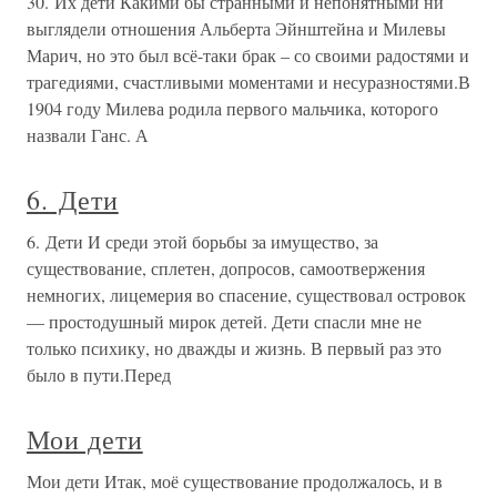
30. Их дети Какими бы странными и непонятными ни
выглядели отношения Альберта Эйнштейна и Милевы
Марич, но это был всё-таки брак – со своими радостями и
трагедиями, счастливыми моментами и несуразностями.В
1904 году Милева родила первого мальчика, которого
назвали Ганс. А
6. Дети
6. Дети И среди этой борьбы за имущество, за
существование, сплетен, допросов, самоотвержения
немногих, лицемерия во спасение, существовал островок
— простодушный мирок детей. Дети спасли мне не
только психику, но дважды и жизнь. В первый раз это
было в пути.Перед
Мои дети
Мои дети Итак, моё существование продолжалось, и в