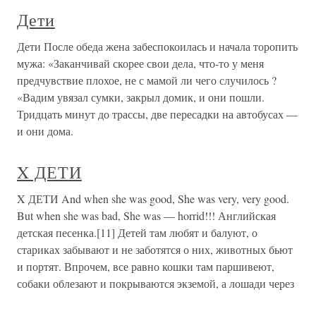
Дети
Дети После обеда жена забеспокоилась и начала торопить
мужа: «Заканчивай скорее свои дела, что-то у меня
предчувствие плохое, не с мамой ли чего случилось ?
«Вадим увязал сумки, закрыл домик, и они пошли.
Тридцать минут до трассы, две пересадки на автобусах —
и они дома.
X ДЕТИ
X ДЕТИ And when she was good, She was very, very good.
But when she was bad, She was — horrid!!! Английская
детская песенка.[11] Детей там любят и балуют, о
стариках забывают и не заботятся о них, животных бьют
и портят. Впрочем, все равно кошки там паршивеют,
собаки облезают и покрываются экземой, а лошади через