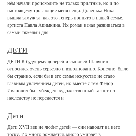
нём начали происходить не только приятные, но и по-
настоящему трогающие меня вещи. Доченька Ника
вышла замуж за, как это теперь принято в нашей семье,
артиста Павла Акимкина. Их роман начал развиваться в
самый тяжёлый для
ДЕТИ
ДЕТИ К будущему дочерей и сыновей Шаляпин
относился очень серьезно и взволнованно. Конечно, было
бы странно, если бы в его семье искусство не стало
главным увлечением детей, но вместе с тем Федор
Иванович был убежден: художественный талант по
наследству не передается и
Дети
Дети XVII век не любит детей — они наводят на него
тоску. Их много рождается, много умирает в