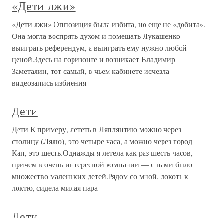
«Дети лжи»
«Дети лжи» Оппозиция была избита, но еще не «добита».
Она могла воспрять духом и помешать Лукашенко
выиграть референдум, а выиграть ему нужно любой
ценой.Здесь на горизонте и возникает Владимир
Заметалин, тот самый, в чьем кабинете исчезла
видеозапись избиения
Дети
Дети К примеру, лететь в Ляплянтию можно через
столицу (Лялю), это четыре часа, а можно через город
Кап, это шесть.Однажды я летела как раз шесть часов,
причем в очень интересной компании — с нами было
множество маленьких детей.Рядом со мной, локоть к
локтю, сидела милая пара
Дети