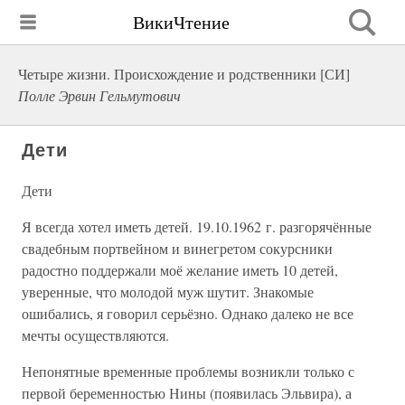
ВикиЧтение
Четыре жизни. Происхождение и родственники [СИ]
Полле Эрвин Гельмутович
Дети
Дети
Я всегда хотел иметь детей. 19.10.1962 г. разгорячённые
свадебным портвейном и винегретом сокурсники
радостно поддержали моё желание иметь 10 детей,
уверенные, что молодой муж шутит. Знакомые
ошибались, я говорил серьёзно. Однако далеко не все
мечты осуществляются.
Непонятные временные проблемы возникли только с
первой беременностью Нины (появилась Эльвира), а