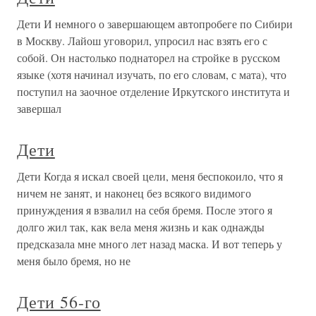
Дети И немного о завершающем автопробеге по Сибири
в Москву. Лайош уговорил, упросил нас взять его с
собой. Он настолько поднаторел на стройке в русском
языке (хотя начинал изучать, по его словам, с мата), что
поступил на заочное отделение Иркутского института и
завершал
Дети
Дети Когда я искал своей цели, меня беспокоило, что я
ничем не занят, и наконец без всякого видимого
принуждения я взвалил на себя бремя. После этого я
долго жил так, как вела меня жизнь и как однажды
предсказала мне много лет назад маска. И вот теперь у
меня было бремя, но не
Дети 56-го