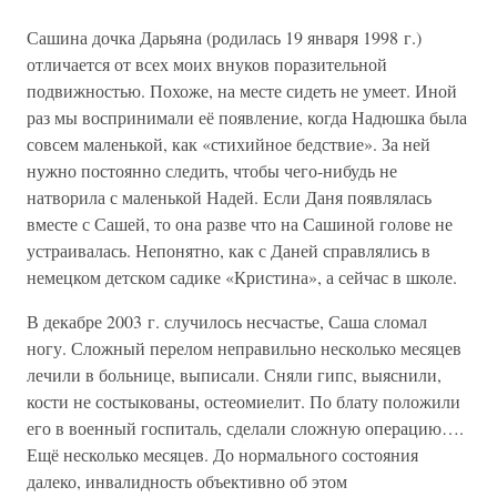
Сашина дочка Дарьяна (родилась 19 января 1998 г.)
отличается от всех моих внуков поразительной
подвижностью. Похоже, на месте сидеть не умеет. Иной
раз мы воспринимали её появление, когда Надюшка была
совсем маленькой, как «стихийное бедствие». За ней
нужно постоянно следить, чтобы чего-нибудь не
натворила с маленькой Надей. Если Даня появлялась
вместе с Сашей, то она разве что на Сашиной голове не
устраивалась. Непонятно, как с Даней справлялись в
немецком детском садике «Кристина», а сейчас в школе.
В декабре 2003 г. случилось несчастье, Саша сломал
ногу. Сложный перелом неправильно несколько месяцев
лечили в больнице, выписали. Сняли гипс, выяснили,
кости не состыкованы, остеомиелит. По блату положили
его в военный госпиталь, сделали сложную операцию….
Ещё несколько месяцев. До нормального состояния
далеко, инвалидность объективно об этом