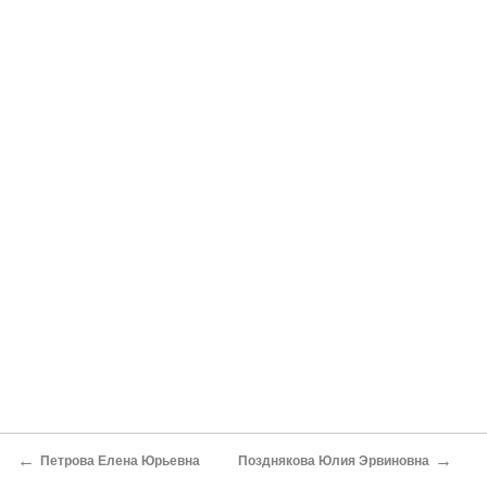
←
→
Петрова Елена Юрьевна
Позднякова Юлия Эрвиновна