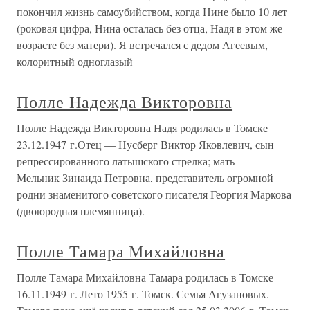
покончил жизнь самоубийством, когда Нине было 10 лет
(роковая цифра, Нина осталась без отца, Надя в этом же
возрасте без матери). Я встречался с дедом Агеевым,
колоритный одноглазый
Полле Надежда Викторовна
Полле Надежда Викторовна Надя родилась в Томске
23.12.1947 г.Отец — Нусберг Виктор Яковлевич, сын
репрессированного латышского стрелка; мать —
Мельник Зинаида Петровна, представитель огромной
родни знаменитого советского писателя Георгия Маркова
(двоюродная племянница).
Полле Тамара Михайловна
Полле Тамара Михайловна Тамара родилась в Томске
16.11.1949 г. Лето 1955 г. Томск. Семья Агузановых.