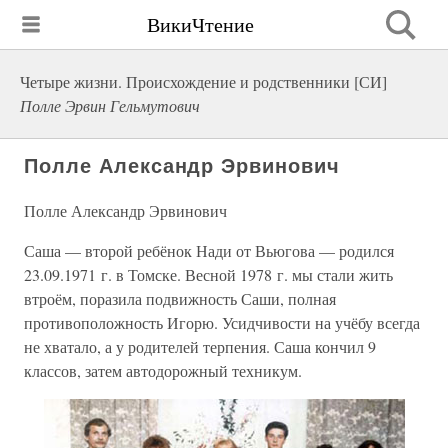
ВикиЧтение
Четыре жизни. Происхождение и родственники [СИ]
Полле Эрвин Гельмутович
Полле Александр Эрвинович
Полле Александр Эрвинович
Саша — второй ребёнок Нади от Вьюгова — родился
23.09.1971 г. в Томске. Весной 1978 г. мы стали жить
втроём, поразила подвижность Саши, полная
противоположность Игорю. Усидчивости на учёбу всегда
не хватало, а у родителей терпения. Саша кончил 9
классов, затем автодорожный техникум.