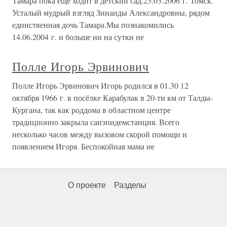
Тамара пока ещё ходит в детский сад.25.03.2006 г. Томск.
Усталый мудрый взгляд Зинаиды Александровны, рядом
единственная дочь Тамара.Мы познакомились
14.06.2004 г. и больше ни на сутки не
Полле Игорь Эрвинович
Полле Игорь Эрвинович Игорь родился в 01.30 12
октября 1966 г. в посёлке Карабулак в 20-ти км от Талды-
Кургана, так как роддома в областном центре
традиционно закрыла санэпидемстанция. Всего
несколько часов между вызовом скорой помощи и
появлением Игоря. Беспокойная мама не
О проекте
Разделы