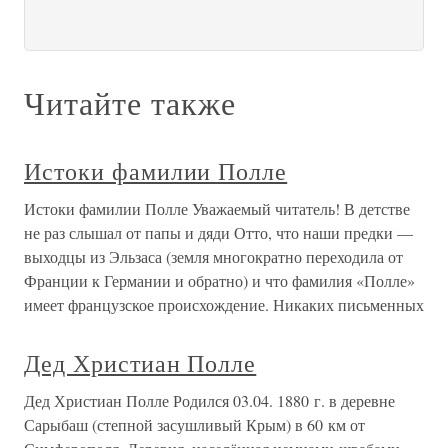
Читайте также
Истоки фамилии Полле
Истоки фамилии Полле Уважаемый читатель! В детстве
не раз слышал от папы и дяди Отто, что наши предки —
выходцы из Эльзаса (земля многократно переходила от
Франции к Германии и обратно) и что фамилия «Полле»
имеет французское происхождение. Никаких письменных
Дед Христиан Полле
Дед Христиан Полле Родился 03.04. 1880 г. в деревне
Сарыбаш (степной засушливый Крым) в 60 км от