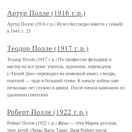
Артур Полле (1916 г.р.)
Артур Полле (1916 г.р.) Исчез бесследно вместе с семьёй
в 1941 г. 25
Теодор Полле (1917 г.р.)
Теодор Полле (1917 г.р.) По профессии фельдшер и
мастер на все руки: учитель, художник, переводчик
(«Тихий Дон» переводил на немецкий язык), слесарь,
портной — чудо в большой семье. К началу войны уже
несколько лет служил в армии. После начала кампании по
удалению советских
Роберт Полле (1922 г.р.)
Роберт Полле (1922 г.р.) Жена — тётя Мария, русская,
трое детей (Люда, Вася, Таня). Дядя Роберт после