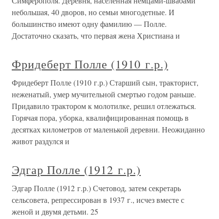
Симферополя. Деревня, населённая немцами-швабами
небольшая, 40 дворов, но семьи многодетные. И
большинство имеют одну фамилию — Полле.
Достаточно сказать, что первая жена Христиана и
Фридеберт Полле (1910 г.р.)
Фридеберт Полле (1910 г.р.) Старший сын, тракторист,
неженатый, умер мучительной смертью годом раньше.
Придавило трактором к молотилке, решил отлежаться.
Горячая пора, уборка, квалифицированная помощь в
десятках километров от маленькой деревни. Неожиданно
живот раздулся и
Эдгар Полле (1912 г.р.)
Эдгар Полле (1912 г.р.) Счетовод, затем секретарь
сельсовета, репрессирован в 1937 г., исчез вместе с
женой и двумя детьми. 25