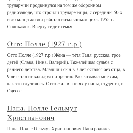
трудармии продвинулся на том же оборонном
радиозаводе, что строили трудармейцы, с середины 50-х
и до конца жизни работал начальником цеха. 1955 г.
Соликамск. Вверху сидит семья
Отто Полле (1927 г.р.)
Отто Полле (1927 г.р.) Жена — тётя Таня, русская, трое
детей (Слава, Нина, Валерий). Тяжелейшая судьба с
раннего детства. Младший сын в 7 лет остался без отца, в
9 лет стал инвалидом по зрению.Рассказывал мне сам,
как это случилось. Отто жил в гостях у папы, студента, в
Одессе.
Папа. Полле Гельмут
Христианович
Папа. Полле Гельмут Христианович Папа родился