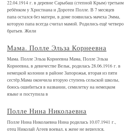
22.04.1914 г. в деревне Сарыбаш (степной Крым) третьим
ребёнком у Христиана и Доротеи Полле. В 7 месяцев
папа остался без матери, в доме появилась мачеха Эмма,
которую папа всегда считал мамой. Родились ещё четверо
братьев. Жили
Мама. Полле Эльза Корнеевна
Мама. Полле Эльза Корнеевна Мама, Полле Эльза
Корнеевна, в девичестве Вельк, родилась 28.06.1916 г. в
немецкой колонии в районе Запорожья, вторая из пяти
сестёр.Мама окончила вторую ступень сельской школы,
боюсь ошибиться в названии, семилетку на немецком
языке и поступила в
Полле Нина Николаевна
Полле Нина Николаевна Нина родилась 10.07.1941 г.,
отец Николай Агеев воевал, к жене не вернулся,