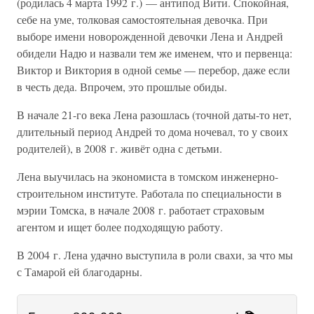
(родилась 4 марта 1992 г.) — антипод Вити. Спокойная,
себе на уме, толковая самостоятельная девочка. При
выборе имени новорожденной девочки Лена и Андрей
обидели Надю и назвали тем же именем, что и первенца:
Виктор и Виктория в одной семье — перебор, даже если
в честь деда. Впрочем, это прошлые обиды.
В начале 21-го века Лена разошлась (точной даты-то нет,
длительный период Андрей то дома ночевал, то у своих
родителей), в 2008 г. живёт одна с детьми.
Лена выучилась на экономиста в томском инженерно-
строительном институте. Работала по специальности в
мэрии Томска, в начале 2008 г. работает страховым
агентом и ищет более подходящую работу.
В 2004 г. Лена удачно выступила в роли свахи, за что мы
с Тамарой ей благодарны.