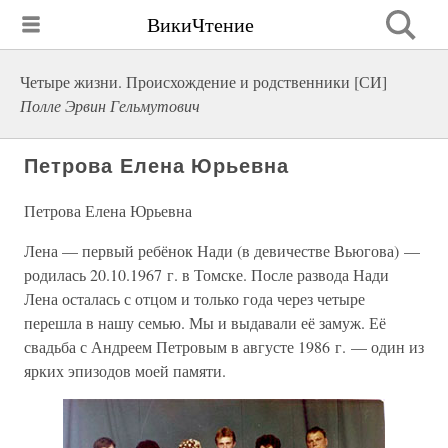
ВикиЧтение
Четыре жизни. Происхождение и родственники [СИ]
Полле Эрвин Гельмутович
Петрова Елена Юрьевна
Петрова Елена Юрьевна
Лена — первый ребёнок Нади (в девичестве Вьюгова) —
родилась 20.10.1967 г. в Томске. После развода Нади
Лена осталась с отцом и только года через четыре
перешла в нашу семью. Мы и выдавали её замуж. Её
свадьба с Андреем Петровым в августе 1986 г. — один из
ярких эпизодов моей памяти.