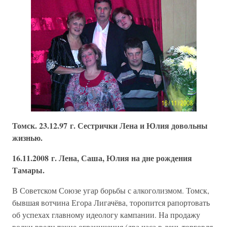
Томск. 23.12.97 г. Сестрички Лена и Юлия довольны
жизнью.
16.11.2008 г. Лена, Саша, Юлия на дне рождения
Тамары.
В Советском Союзе угар борьбы с алкоголизмом. Томск,
бывшая вотчина Егора Лигачёва, торопится рапортовать
об успехах главному идеологу кампании. На продажу
водки ввели такие ограничения (два часа в день торговля