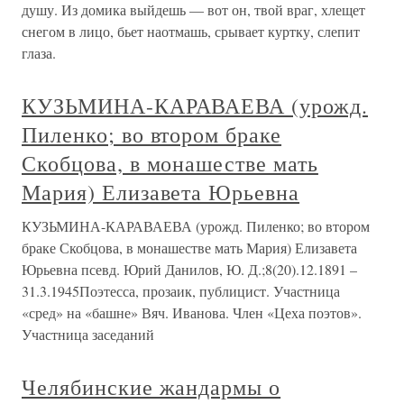
душу. Из домика выйдешь — вот он, твой враг, хлещет
снегом в лицо, бьет наотмашь, срывает куртку, слепит
глаза.
КУЗЬМИНА-КАРАВАЕВА (урожд.
Пиленко; во втором браке
Скобцова, в монашестве мать
Мария) Елизавета Юрьевна
КУЗЬМИНА-КАРАВАЕВА (урожд. Пиленко; во втором
браке Скобцова, в монашестве мать Мария) Елизавета
Юрьевна псевд. Юрий Данилов, Ю. Д.;8(20).12.1891 –
31.3.1945Поэтесса, прозаик, публицист. Участница
«сред» на «башне» Вяч. Иванова. Член «Цеха поэтов».
Участница заседаний
Челябинские жандармы о