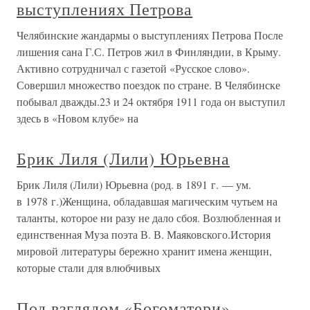
выступлениях Петрова
Челябинские жандармы о выступлениях Петрова После
лишения сана Г.С. Петров жил в Финляндии, в Крыму.
Активно сотрудничал с газетой «Русское слово».
Совершил множество поездок по стране. В Челябинске
побывал дважды.23 и 24 октября 1911 года он выступил
здесь в «Новом клубе» на
Брик Лиля (Лили) Юрьевна
Брик Лиля (Лили) Юрьевна (род. в 1891 г. — ум.
в 1978 г.)Женщина, обладавшая магическим чутьем на
таланты, которое ни разу не дало сбоя. Возлюбленная и
единственная Муза поэта В. В. Маяковского.История
мировой литературы бережно хранит имена женщин,
которые стали для влюбчивых
Под взглядом «Богоматери»