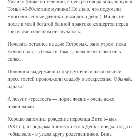
Ушайку (ниже по течению, в центре города впадающую в
Томь). 40-50-летние мужики! Не знаю, что подумали
многочисленные дачники (выходной день!). Ни до, ни
после в моей богатой банной практике концертов перед
зрителями голышом не случалось.
Ночевать остались на даче Петровых, рано утром, пока
хозяин спал, я сбежал в Томск, больше пить был не в
силах.
Половина выдержавших двухсуточный алкогольный
пресс гостей продолжили свадьбу в воскресенье. Обычай,
однако!
А лозунг «трезвость — норма жизни» очень даже
правильный!
Хорошо запомнил рождение первенца Вити (4 мая
1987 г.), из роддома принесли его в День Победы, тогда и
«обмывали» в узком кругу родственников. Вика