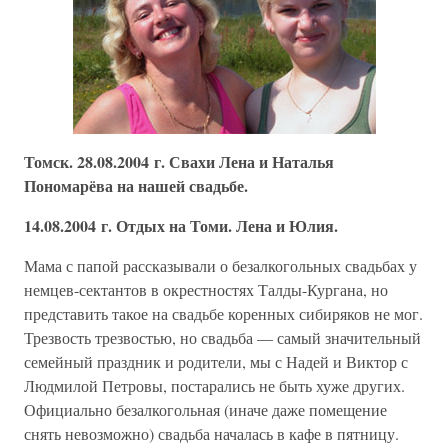
Томск. 28.08.2004 г. Свахи Лена и Наталья
Пономарёва на нашей свадьбе.
14.08.2004 г. Отдых на Томи. Лена и Юлия.
Мама с папой рассказывали о безалкогольных свадьбах у
немцев-сектантов в окрестностях Талды-Кургана, но
представить такое на свадьбе коренных сибиряков не мог.
Трезвость трезвостью, но свадьба — самый значительный
семейный праздник и родители, мы с Надей и Виктор с
Людмилой Петровы, постарались не быть хуже других.
Официально безалкогольная (иначе даже помещение
снять невозможно) свадьба началась в кафе в пятницу.