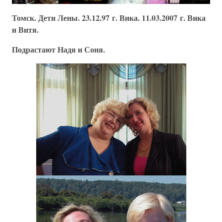
Томск. Дети Лены. 23.12.97 г. Вика. 11.03.2007 г. Вика
и Витя.
Подрастают Надя и Соня.