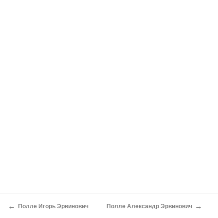
←
→
Полле Игорь Эрвинович
Полле Александр Эрвинович