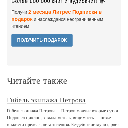
Более 800 000 книг и аудиокниг! 📚
2 месяца Литрес Подписки в
Получи
подарок
и наслаждайся неограниченным
чтением
ПОЛУЧИТЬ ПОДАРОК
Читайте также
Гибель экипажа Петрова
Гибель экипажа Петрова ... Петров молчит вторые сутки.
Подошел циклон, завыла метель, видимость — ниже
нижнего предела, летать нельзя. Бездействие мучит, рвет