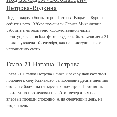
Петрова-Водкина
Под взглядом «Богоматери» Петрова-Водкина Бурные
события лета 1920-го помешали Ларисе Михайловне
работать в литературно-художественной части
политуправления Балтфлота, куда она была зачислена 31
июля, а уволена 10 сентября, как не приступившая «к
исполнению своих
Глава 21 Наташа Петрова
Глава 21 Наташа Петрова Ближе к вечеру наш батальон
подошел к селу Казнаково. За последние десять дней мы
отошли с боями на пятьдесят километров. Противник
неотступно преследовал нас. Этот вечер и вся ночь
впервые прошли спокойно. А на следующий день, на
второй день