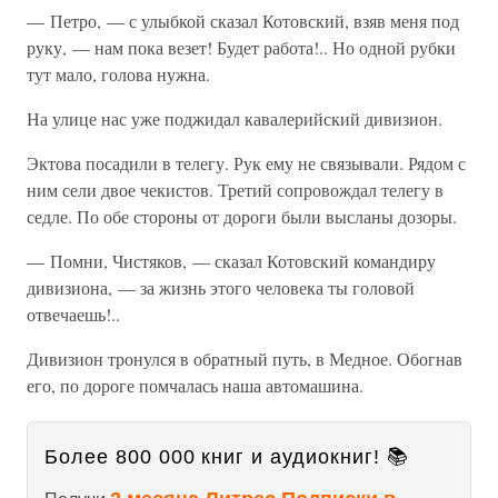
— Петро, — с улыбкой сказал Котовский, взяв меня под
руку, — нам пока везет! Будет работа!.. Но одной рубки
тут мало, голова нужна.
На улице нас уже поджидал кавалерийский дивизион.
Эктова посадили в телегу. Рук ему не связывали. Рядом с
ним сели двое чекистов. Третий сопровождал телегу в
седле. По обе стороны от дороги были высланы дозоры.
— Помни, Чистяков, — сказал Котовский командиру
дивизиона, — за жизнь этого человека ты головой
отвечаешь!..
Дивизион тронулся в обратный путь, в Медное. Обогнав
его, по дороге помчалась наша автомашина.
Более 800 000 книг и аудиокниг! 📚