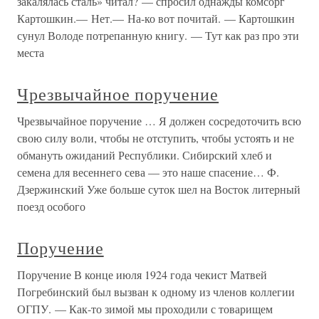
закалялась сталь» читал? — спросил однажды комсорг
Картошкин.— Нет.— На-ко вот почитай. — Картошкин
сунул Володе потрепанную книгу. — Тут как раз про эти
места
Чрезвычайное поручение
Чрезвычайное поручение … Я должен сосредоточить всю
свою силу воли, чтобы не отступить, чтобы устоять и не
обмануть ожиданий Республики. Сибирский хлеб и
семена для весеннего сева — это наше спасение… Ф.
Дзержинский Уже больше суток шел на Восток литерный
поезд особого
Поручение
Поручение В конце июля 1924 года чекист Матвей
Погребинский был вызван к одному из членов коллегии
ОГПУ. — Как-то зимой мы проходили с товарищем