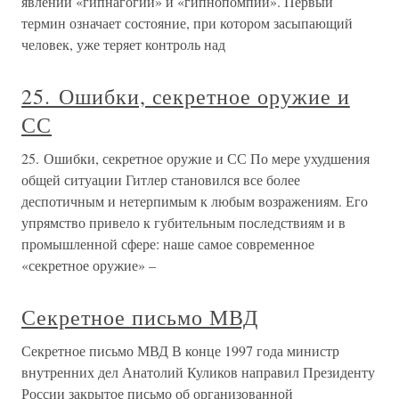
явлении «гипнагогии» и «гипнопомпии». Первый
термин означает состояние, при котором засыпающий
человек, уже теряет контроль над
25. Ошибки, секретное оружие и
СС
25. Ошибки, секретное оружие и СС По мере ухудшения
общей ситуации Гитлер становился все более
деспотичным и нетерпимым к любым возражениям. Его
упрямство привело к губительным последствиям и в
промышленной сфере: наше самое современное
«секретное оружие» –
Секретное письмо МВД
Секретное письмо МВД В конце 1997 года министр
внутренних дел Анатолий Куликов направил Президенту
России закрытое письмо об организованной