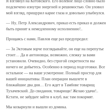
Я взглянул на Котовского. Его волевое лицо словно было
подсвечено изнутри энергией и решимостью. Он уловил
мой взгляд, прищурил карие глаза и довольно улыбнулся.
— Ну, Петр Александрович, приказ есть приказ и должен
быть принят к немедленному исполнению!..
Прощаясь с нами, Павлов еще раз предупредил:
— За Эктовым зорче поглядывайте, он еще на перепутье
стоит… Да и антоновцы, возможно, слежку за вами
установили. Очевидно, без строгой секретности вы
ничего не добьетесь. Особенно в период подготовки. Все
остальное — на ваше усмотрение. Полный простор для
вашей инициативы. План операции вышлете в
ближайшие два дня… Его ждет в Тамбове товарищ
Тухачевский. До свидания, товарищи! Желаю удачи!..
Кстати, не забудьте зайти в клуб, вас там покормят.
Мы козырнули и вышли из домика.