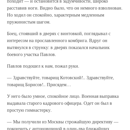
походит — и остановится в задумчивости, широко
расставив ноги. Видно было, что он немного взволнован.
Но ходил он спокойно, характерным медленным
пружинистым шагом.
Боец, стоявший в дверях с винтовкой, поглядывал с
интересом на прославленного комбрига. Вдруг он
вытянулся в струнку: в дверях показался начальник
боевого участка Павлов.
Павлов подошел к нам, пожал руки.
— Здравствуйте, товарищ Котовский!.. Здравствуйте,
товарищ Борисов!.. Присядем…
У него было умное, спокойное лицо. Военная выправка
выдавала старого кадрового офицера. Одет он был в
простую гимнастерку.
— Мы получили из Москвы строжайшую директиву —
покончить с антоновщиной в один-два ближайших