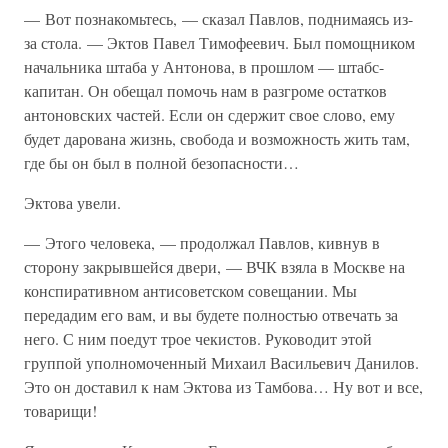
— Вот познакомьтесь, — сказал Павлов, поднимаясь из-
за стола. — Эктов Павел Тимофеевич. Был помощником
начальника штаба у Антонова, в прошлом — штабс-
капитан. Он обещал помочь нам в разгроме остатков
антоновских частей. Если он сдержит свое слово, ему
будет дарована жизнь, свобода и возможность жить там,
где бы он был в полной безопасности…
Эктова увели.
— Этого человека, — продолжал Павлов, кивнув в
сторону закрывшейся двери, — ВЧК взяла в Москве на
конспиративном антисоветском совещании. Мы
передадим его вам, и вы будете полностью отвечать за
него. С ним поедут трое чекистов. Руководит этой
группой уполномоченный Михаил Васильевич Данилов.
Это он доставил к нам Эктова из Тамбова… Ну вот и все,
товарищи!