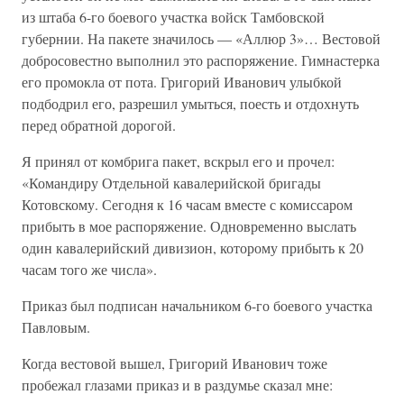
из штаба 6-го боевого участка войск Тамбовской
губернии. На пакете значилось — «Аллюр 3»… Вестовой
добросовестно выполнил это распоряжение. Гимнастерка
его промокла от пота. Григорий Иванович улыбкой
подбодрил его, разрешил умыться, поесть и отдохнуть
перед обратной дорогой.
Я принял от комбрига пакет, вскрыл его и прочел:
«Командиру Отдельной кавалерийской бригады
Котовскому. Сегодня к 16 часам вместе с комиссаром
прибыть в мое распоряжение. Одновременно выслать
один кавалерийский дивизион, которому прибыть к 20
часам того же числа».
Приказ был подписан начальником 6-го боевого участка
Павловым.
Когда вестовой вышел, Григорий Иванович тоже
пробежал глазами приказ и в раздумье сказал мне: