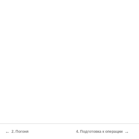
←
→
2. Погоня
4. Подготовка к операции