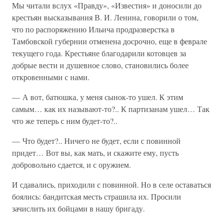
Мы читали вслух «Правду», «Известия» и доносили до
крестьян высказывания В. И. Ленина, говорили о том,
что по распоряжению Ильича продразверстка в
Тамбовской губернии отменена досрочно, еще в феврале
текущего года. Крестьяне благодарили котовцев за
добрые вести и душевное слово, становились более
откровенными с нами.
— А вот, батюшка, у меня сынок-то ушел. К этим
самым… как их называют-то?.. К партизанам ушел… Так
что же теперь с ним будет-то?..
— Что будет?.. Ничего не будет, если с повинной
придет… Вот вы, как мать, и скажите ему, пусть
добровольно сдается, и с оружием.
И сдавались, приходили с повинной. Но в селе оставаться
боялись: бандитская месть страшила их. Просили
зачислить их бойцами в нашу бригаду.