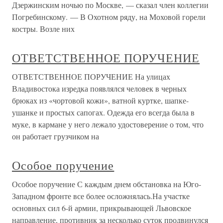
Дзержинским ночью по Москве, — сказал член коллегии
Погребинскому. — В Охотном ряду, на Моховой горели
костры. Возле них
ОТВЕТСТВЕННОЕ ПОРУЧЕНИЕ
ОТВЕТСТВЕННОЕ ПОРУЧЕНИЕ На улицах
Владивостока изредка появлялся человек в черных
брюках из «чортовой кожи», ватной куртке, шапке-
ушанке и простых сапогах. Одежда его всегда была в
муке, в кармане у него лежало удостоверение о том, что
он работает грузчиком на
Особое поручение
Особое поручение С каждым днем обстановка на Юго-
Западном фронте все более осложнялась.На участке
основных сил 6-й армии, прикрывающей Львовское
направление, противник за несколько суток продвинулся