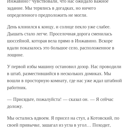
Инжавино? Чувствовали, что нас ожидало важное
задание. Мы терялись в догадках, но ничего
определенного предположить не могли.
День клонился к концу, и солнце пекло уже слабее.
Дышать стало легче. Проселочная дорога сменилась
шоссейной, которая вела прямо в Инжавино. Вскоре
вдали показалось это большое село, расположенное в
лощине.
У первой избы машину остановил дозор. Нас проводили
в штаб, разместившийся в нескольких домиках. Мы
вошли в просторную комнату, где нас уже ждал штабной
работник.
— Присядьте, пожалуйста! — сказал он. — Я сейчас
доложу.
Мы остались вдвоем. Я присел на стул, а Котовский, по
своей привычке, зашагал из угла в угол… Походит,