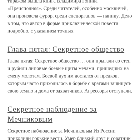
тиражом вышла книга Владимира Гоника
«Преисподняя». Среди читателей, особенно москвичей,
она произвела фурор, среди спецорганов — панику. Дело
в том, что автор в форме приключенческой повести
подробно, с указанием точных
Глава пятая: Секретное общество
Глава пятая: Секретное общество … они прыгали со стен
и рубили липовые боевые щиты мечами, пришедших на
смену молотам. Боевой дух им достался от предков,
которым часто приходилось в борьбе с врагами защищать
свою землю и дома от захватчиков. Агрессоры отступали,
Секретное наблюдение за
Мечниковым
Секретное наблюдение за Мечниковым Из России
приходили горькие вести. Умер близкий друг и соратник