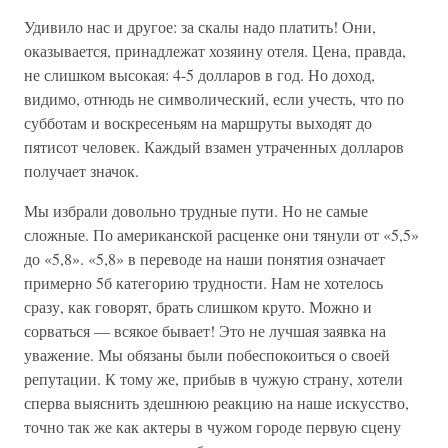
Удивило нас и другое: за скалы надо платить! Они,
оказывается, принадлежат хозяину отеля. Цена, правда,
не слишком высокая: 4-5 долларов в год. Но доход,
видимо, отнюдь не символический, если учесть, что по
субботам и воскресеньям на маршруты выходят до
пятисот человек. Каждый взамен утраченных долларов
получает значок.
Мы избрали довольно трудные пути. Но не самые
сложные. По американской расценке они тянули от «5,5»
до «5,8». «5,8» в переводе на наши понятия означает
примерно 5б категорию трудности. Нам не хотелось
сразу, как говорят, брать слишком круто. Можно и
сорваться — всякое бывает! Это не лучшая заявка на
уважение. Мы обязаны были побеспокоиться о своей
репутации. К тому же, прибыв в чужую страну, хотели
сперва выяснить здешнюю реакцию на наше искусство,
точно так же как актеры в чужом городе первую сцену