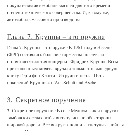
покупателям автомобиль высшей для того времени
степени технического совершенства. И, к тому же,
автомобиль массового производства,
Глава 7. Круппы – это оружие
Глава 7. Круппы – это оружие В 1961 году в Эссене
(ФРГ) состоялись большие торжества но случаю
стопятидесятилетия концерна «Фридрих Крупп». Всем
приглашенным хозяева вручали только что вышедшую
книгу Герта фон Класса «Из руин и пепла. Пять
поколений Круппов» (“Aus Schutt und Asche.
3. Секретное поручение
3. Секретное поручение В селе Медном, как и в других
тамбовских селах, избы вытянулись по обе стороны
широкой дороги. Все вокруг заполнила гнетущая знойная