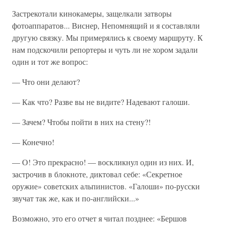
Застрекотали кинокамеры, защелкали затворы
фотоаппаратов... Виснер, Непомнящий и я составляли
другую связку. Мы примерялись к своему маршруту. К
нам подскочили репортеры и чуть ли не хором задали
один и тот же вопрос:
— Что они делают?
— Как что? Разве вы не видите? Надевают галоши.
— Зачем? Чтобы пойти в них на стену?!
— Конечно!
— О! Это прекрасно! — воскликнул один из них. И,
застрочив в блокноте, диктовал себе: «Секретное
оружие» советских альпинистов. «Галоши» по-русски
звучат так же, как и по-английски...»
Возможно, это его отчет я читал позднее: «Бершов