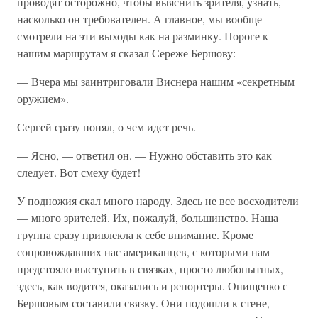
проводят осторожно, чтобы выяснить зрителя, узнать,
насколько он требователен. А главное, мы вообще
смотрели на эти выходы как на разминку. Пороге к
нашим маршрутам я сказал Сереже Бершову:
— Вчера мы заинтриговали Виснера нашим «секретным
оружием».
Сергей сразу понял, о чем идет речь.
— Ясно, — ответил он. — Нужно обставить это как
следует. Вот смеху будет!
У подножия скал много народу. Здесь не все восходители
— много зрителей. Их, пожалуй, большинство. Наша
группа сразу привлекла к себе внимание. Кроме
сопровождавших нас американцев, с которыми нам
предстояло выступить в связках, просто любопытных,
здесь, как водится, оказались и репортеры. Онищенко с
Бершовым составили связку. Они подошли к стене,