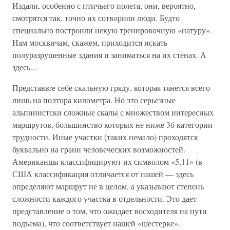
Издали, особенно с птичьего полета, они, вероятно,
смотрятся так, точно их сотворили люди. Будто
специально построили некую тренировочную «натуру».
Haм москвичам, скажем, приходится искать
полуразрушенные здания и заниматься на их стенах. А
здесь...
Представьте себе скальную гряду, которая тянется всего
лишь на полтора километра. Но это серьезные
альпинистски сложные скалы с множеством интересных
маршрутов, большинство которых не ниже 3б категории
трудности. Иные участки (таких немало) проходятся
буквально на грани человеческих возможностей.
Американцы классифицируют их символом «5,11» (в
США классификация отличается от нашей — здесь
определяют маршрут не в целом, а указывают степень
сложности каждого участка в отдельности. Это дает
представление о том, что ожидает восходителя на пути
подъема), что соответствует нашей «шестерке».