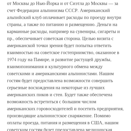
от Москвы до Нью-Йорка и от Сиэтла до Mocквы — за
счет Федерации альпинизма СССР. Американский
альпийский клуб оплачивает расходы по проезду внутри
страны, а также по питанию и размещению. Деньги на
карманные расходы, например на сувениры, сигареты и
пр., обеспечивает советская сторона. Целью визита с
американской точки зрения будет попытка ответить
взаимностью на советское гостеприимство, оказанное в
1974 году на Памире, и развитие растущей дружбы,
взаимопонимания и культурного обмена между
советскими и американскими альпинистами. Нашим
гостям будет предоставлена возможности совершить
серьезные восхождения на некоторые из лучших
американских пиков и стен. Будет также обеспечена
возможность встретиться с большим числом
американских горовосходителей и посетить предприятия,
производящие альпинистское снаряжение. Помимо
оплаты проезда, питания и размещения в США, нашим
советским гостям будет предоставлена медицинская