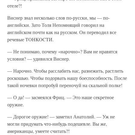
отеле?!
Виснер знал несколько слов по-русски, мы — по-
английски. Зато Толя Непомнящий говорил на
английском почти как на русском. Он переводил все
речевые TOHKOCTИ.
— Не понимаю, почему «нарочно»? Вам не нравятся
условия? — удивился Виснер.
— Нарочно. Чтобы расслабить нас, разнежить, растлить
роскошью. Чтобы подорвать нашу боеспособность. После
такой ночевки попробуй переночуй на скальной полке!
— О да! — засмеялся Фриц. — Это наше секретное
оружие.
— Дорогое оружие! — заметил Анатолий. — Уж не
могли придумать что-нибудь подешевле. Вы же,
американцы, умеете считать?!