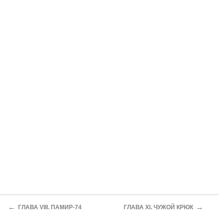
←
→
ГЛАВА VIII. ПАМИР-74
ГЛАВА XI. ЧУЖОЙ КРЮК