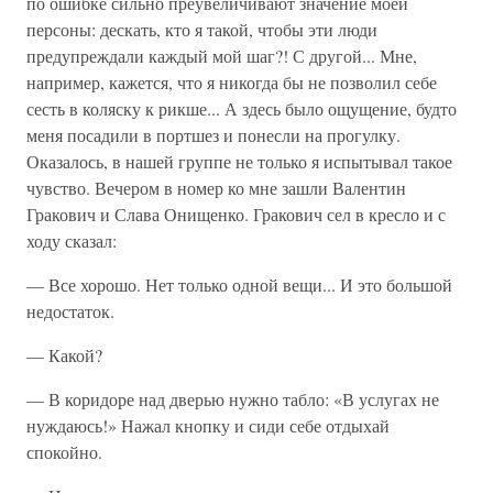
по ошибке сильно преувеличивают значение моей
персоны: дескать, кто я такой, чтобы эти люди
предупреждали каждый мой шаг?! С другой... Мне,
например, кажется, что я никогда бы не позволил себе
сесть в коляску к рикше... А здесь было ощущение, будто
меня посадили в портшез и понесли на прогулку.
Оказалось, в нашей группе не только я испытывал такое
чувство. Вечером в номер ко мне зашли Валентин
Гракович и Слава Онищенко. Гракович сел в кресло и с
ходу сказал:
— Все хорошо. Нет только одной вещи... И это большой
недостаток.
— Какой?
— В коридоре над дверью нужно табло: «В услугах не
нуждаюсь!» Нажал кнопку и сиди себе отдыхай
спокойно.