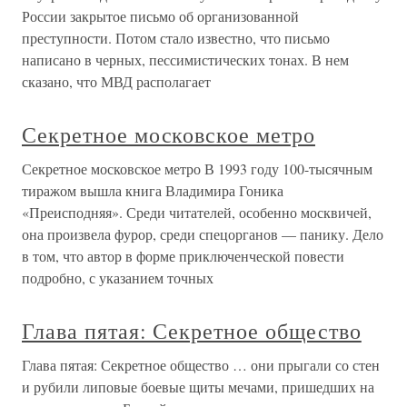
России закрытое письмо об организованной
преступности. Потом стало известно, что письмо
написано в черных, пессимистических тонах. В нем
сказано, что МВД располагает
Секретное московское метро
Секретное московское метро В 1993 году 100-тысячным
тиражом вышла книга Владимира Гоника
«Преисподняя». Среди читателей, особенно москвичей,
она произвела фурор, среди спецорганов — панику. Дело
в том, что автор в форме приключенческой повести
подробно, с указанием точных
Глава пятая: Секретное общество
Глава пятая: Секретное общество … они прыгали со стен
и рубили липовые боевые щиты мечами, пришедших на