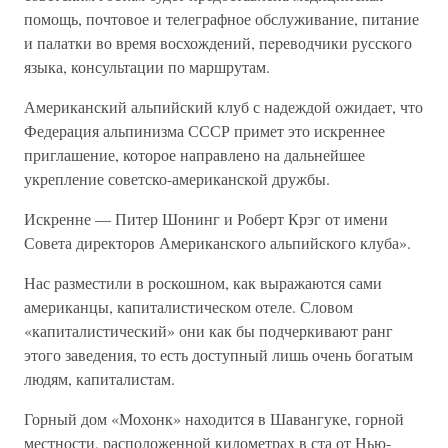
помощь, почтовое и телеграфное обслуживание, питание
и палатки во время восхождений, пepеводчики русского
языка, консультации по маршрутам.
Американский альпийский клуб с надеждой ожидает, что
Федерация альпинизма СССР примет это искреннее
приглашение, которое направлено на дальнейшее
укрепление советско-американской дружбы.
Искренне — Питер Шонинг и Роберт Крэг от имени
Совета директоров Американского альпийского клуба».
Нас разместили в роскошном, как выражаются сами
американцы, капиталистическом отеле. Словом
«капиталистический» они как бы подчеркивают ранг
этого заведения, то есть доступный лишь очень богатым
людям, капиталистам.
Горный дом «Мохонк» находится в Шавангуке, горной
местности, расположенной километрах в ста от Нью-