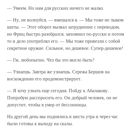
— Умеем. Но нам для русских ничего не жалко.
— Ну, не волнуйся, — вмешался я. — Мы тоже не лыком
шиты. — Этот оборот вызвал затруднение с переводом,
но Фриц быстро разобрался, запомнил по-русски и потом
то и дело употреблял его. — Мы тоже привезли с собой
секретное оружие. Сильное, но дешевое. Супер-дешевое!
— Гм, любопытно. Что бы это могло быть?
— Узнаешь. Завтра же узнаешь. Сережа Бершов на
восхождении его продемонстрирует.
— Я хочу узнать еще сегодня. Пойду к Абалакову.
Попробую расспросить его. Он добрый человек, он не
допустит, чтобы я умер от бессонницы.
На другой день мы поднялись в шесть утра и через час
были готовы к выходу на скалы.