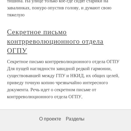
тишина. На улице только кое-где сидят старики на
завалинках, понуро опустив голову, и думают свою
тяжелую
Секретное письмо
контрреволюционного отдела
ОГПУ
Секретное письмо контрреволюционного отдела ОГПУ
Для пущей наглядности завидной редкой гармонии,
существовавшей между ГПУ и НКИД, их общих целей,
приведу точную копию чрезвычайно интересного
документа. Речь идет о секретном письме от
контрреволюционного отдела ОГПУ,
О проекте
Разделы