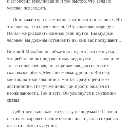
и заговорил взволнованно и так быстро, что Толя не
успевал переводить.
— Они, кажется, и в самом деле хотят идти в галошах. Но
это опасно. Это очень опасно! Это сложный маршрут.
Нельзя же рисковать жизнью ради шутки. Вы мудрый
человек, вы должны остановить их, они вас послушают...
Виталий Михайлович объяснил ему, что это не шутка,
что ребята лишь придали этому вид шутки — галоши не
только проверенная, но и привычная для советских
скалолазов обувь. Меня несколько удивило: Виснер,
многоопытный альпинист, мог бы сразу оценить ее,
достоинство. Но тут же понял: он просто ошалел от
неожиданности. Так и есть. Он улыбнулся и смущенно
сказал:
— Действительно, как это я сразу не подумал?! Галоши
не только хорошее трение обеспечивают, но и сохраняют
отчасти гибкость ступни.