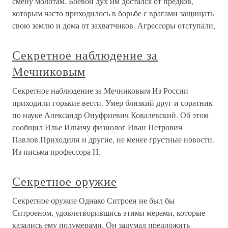
смену молотам. Боевой дух им достался от предков,
которым часто приходилось в борьбе с врагами защищать
свою землю и дома от захватчиков. Агрессоры отступали,
Секретное наблюдение за
Мечниковым
Секретное наблюдение за Мечниковым Из России
приходили горькие вести. Умер близкий друг и соратник
по науке Александр Онуфриевич Ковалевский. Об этом
сообщил Илье Ильичу физиолог Иван Петрович
Павлов.Приходили и другие, не менее грустные новости.
Из письма профессора Н.
Секретное оружие
Секретное оружие Однако Ситроен не был бы
Ситроеном, удовлетворившись этими мерами, которые
казались ему полумерами. Он задумал предложить