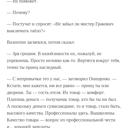
— Не поможет.
— Почему?
— Постучат и спросят: «Не забыл ли мистер Гракович
выключить табло?»
Валентин засмеялся, потом сказал:
— Зря грешим. В назойливости их, пожалуй, не
упрекнешь. Просто неловко как-то. Вертятся вокруг тебя,
точно ты принц наследный.
— С непривычки это у нас, — заговорил Онищенко. —
Кстати, мне кажется, им все равно — принц ты или
дворник. Ты — гость отеля. Их товар — комфорт.
Платишь деньги — получаешь товар, кто бы ты ни был.
А поскольку деньги сумасшедшие, то и товар, стало быть,
высокого качества. Профессионалы здесь. Вышколены.
Качество товара — вопрос их профессиональной чести
и... хорошей зарплаты.