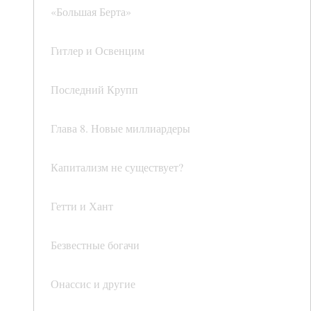
«Большая Берта»
Гитлер и Освенцим
Последний Крупп
Глава 8. Новые миллиардеры
Капитализм не существует?
Гетти и Хант
Безвестные богачи
Онассис и другие