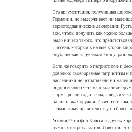
Эта аргументация, получившая широко
Германии, не выдерживает ни малейш
верноподданические декларации Густа
вон, чтобы получить как можно больше
было ничего такого, что препятствова
Тиссена, который в начале второй мир
опубликовав за рубежом книгу, разоб
Если же говорить о патриотизме и бес
довольно своеобразные патриотизм и 
наследники не испытывали ни малейши
подписывали счета на проданное оруж
фирмы росли год от года, а ведь извест
на поставках оружия. Известен и тако
германскому правительству по более 
Усилия Герта фон Класса и других хо
нужных им результатов. Известно, что