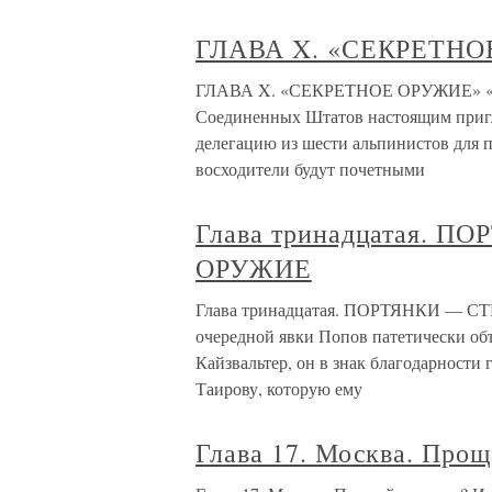
ГЛАВА X. «СЕКРЕТН
ГЛАВА X. «СЕКРЕТНОЕ ОРУЖИЕ» «Ува
Соединенных Штатов настоящим приг
делегацию из шести альпинистов для
восходители будут почетными
Глава тринадцатая. 
ОРУЖИЕ
Глава тринадцатая. ПОРТЯНКИ — С
очередной явки Попов патетически объя
Кайзвальтер, он в знак благодарности
Таирову, которую ему
Глава 17. Москва. Прощ