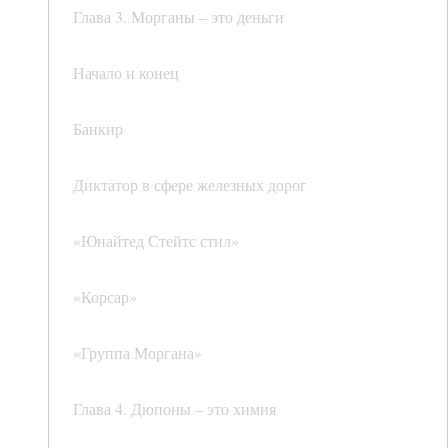
Глава 3. Морганы – это деньги
Начало и конец
Банкир
Диктатор в сфере железных дорог
«Юнайтед Стейтс стил»
«Корсар»
«Группа Моргана»
Глава 4. Дюпоны – это химия