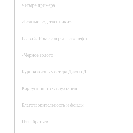
Четыре примера
«Бедные родственники»
Глава 2. Рокфеллеры – это нефть
«Черное золото»
Бурная жизнь мистера Джона Д
Коррупция и эксплуатация
Благотворительность и фонды
Пять братьев