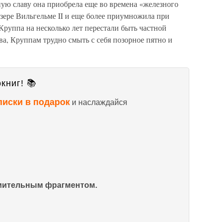
ую славу она приобрела еще во времена «железного
зере Вильгельме II и еще более приумножила при
Круппа на несколько лет перестали быть частной
а, Круппам трудно смыть с себя позорное пятно и
книг! 📚
писки в подарок
и наслаждайся
омительным фрагментом.