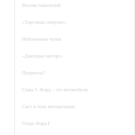
Восемь поколений
«Торговцы смертью»
Нейлоновые чулки
«Дженерал моторс»
Патриоты?
Глава 5. Форд – это автомобили
Свет и тени моторизации
Генри Форд I