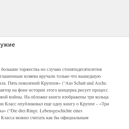
ружие
ь большие торжества но случаю стопятидесятилетия
глашенным хозяева вручали только что вышедшую
пла. Пять поколений Круппов» (“Aus Schutt und Asche.
й автор на фоне истории этого концерна рисует процесс
овой войны. На обложке книги изображены три кольца
он Класс опубликовал еще одну книгу о Круппе – «Три
(“Die drei Ringe. Lebensgeschichte eines
он Класса можно считать как бы официальным