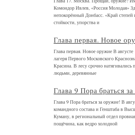
Глава 17. Москва. Прощай, оружие? Им
Комондор Ивлев, «Россия Молодая» Зд
непокорённый Донбасс. «Край степей 
стойкости, упорства и
Глава первая. Новое ор
Глава первая. Новое оружие В августе
лагеря Первого Московского Краснозн
Красина. В лесу срочно натягивались
людьми, деревянные
Глава 9 Пора браться за
Глава 9 Пора браться за оружие! В авг
командного состава и Генштаба в Выс
Куману, в региональный отдел провиа
пощёчина, как ведро холодной