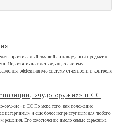
ния
елать просто самый лучший антивирусный продукт в
ими. Недостаточно иметь лучшую систему
равления, эффективную систему отчетности и контроля
спозиции, «чудо-оружие» и СС
о-оружие» и СС По мере того, как положение
олее нетерпимым и еще более неприступным для любого
им решения. Его ожесточение имело самые серьезные