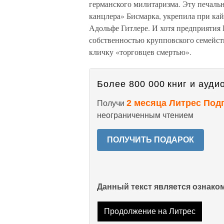
германского милитаризма. Эту печальн
канцлера» Бисмарка, укрепила при кай
Адольфе Гитлере. И хотя предприятия 
собственностью крупповского семейств
кличку «торговцев смертью».
Более 800 000 книг и аудио
2 месяца Литрес Под
Получи
неограниченным чтением
ПОЛУЧИТЬ ПОДАРОК
Данный текст является ознак
Продолжение на Литрес