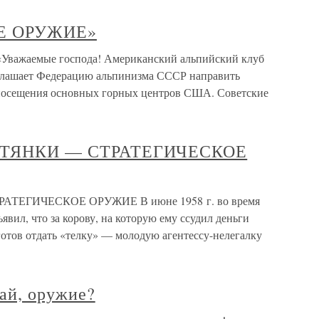
ОЕ ОРУЖИЕ»
жаемые господа! Американский альпийский клуб
лашает Федерацию альпинизма СССР направить
 посещения основных горных центров США. Советские
ПОРТЯНКИ — СТРАТЕГИЧЕСКОЕ
ТРАТЕГИЧЕСКОЕ ОРУЖИЕ В июне 1958 г. во время
вил, что за корову, на которую ему ссудил деньги
 готов отдать «телку» — молодую агентессу-нелегалку
ай, оружие?