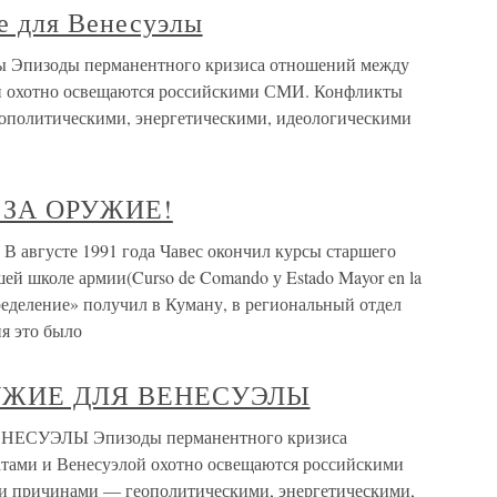
е для Венесуэлы
лы Эпизоды перманентного кризиса отношений между
 охотно освещаются российскими СМИ. Конфликты
политическими, энергетическими, идеологическими
Я ЗА ОРУЖИЕ!
августе 1991 года Чавес окончил курсы старшего
ей школе армии(Curso de Comando у Estado Mayor en la
аспределение» получил в Куману, в региональный отдел
я это было
РУЖИЕ ДЛЯ ВЕНЕСУЭЛЫ
ЕСУЭЛЫ Эпизоды перманентного кризиса
ами и Венесуэлой охотно освещаются российскими
 причинами — геополитическими, энергетическими,