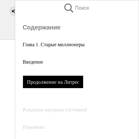
Поиск
Содержание
Глава 1. Старые миллионеры
Введение
Продолжение на Литрес
Рождение крупных состояний
Перемены