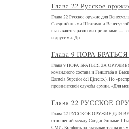
Глава 22 Русское оружи
Глава 22 Русское оружие для Венесуэ
Соединёнными Штатами и Венесуэлой
вызываются разными причинами — гео
и другими. До
Глава 9 ПОРА БРАТЬС
Глава 9 ПОРА БРАТЬСЯ ЗА ОРУЖИЕ! В 
командного состава и Генштаба в Высш
Escuela Superior del Ejercito.). Но «р
провиантской службы армии. «Для мен
Глава 22 РУССКОЕ О
Глава 22 РУССКОЕ ОРУЖИЕ ДЛЯ ВЕН
отношений между Соединёнными Штат
СМИ. Конфликты вызываются разными