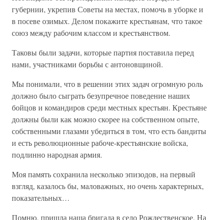
губернии, укрепив Советы на местах, помочь в уборке и
в посеве озимых. Делом покажите крестьянам, что такое
союз между рабочим классом и крестьянством.
Таковы были задачи, которые партия поставила перед
нами, участниками борьбы с антоновщиной.
Мы понимали, что в решении этих задач огромную роль
должно было сыграть безупречное поведение наших
бойцов и командиров среди местных крестьян. Крестьяне
должны были как можно скорее на собственном опыте,
собственными глазами убедиться в том, что есть бандиты
и есть революционные рабоче-крестьянские войска,
подлинно народная армия.
Моя память сохранила несколько эпизодов, на первый
взгляд, казалось бы, маловажных, но очень характерных,
показательных…
Помню, пришла наша бригада в село Рождественское. На