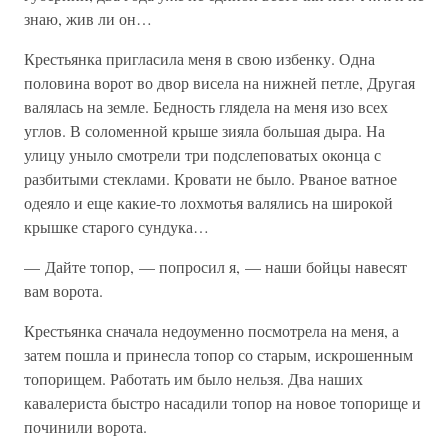
знаю, жив ли он…
Крестьянка пригласила меня в свою избенку. Одна
половина ворот во двор висела на нижней петле, Другая
валялась на земле. Бедность глядела на меня изо всех
углов. В соломенной крыше зияла большая дыра. На
улицу уныло смотрели три подслеповатых оконца с
разбитыми стеклами. Кровати не было. Рваное ватное
одеяло и еще какие-то лохмотья валялись на широкой
крышке старого сундука…
— Дайте топор, — попросил я, — наши бойцы навесят
вам ворота.
Крестьянка сначала недоуменно посмотрела на меня, а
затем пошла и принесла топор со старым, искрошенным
топорищем. Работать им было нельзя. Два наших
кавалериста быстро насадили топор на новое топорище и
починили ворота.