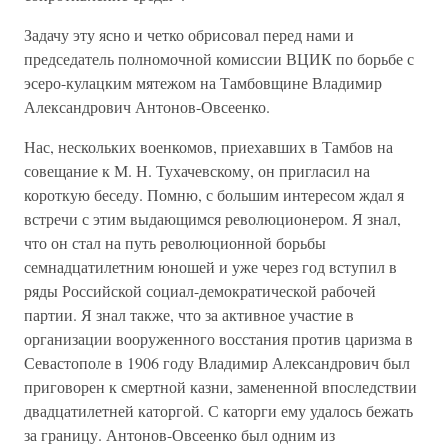
Задачу эту ясно и четко обрисовал перед нами и
председатель полномочной комиссии ВЦИК по борьбе с
эсеро-кулацким мятежом на Тамбовщине Владимир
Александрович Антонов-Овсеенко.
Нас, нескольких военкомов, приехавших в Тамбов на
совещание к М. Н. Тухачевскому, он пригласил на
короткую беседу. Помню, с большим интересом ждал я
встречи с этим выдающимся революционером. Я знал,
что он стал на путь революционной борьбы
семнадцатилетним юношей и уже через год вступил в
ряды Российской социал-демократической рабочей
партии. Я знал также, что за активное участие в
организации вооруженного восстания против царизма в
Севастополе в 1906 году Владимир Александрович был
приговорен к смертной казни, замененной впоследствии
двадцатилетней каторгой. С каторги ему удалось бежать
за границу. Антонов-Овсеенко был одним из