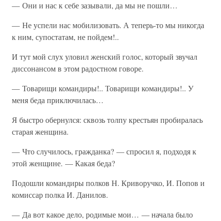
— Они и нас к себе зазывали, да мы не пошли…
— Не успели нас мобилизовать. А теперь-то мы никогда
к ним, супостатам, не пойдем!..
И тут мой слух уловил женский голос, который звучал
диссонансом в этом радостном говоре.
— Товарищи командиры!.. Товарищи командиры!.. У
меня беда приключилась…
Я быстро обернулся: сквозь толпу крестьян пробиралась
старая женщина.
— Что случилось, гражданка? — спросил я, подходя к
этой женщине. — Какая беда?
Подошли командиры полков Н. Криворучко, И. Попов и
комиссар полка И. Данилов.
— Да вот какое дело, родимые мои… — начала было