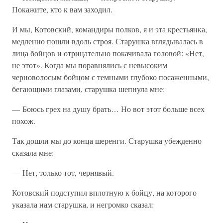
Покажите, кто к вам заходил.
И мы, Котовский, командиры полков, я и эта крестьянка,
медленно пошли вдоль строя. Старушка вглядывалась в
лица бойцов и отрицательно покачивала головой: «Нет,
не этот». Когда мы поравнялись с невысоким
черноволосым бойцом с темными глубоко посаженными,
бегающими глазами, старушка шепнула мне:
— Боюсь грех на душу брать… Но вот этот больше всех
похож.
Так дошли мы до конца шеренги. Старушка убежденно
сказала мне:
— Нет, только тот, чернявый.
Котовский подступил вплотную к бойцу, на которого
указала нам старушка, и негромко сказал: