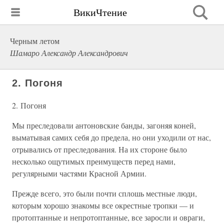
ВикиЧтение
Черным летом
Шамаро Александр Александрович
2. Погоня
2. Погоня
Мы преследовали антоновские банды, загоняя коней,
выматывая самих себя до предела, но они уходили от нас,
отрывались от преследования. На их стороне было
несколько ощутимых преимуществ перед нами,
регулярными частями Красной Армии.
Прежде всего, это были почти сплошь местные люди,
которым хорошо знакомы все окрестные тропки — и
протоптанные и непротоптанные, все заросли и овраги,