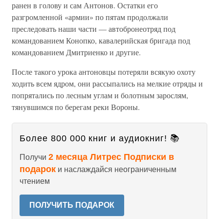
ранен в голову и сам Антонов. Остатки его
разгромленной «армии» по пятам продолжали
преследовать наши части — автобронеотряд под
командованием Конопко, кавалерийская бригада под
командованием Дмитриенко и другие.
После такого урока антоновцы потеряли всякую охоту
ходить всем ядром, они рассыпались на мелкие отряды и
попрятались по лесным углам и болотным зарослям,
тянувшимся по берегам реки Вороны.
Более 800 000 книг и аудиокниг! 📚
2 месяца Литрес Подписки в
Получи
подарок
и наслаждайся неограниченным
чтением
ПОЛУЧИТЬ ПОДАРОК