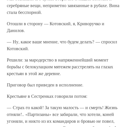
серебряные вещи, неприметно завязанные в рубахе. Вина
стала бесспорной.
Отошли в сторону — Котовский, я, Криворучко и
Данилов.
— Ну, какое ваше мнение, что будем делать? — спросил
Котовский.
Решили: за мародерство в напряженнейший момент
борьбы с белокулацким мятежем расстрелять на глазах
крестьян в этой же деревне.
Приговор был приведен в исполнение.
Крестьяне в Сестренках говорили потом:
— Страх-то какой! За такую малость — и смерть! Жизнь
отняли!.. «Партизаны» все забирали, что хотели, коней
угоняли, и никто из их командиров и бровью не повел,