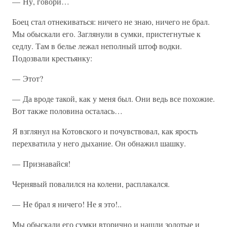
— Ну, говори…
Боец стал отнекиваться: ничего не знаю, ничего не брал.
Мы обыскали его. Заглянули в сумки, пристегнутые к
седлу. Там в белье лежал неполный штоф водки.
Подозвали крестьянку:
— Этот?
— Да вроде такой, как у меня был. Они ведь все похожие.
Вот также половина осталась…
Я взглянул на Котовского и почувствовал, как ярость
перехватила у него дыхание. Он обнажил шашку.
— Признавайся!
Чернявый повалился на колени, расплакался.
— Не брал я ничего! Не я это!..
Мы обыскали его сумки вторично и нашли золотые и