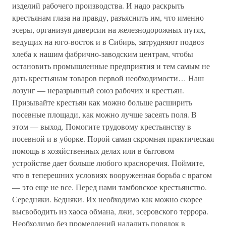
изделий рабочего производства. И надо раскрыть
крестьянам глаза на правду, разъяснить им, что именно
эсеры, организуя диверсии на железнодорожных путях,
ведущих на юго-восток и в Сибирь, затрудняют подвоз
хлеба к нашим фабрично-заводским центрам, чтобы
остановить промышленные предприятия и тем самым не
дать крестьянам товаров первой необходимости… Наш
лозунг — неразрывный союз рабочих и крестьян.
Призывайте крестьян как можно больше расширить
посевные площади, как можно лучше засеять поля. В
этом — выход. Помогите трудовому крестьянству в
посевной и в уборке. Порой самая скромная практическая
помощь в хозяйственных делах или в бытовом
устройстве дает больше любого красноречия. Поймите,
что в теперешних условиях вооруженная борьба с врагом
— это еще не все. Перед нами тамбовское крестьянство.
Середняки. Бедняки. Их необходимо как можно скорее
высвободить из хаоса обмана, лжи, эсеровского террора.
Необходимо без промедлений наладить порядок в