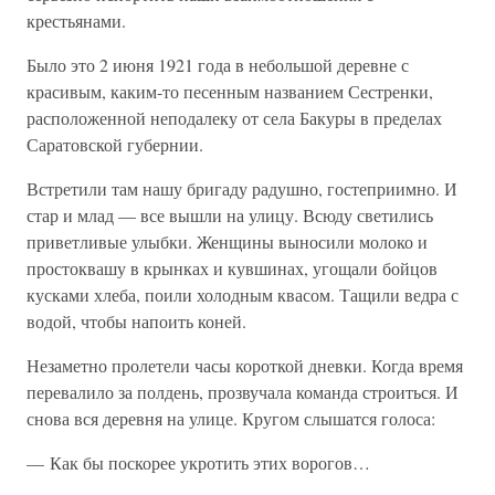
крестьянами.
Было это 2 июня 1921 года в небольшой деревне с
красивым, каким-то песенным названием Сестренки,
расположенной неподалеку от села Бакуры в пределах
Саратовской губернии.
Встретили там нашу бригаду радушно, гостеприимно. И
стар и млад — все вышли на улицу. Всюду светились
приветливые улыбки. Женщины выносили молоко и
простоквашу в крынках и кувшинах, угощали бойцов
кусками хлеба, поили холодным квасом. Тащили ведра с
водой, чтобы напоить коней.
Незаметно пролетели часы короткой дневки. Когда время
перевалило за полдень, прозвучала команда строиться. И
снова вся деревня на улице. Кругом слышатся голоса:
— Как бы поскорее укротить этих ворогов…