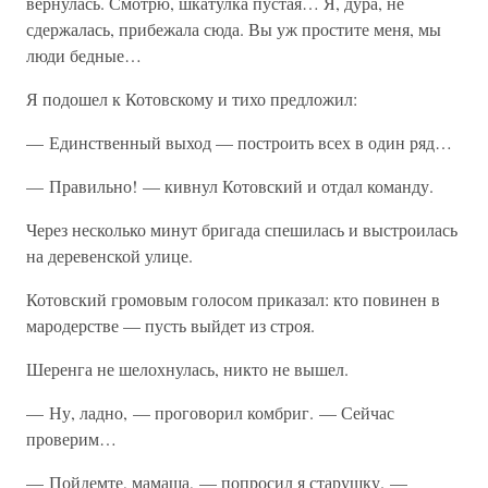
вернулась. Смотрю, шкатулка пустая… Я, дура, не
сдержалась, прибежала сюда. Вы уж простите меня, мы
люди бедные…
Я подошел к Котовскому и тихо предложил:
— Единственный выход — построить всех в один ряд…
— Правильно! — кивнул Котовский и отдал команду.
Через несколько минут бригада спешилась и выстроилась
на деревенской улице.
Котовский громовым голосом приказал: кто повинен в
мародерстве — пусть выйдет из строя.
Шеренга не шелохнулась, никто не вышел.
— Ну, ладно, — проговорил комбриг. — Сейчас
проверим…
— Пойдемте, мамаша, — попросил я старушку. —