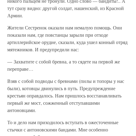
никого пальцем не тронули. Одно слово — бандиты!.. А
тут сразу видно: другой солдат, нашенский, из Красной
Армии.
Жители Сестренок оказали нам немалую помощь. Они
показали нам, где повстанцы зарыли при отходе
артиллерийское орудие, сказали, куда ушел конный отряд
мятежников. И предупредили нас:
— Захватите с собой бревна, а то сядете на первой же
переправе…
Взяв с собой подводы с бревнами (пилы и топоры у нас
были), котовцы двинулись в путь. Предупреждение
крестьян оправдалось. Нам пришлось восстанавливать
первый же мост, сожженный отступавшими
антоновцами.
То и дело нам приходилось вступать в ожесточенные
стычки с антоновскими бандами. Мне особенно