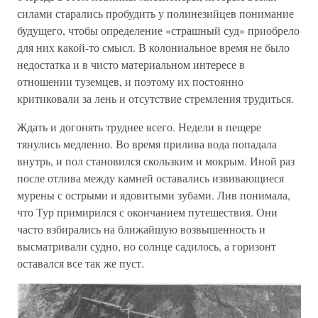
силами старались пробудить у полинезийцев понимание
будущего, чтобы определение «страшный суд» приобрело
для них какой-то смысл. В колониальное время не было
недостатка и в чисто материальном интересе в
отношении туземцев, и поэтому их постоянно
критиковали за лень и отсутствие стремления трудиться.
Ждать и догонять труднее всего. Недели в пещере
тянулись медленно. Во время прилива вода попадала
внутрь, и пол становился скользким и мокрым. Иной раз
после отлива между камней оставались извивающиеся
мурены с острыми и ядовитыми зубами. Лив понимала,
что Тур примирился с окончанием путешествия. Они
часто взбирались на ближайшую возвышенность и
высматривали судно, но солнце садилось, а горизонт
оставался все так же пуст.