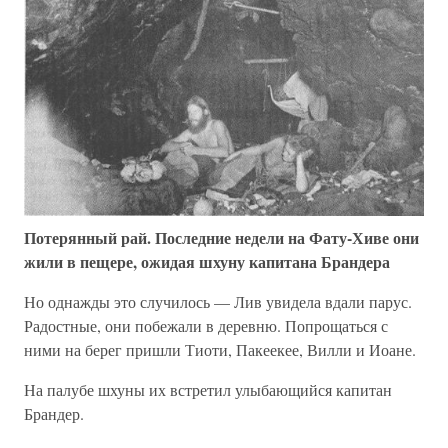
Потерянный рай. Последние недели на Фату-Хиве они
жили в пещере, ожидая шхуну капитана Брандера
Но однажды это случилось — Лив увидела вдали парус.
Радостные, они побежали в деревню. Попрощаться с
ними на берег пришли Тиоти, Пакеекее, Вилли и Иоане.
На палубе шхуны их встретил улыбающийся капитан
Брандер.