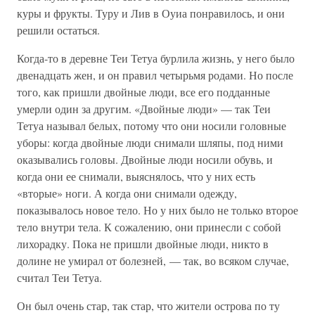
куры и фрукты. Туру и Лив в Оуиа понравилось, и они
решили остаться.
Когда-то в деревне Теи Тетуа бурлила жизнь, у него было
двенадцать жен, и он правил четырьмя родами. Но после
того, как пришли двойные люди, все его подданные
умерли один за другим. «Двойные люди» — так Теи
Тетуа называл белых, потому что они носили головные
уборы: когда двойные люди снимали шляпы, под ними
оказывались головы. Двойные люди носили обувь, и
когда они ее снимали, выяснялось, что у них есть
«вторые» ноги. А когда они снимали одежду,
показывалось новое тело. Но у них было не только второе
тело внутри тела. К сожалению, они принесли с собой
лихорадку. Пока не пришли двойные люди, никто в
долине не умирал от болезней, — так, во всяком случае,
считал Теи Тетуа.
Он был очень стар, так стар, что жители острова по ту