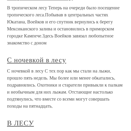
В тропическом лесу Теперь на очереди было посещение
тропического леса.Побывав в центральных частях
Юкатана, Воейков и его спутник вернулись к берегу
Мексиканского залива и остановились в приморском
городке Кампече.Здесь Воейков завязал любопытное
знакомство с доном
С ночевкой в лесу
С ночевкой в лесу С тех пор как мы стали на лыжи,
прошло пять недель. Мы более или менее обкатались,
подравнялись. Охотники и старатели привыкли к палкам
и необычным для них лыжам. Отстающие настолько
подтянулись, что вместе со всеми могут совершать
походы на пятнадцать,
В ЛЕСУ