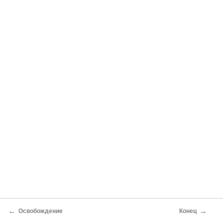
←
→
Освобождение
Конец