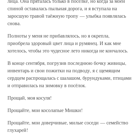
лица. Она пряталась только в посёлке, но когда за моей
спиной оставалась пыльная дорога, и я вступала на
заросшую травой таёжную тропу — улыбка появлялась
снова.
Полноты у меня не прибавлялось, но я окрепла,
приобрела здоровый цвет лица и румянец. И как мне
хотелось, чтобы это чудесное лето никогда не кончалось.
В конце сентября, погрузив последнюю бочку живицы,
инвентарь и свои пожитки на подводу, я с щемящим
сердцем распрощалась с шалашом, бурундуками, птицами
и отправилась на зимовку в посёлок.
Прощай, моя косуля!
Прощайте, мои косолапые Мишки!
Прощайте, мои доверчивые, милые соседи — семейство
глухарей!