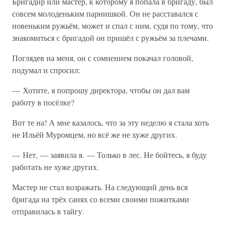
Бригадир или мастер, к которому я попала в бригаду, был
совсем молоденьким парнишкой. Он не расставался с
новеньким ружьём, может и спал с ним, судя по тому, что
знакомиться с бригадой он пришёл с ружьём за плечами.
Поглядев на меня, он с сомнением покачал головой,
подумал и спросил:
— Хотите, я попрошу директора, чтобы он дал вам
работу в посёлке?
Вот те на! А мне казалось, что за эту неделю я стала хоть
не Ильёй Муромцем, но всё же не хуже других.
— Нет, — заявила я. — Только в лес. Не бойтесь, я буду
работать не хуже других.
Мастер не стал возражать. На следующий день вся
бригада на трёх санях со всеми своими пожитками
отправилась в тайгу.