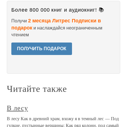
Более 800 000 книг и аудиокниг! 📚
2 месяца Литрес Подписки в
Получи
подарок
и наслаждайся неограниченным
чтением
ПОЛУЧИТЬ ПОДАРОК
Читайте также
В лесу
В лесу Как в древний храм, вхожу я в темный лес — Под
гулкие, пустынные вершины; Как ряд колонн, под самый