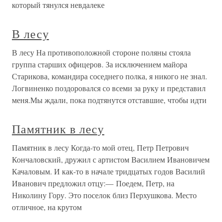
который тянулся невдалеке
В лесу
В лесу На противоположной стороне поляны стояла
группа старших офицеров. За исключением майора
Старикова, командира соседнего полка, я никого не знал.
Логвиненко поздоровался со всеми за руку и представил
меня.Мы ждали, пока подтянутся отставшие, чтобы идти
Памятник в лесу
Памятник в лесу Когда-то мой отец, Петр Петрович
Кончаловский, дружил с артистом Василием Ивановичем
Качаловым. И как-то в начале тридцатых годов Василий
Иванович предложил отцу:— Поедем, Петр, на
Николину Гору. Это поселок близ Перхушкова. Место
отличное, на крутом