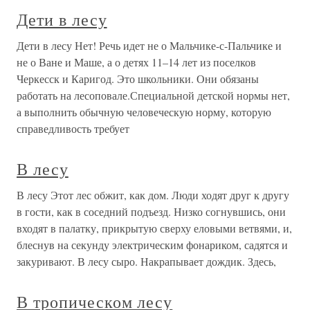
Дети в лесу
Дети в лесу Нет! Речь идет не о Мальчике-с-Пальчике и
не о Ване и Маше, а о детях 11–14 лет из поселков
Черкесск и Каригод. Это школьники. Они обязаны
работать на лесоповале.Специальной детской нормы нет,
а выполнить обычную человеческую норму, которую
справедливость требует
В лесу
В лесу Этот лес обжит, как дом. Люди ходят друг к другу
в гости, как в соседний подъезд. Низко согнувшись, они
входят в палатку, прикрытую сверху еловыми ветвями, и,
блеснув на секунду электрическим фонариком, садятся и
закуривают. В лесу сыро. Накрапывает дождик. Здесь,
В тропическом лесу