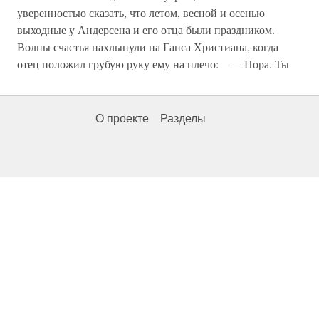
уверенностью сказать, что летом, весной и осенью
выходные у Андерсена и его отца были праздником.
Волны счастья нахлынули на Ганса Христиана, когда
отец положил грубую руку ему на плечо: — Пора. Ты
О проекте
Разделы