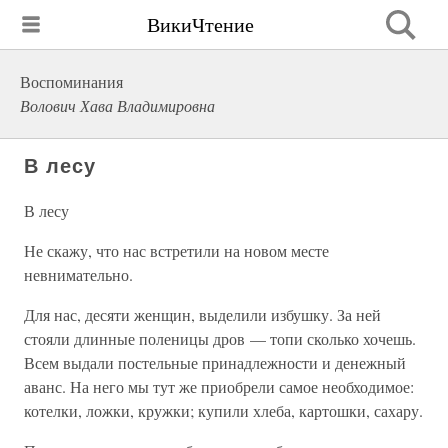
ВикиЧтение
Воспоминания
Волович Хава Владимировна
В лесу
В лесу
Не скажу, что нас встретили на новом месте
невнимательно.
Для нас, десяти женщин, выделили избушку. За ней
стояли длинные поленицы дров — топи сколько хочешь.
Всем выдали постельные принадлежности и денежный
аванс. На него мы тут же приобрели самое необходимое:
котелки, ложки, кружки; купили хлеба, картошки, сахару.