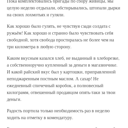
Пока комплектовались бригады по сбору живицы, мы
целую неделю отдыхали, обстирывались, штопали дырки
на своих лохмотьях и гуляли.
Как хорошо было гулять, не чувствуя сзади солдата с
ружьём! Как хорошо и странно было чувствовать себя
свободной, хотя свобода простиралась не более чем на
три километра в любую сторону.
Каким вкусным казался хлеб, не выданный в хлеборезке,
а собственноручно купленный за деньги в магазинчике.
И какой райский вкус был у картошки, приправленной
неподжаренным постным маслом. А сахар! Не
ежедневный спичечный коробок, а полновесный
килограмм, отвешенный продавцом опять-таки за твои
деньги.
Радость портила только необходимость раз в неделю
ходить на отметку в комендатуру.