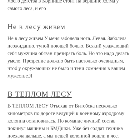
моего детства в Корнише стоит на вершине холма у
самого леса, и его
Не в лесу живем
Не в лесу живем У меня заболела нога. Левая. Заболела
неожиданно, тупой ноющей болью. Всякий уважающий
себя мужчина обязан презирать боль. Но это надо делать
умело. Презрение должно быть настолько очевидным,
чтоб у окружающих не было и тени сомнения в вашем
мужестве.Я
В ТЕПЛОМ ЛЕСУ
В ТЕПЛОМ ЛЕСУ Отъехав от Витебска несколько
километров по дороге ведущей к военному аэродрому,
колонна остановилась. По команде личный состав
покинул машины и БМДшки. Уже без солдат техника
поехала дальше, а мы пешей колонной вошли в лес,