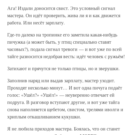
Ага! Издали доносится свист. Это условный сигнал
мастера. Он идёт проверить, жива ли я и как движется
работа. Или несёт зарплату.
Где-то далеко на тропинке его заметила какая-нибудь
пичужка (а может быть, у птиц специально ставят
часовых?), подала сигнал тревоги — и вот уже по всей
тайге разносится недобрая весть: идёт человек с ружьём!
Затихают и прячутся не только птицы, но и зверушки.
Заполнив наряд или выдав зарплату, мастер уходит.
Проходят несколько минут… И вот одна пичуга подаёт
голос: «Ушёл?» «Ушёл!» — неуверенно отвечает ей
подруга. В разговор вступают другие, и вот уже тайга
снова наполняется щебетом, свистом, трелями иволги и
хриплым откашливанием кукушки.
Я не любила приходов мастера. Боялась, что он станет