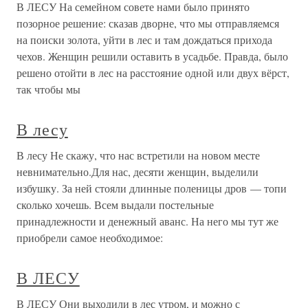
В ЛЕСУ На семейном совете нами было принято
позорное решение: сказав дворне, что мы отправляемся
на поиски золота, уйти в лес и там дождаться прихода
чехов. Женщин решили оставить в усадьбе. Правда, было
решено отойти в лес на расстояние одной или двух вёрст,
так чтобы мы
В лесу
В лесу Не скажу, что нас встретили на новом месте
невнимательно.Для нас, десяти женщин, выделили
избушку. За ней стояли длинные поленицы дров — топи
сколько хочешь. Всем выдали постельные
принадлежности и денежный аванс. На него мы тут же
приобрели самое необходимое:
В ЛЕСУ
В ЛЕСУ Они выходили в лес утром, и можно с