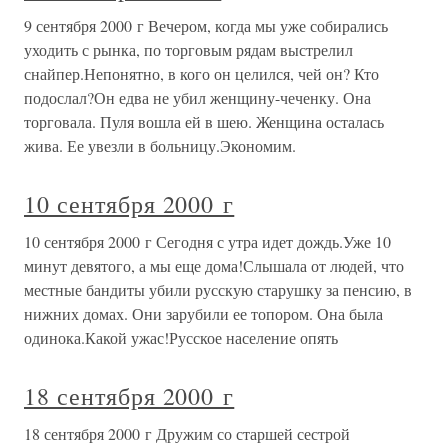
9 сентября 2000 г Вечером, когда мы уже собирались
уходить с рынка, по торговым рядам выстрелил
снайпер.Непонятно, в кого он целился, чей он? Кто
подослал?Он едва не убил женщину-чеченку. Она
торговала. Пуля вошла ей в шею. Женщина осталась
жива. Ее увезли в больницу.Экономим.
10 сентября 2000 г
10 сентября 2000 г Сегодня с утра идет дождь.Уже 10
минут девятого, а мы еще дома!Слышала от людей, что
местные бандиты убили русскую старушку за пенсию, в
нижних домах. Они зарубили ее топором. Она была
одинока.Какой ужас!Русское население опять
18 сентября 2000 г
18 сентября 2000 г Дружим со старшей сестрой