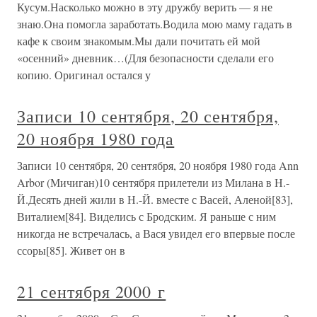
Кусум.Насколько можно в эту дружбу верить — я не
знаю.Она помогла заработать.Водила мою маму гадать в
кафе к своим знакомым.Мы дали почитать ей мой
«осенний» дневник…(Для безопасности сделали его
копию. Оригинал остался у
Записи 10 сентября, 20 сентября,
20 ноября 1980 года
Записи 10 сентября, 20 сентября, 20 ноября 1980 года Ann
Arbor (Мичиган)10 сентября прилетели из Милана в Н.-
Й.Десять дней жили в Н.-Й. вместе с Васей, Аленой[83],
Виталием[84]. Виделись с Бродским. Я раньше с ним
никогда не встречалась, а Вася увидел его впервые после
ссоры[85]. Живет он в
21 сентября 2000 г