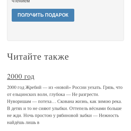
чтением
ПОЛУЧИТЬ ПОДАРОК
Читайте также
2000 год
2000 год Жребий — из «новой» России уехать. Грязь, что
от ельцинских волн, глубока — Не разгрести.
Нуворишам — потеха… Скована жизнь, как зимою река.
В детях и то не сияют улыбки. Оттепель вёснами больше
не жди. Ночь простою у рябиновой зыбки — Нежность
найдёшь лишь в