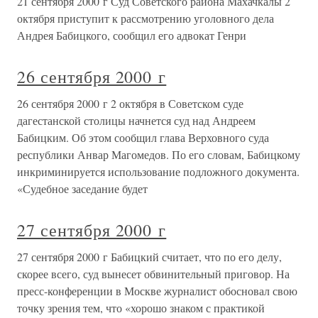
21 сентября 2000 г Суд Советского района Махачкалы 2
октября приступит к рассмотрению уголовного дела
Андрея Бабицкого, сообщил его адвокат Генри
26 сентября 2000 г
26 сентября 2000 г 2 октября в Советском суде
дагестанской столицы начнется суд над Андреем
Бабицким. Об этом сообщил глава Верховного суда
республики Анвар Магомедов. По его словам, Бабицкому
инкриминируется использование подложного документа.
«Судебное заседание будет
27 сентября 2000 г
27 сентября 2000 г Бабицкий считает, что по его делу,
скорее всего, суд вынесет обвинительный приговор. На
пресс-конференции в Москве журналист обосновал свою
точку зрения тем, что «хорошо знаком с практикой