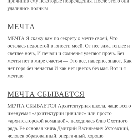
причинив ему некоторые повреждения. После этого они
удалились полным
МЕЧТА
МЕЧТА Я скажу вам по секрету о мечте своей, Что
осталась недопетой в юности моей. От нее зима теплее и
светлее ночь, И печали и сомненья улетают прочь. Без
мечты нет в мире счастья — Это все, наверно, знают, Как
нет горя без ненастья И как нет цветов без мая. Вот и я
мечтаю
МЕЧТА СБЫВАЕТСЯ
МЕЧТА СБЫВАЕТСЯ Архитектурная школа, чаще всего
именуемая «архитектурии цивилис» или просто
«архитекторской командой», находилась близ Охотного
ряда. Ее основал князь Дмитрий Васильевич Ухтомский,
человек образованный, энергичный, хорошо