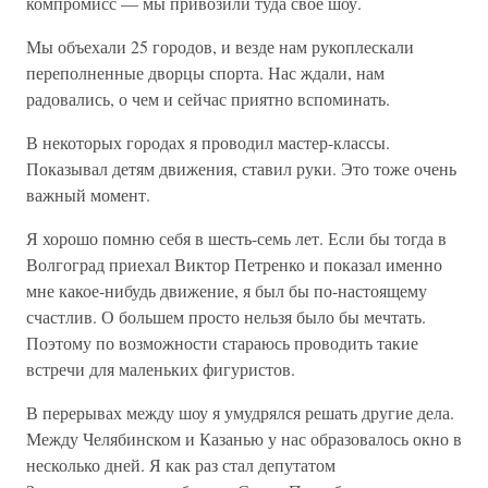
компромисс — мы привозили туда свое шоу.
Мы объехали 25 городов, и везде нам рукоплескали
переполненные дворцы спорта. Нас ждали, нам
радовались, о чем и сейчас приятно вспоминать.
В некоторых городах я проводил мастер-классы.
Показывал детям движения, ставил руки. Это тоже очень
важный момент.
Я хорошо помню себя в шесть-семь лет. Если бы тогда в
Волгоград приехал Виктор Петренко и показал именно
мне какое-нибудь движение, я был бы по-настоящему
счастлив. О большем просто нельзя было бы мечтать.
Поэтому по возможности стараюсь проводить такие
встречи для маленьких фигуристов.
В перерывах между шоу я умудрялся решать другие дела.
Между Челябинском и Казанью у нас образовалось окно в
несколько дней. Я как раз стал депутатом