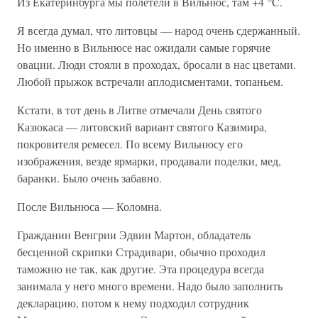
Из Екатеринбурга мы полетели в Вильнюс, там +4 °C.
Я всегда думал, что литовцы — народ очень сдержанный.
Но именно в Вильнюсе нас ожидали самые горячие
овации. Люди стояли в проходах, бросали в нас цветами.
Любой прыжок встречали аплодисментами, топаньем.
Кстати, в тот день в Литве отмечали День святого
Казюкаса — литовский вариант святого Казимира,
покровителя ремесел. По всему Вильнюсу его
изображения, везде ярмарки, продавали поделки, мед,
баранки. Было очень забавно.
После Вильнюса — Коломна.
Гражданин Венгрии Эдвин Мартон, обладатель
бесценной скрипки Страдивари, обычно проходил
таможню не так, как другие. Эта процедура всегда
занимала у него много времени. Надо было заполнить
декларацию, потом к нему подходил сотрудник