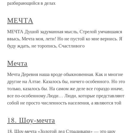
разбирающийся в делах
МЕЧТА
МЕЧТА Душой задуманная мысль, Стрелой умчавшаяся
ввысь, Мечта моя, лети! Но не пустой ко мне вернись. Я
буду ждать, не торопись, Счастливого
Мечта
Мечта Деревня наша вроде обыкновенная. Как и многие
другие на Алтае. Казалось бы, ничего особенного. Но это
только, казалось бы. На самом же деле все гораздо иначе,
все по-особенному.Люди… Люди, которые представляют
собой не просто численность населения, а являются той
18. Шоу-мечта
18. Шоу-мечта «Золотой лед Страдивари» — это шоу