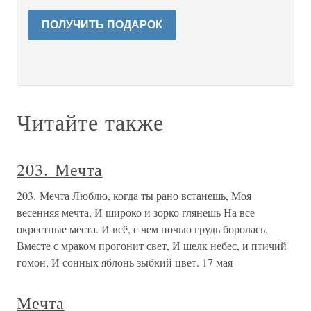
ПОЛУЧИТЬ ПОДАРОК
Читайте также
203. Мечта
203. Мечта Люблю, когда ты рано встанешь, Моя
весенняя мечта, И широко и зорко глянешь На все
окрестные места. И всё, с чем ночью грудь боролась,
Вместе с мраком прогонит свет, И шелк небес, и птичий
гомон, И сонных яблонь зыбкий цвет. 17 мая
Мечта