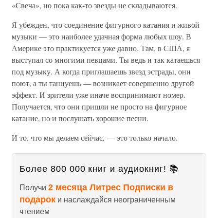
«Свеча», но пока как-то звезды не складываются.
Я убежден, что соединение фигурного катания и живой
музыки — это наиболее удачная форма любых шоу. В
Америке это практикуется уже давно. Там, в США, я
выступал со многими певцами. Ты ведь и так катаешься
под музыку. А когда приглашаешь звезд эстрады, они
поют, а ты танцуешь — возникает совершенно другой
эффект. И зрители уже иначе воспринимают номер.
Получается, что они пришли не просто на фигурное
катание, но и послушать хорошие песни.
И то, что мы делаем сейчас, — это только начало.
Более 800 000 книг и аудиокниг! 📚
2 месяца Литрес Подписки в
Получи
подарок
и наслаждайся неограниченным
чтением