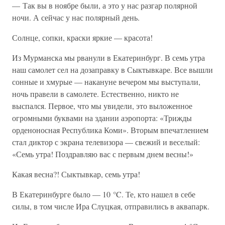
— Так вы в ноябре были, а это у нас разгар полярной
ночи. А сейчас у нас полярный день.
Солнце, сопки, краски яркие — красота!
Из Мурманска мы рванули в Екатеринбург. В семь утра
наш самолет сел на дозаправку в Сыктывкаре. Все вышли
сонные и хмурые — накануне вечером мы выступали,
ночь правели в самолете. Естественно, никто не
выспался. Первое, что мы увидели, это выложенное
огромными буквами на здании аэропорта: «Трижды
орденоносная Республика Коми». Вторым впечатлением
стал диктор с экрана телевизора — свежий и веселый:
«Семь утра! Поздравляю вас с первым днем весны!»
Какая весна?! Сыктывкар, семь утра!
В Екатеринбурге было — 10 °C. Те, кто нашел в себе
силы, в том числе Ира Слуцкая, отправились в аквапарк.