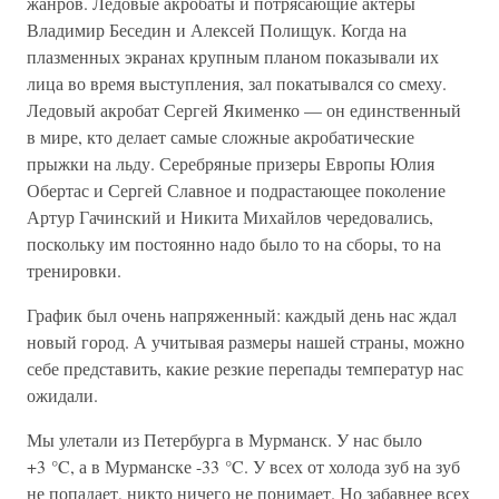
жанров. Ледовые акробаты и потрясающие актеры
Владимир Беседин и Алексей Полищук. Когда на
плазменных экранах крупным планом показывали их
лица во время выступления, зал покатывался со смеху.
Ледовый акробат Сергей Якименко — он единственный
в мире, кто делает самые сложные акробатические
прыжки на льду. Серебряные призеры Европы Юлия
Обертас и Сергей Славное и подрастающее поколение
Артур Гачинский и Никита Михайлов чередовались,
поскольку им постоянно надо было то на сборы, то на
тренировки.
График был очень напряженный: каждый день нас ждал
новый город. А учитывая размеры нашей страны, можно
себе представить, какие резкие перепады температур нас
ожидали.
Мы улетали из Петербурга в Мурманск. У нас было
+3 °C, а в Мурманске -33 °C. У всех от холода зуб на зуб
не попадает, никто ничего не понимает. Но забавнее всех