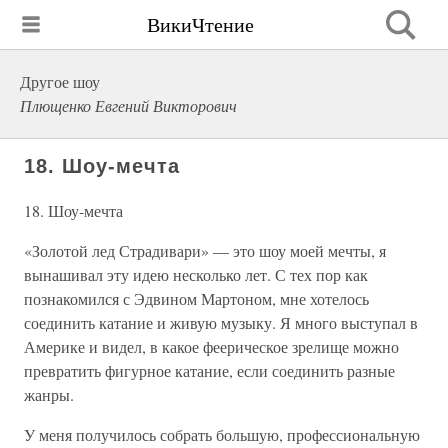
ВикиЧтение
Другое шоу
Плющенко Евгений Викторович
18. Шоу-мечта
18. Шоу-мечта
«Золотой лед Страдивари» — это шоу моей мечты, я
вынашивал эту идею несколько лет. С тех пор как
познакомился с Эдвином Мартоном, мне хотелось
соединить катание и живую музыку. Я много выступал в
Америке и видел, в какое феерическое зрелище можно
превратить фигурное катание, если соединить разные
жанры.
У меня получилось собрать большую, профессиональную