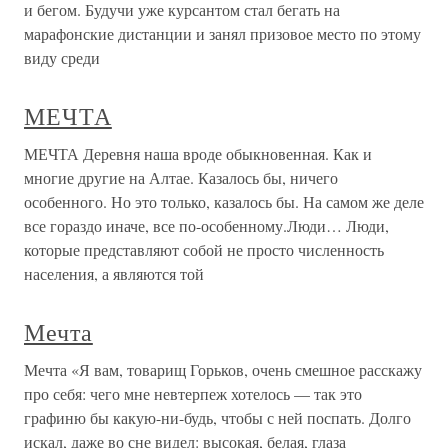
и бегом. Будучи уже курсантом стал бегать на
марафонские дистанции и занял призовое место по этому
виду среди
МЕЧТА
МЕЧТА Деревня наша вроде обыкновенная. Как и
многие другие на Алтае. Казалось бы, ничего
особенного. Но это только, казалось бы. На самом же деле
все гораздо иначе, все по-особенному.Люди… Люди,
которые представляют собой не просто численность
населения, а являются той
Мечта
Мечта «Я вам, товарищ Горьков, очень смешное расскажу
про себя: чего мне невтерпеж хотелось — так это
графиню бы какую-ни-будь, чтобы с ней поспать. Долго
искал, даже во сне видел: высокая, белая, глаза