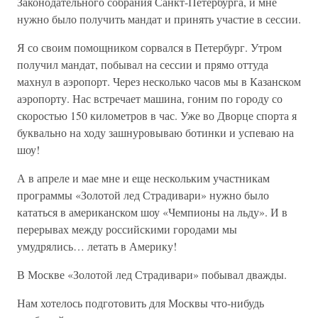
Законодательного собрания Санкт-Петербурга, и мне
нужно было получить мандат и принять участие в сессии.
Я со своим помощником сорвался в Петербург. Утром
получил мандат, побывал на сессии и прямо оттуда
махнул в аэропорт. Через несколько часов мы в Казанском
аэропорту. Нас встречает машина, гоним по городу со
скоростью 150 километров в час. Уже во Дворце спорта я
буквально на ходу зашнуровываю ботинки и успеваю на
шоу!
А в апреле и мае мне и еще нескольким участникам
программы «Золотой лед Страдивари» нужно было
кататься в американском шоу «Чемпионы на льду». И в
перерывах между российскими городами мы
умудрялись… летать в Америку!
В Москве «Золотой лед Страдивари» побывал дважды.
Нам хотелось подготовить для Москвы что-нибудь