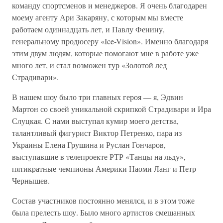
команду спортсменов и менеджеров. Я очень благодарен
моему агенту Ари Закаряну, с которым мы вместе
работаем одиннадцать лет, и Павлу Фенину,
генеральному продюсеру «Ice-Vision». Именно благодаря
этим двум людям, которые помогают мне в работе уже
много лет, и стал возможен тур «Золотой лед
Страдивари».
В нашем шоу было три главных героя — я, Эдвин
Мартон со своей уникальной скрипкой Страдивари и Ира
Слуцкая. С нами выступал кумир моего детства,
талантливый фигурист Виктор Петренко, пара из
Украины Елена Грушина и Руслан Гончаров,
выступавшие в телепроекте РТР «Танцы на льду»,
пятикратные чемпионы Америки Наоми Ланг и Петр
Чернышев.
Состав участников постоянно менялся, и в этом тоже
была прелесть шоу. Было много артистов смешанных