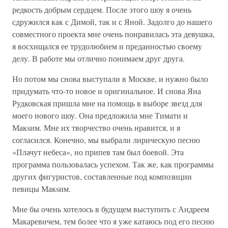
редкость добрым сердцем. После этого шоу я очень
сдружился как с Димой, так и с Яной. Задолго до нашего
совместного проекта мне очень понравилась эта девушка,
я восхищался ее трудолюбием и преданностью своему
делу. В работе мы отлично понимаем друг друга.
Но потом мы снова выступали в Москве, и нужно было
придумать что-то новое и оригинальное. И снова Яна
Рудковская пришла мне на помощь в выборе звезд для
моего нового шоу. Она предложила мне Тимати и
Макsим. Мне их творчество очень нравится, и я
согласился. Конечно, мы выбрали лирическую песню
«Плачут небеса», но припев там был боевой. Эта
программа пользовалась успехом. Так же, как программы
других фигуристов, составленные под композиции
певицы Макsим.
Мне бы очень хотелось в будущем выступить с Андреем
Макаревичем, тем более что я уже катаюсь под его песню