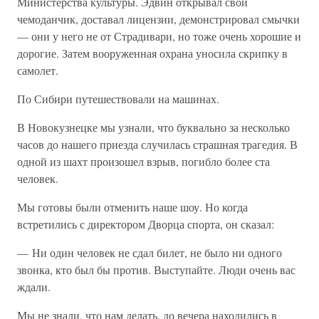
Министерства культуры. Эдвин открывал свой
чемоданчик, доставал лицензии, демонстрировал смычки
— они у него не от Страдивари, но тоже очень хорошие и
дорогие. Затем вооруженная охрана уносила скрипку в
самолет.
По Сибири путешествовали на машинах.
В Новокузнецке мы узнали, что буквально за несколько
часов до нашего приезда случилась страшная трагедия. В
одной из шахт произошел взрыв, погибло более ста
человек.
Мы готовы были отменить наше шоу. Но когда
встретились с директором Дворца спорта, он сказал:
— Ни один человек не сдал билет, не было ни одного
звонка, кто был бы против. Выступайте. Люди очень вас
ждали.
Мы не знали, что нам делать, до вечера находились в