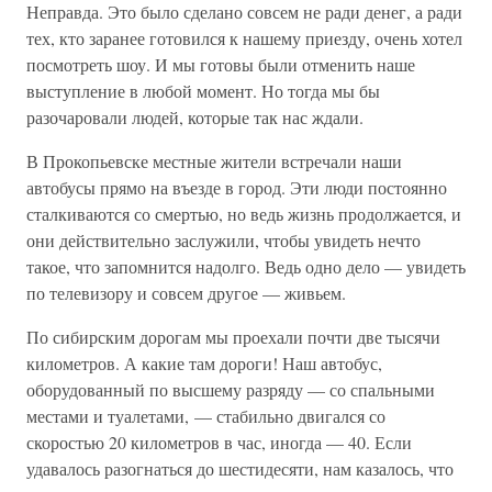
Неправда. Это было сделано совсем не ради денег, а ради
тех, кто заранее готовился к нашему приезду, очень хотел
посмотреть шоу. И мы готовы были отменить наше
выступление в любой момент. Но тогда мы бы
разочаровали людей, которые так нас ждали.
В Прокопьевске местные жители встречали наши
автобусы прямо на въезде в город. Эти люди постоянно
сталкиваются со смертью, но ведь жизнь продолжается, и
они действительно заслужили, чтобы увидеть нечто
такое, что запомнится надолго. Ведь одно дело — увидеть
по телевизору и совсем другое — живьем.
По сибирским дорогам мы проехали почти две тысячи
километров. А какие там дороги! Наш автобус,
оборудованный по высшему разряду — со спальными
местами и туалетами, — стабильно двигался со
скоростью 20 километров в час, иногда — 40. Если
удавалось разогнаться до шестидесяти, нам казалось, что