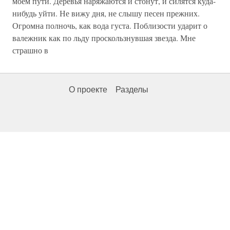
моем пути. Деревья наряжаются и стонут, и силятся куда-
нибудь уйти. Не вижу дня, не слышу песен прежних.
Огромна полночь, как вода густа. Поблизости ударит о
валежник как по льду проскользнувшая звезда. Мне
страшно в
О проекте
Разделы