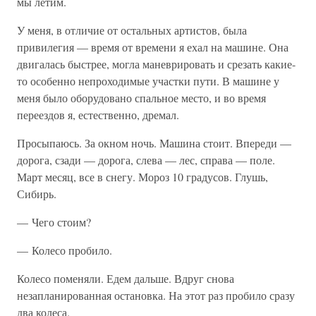
мы летим.
У меня, в отличие от остальных артистов, была
привилегия — время от времени я ехал на машине. Она
двигалась быстрее, могла маневрировать и срезать какие-
то особенно непроходимые участки пути. В машине у
меня было оборудовано спальное место, и во время
переездов я, естественно, дремал.
Просыпаюсь. За окном ночь. Машина стоит. Впереди —
дорога, сзади — дорога, слева — лес, справа — поле.
Март месяц, все в снегу. Мороз 10 градусов. Глушь,
Сибирь.
— Чего стоим?
— Колесо пробило.
Колесо поменяли. Едем дальше. Вдруг снова
незапланированная остановка. На этот раз пробило сразу
два колеса.