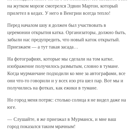
на жутком морозе смотрелся Эдвин Мартон, который
прилетел в кедах. У него в Венгрии всегда тепло!
Перед началом шоу я должен был участвовать в
церемонии открытия катка. Организаторы, должно быть,
забыли нас предупредить, что новый каток открытый.
Приезжаем — а тут такая засада…
На фотографиях, которые мы сделали на том катке,
изображение получилось размытым, словно в тумане.
Когда мурманчане подходили ко мне за автографами, все
они что-то говорили и у всех изо рта шел пар. Вот мы и
получились на фотках, как ежики в тумане.
Но город меня потряс: столько солнца я не видел даже на
юге.
— Слушайте, я же приезжал в Мурманск, и мне ваш
город показался таким мрачным!