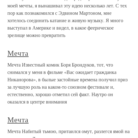
моей мечты, я вынашивал эту идею несколько лет. С тех
пор как познакомился с Эдвином Мартоном, мне
хотелось соединить катание и живую музыку. Я много
выступал в Америке и видел, в какое феерическое
зрелище можно превратить
Мечта
Мечта Известный комик Боря Брондуков, тот, что
снимался у меня в фильме «Вас ожидает гражданка
Никанорова», в былые застойные времена получил приз
за лучшую роль на каком-то союзном фестивале и,
естественно, хорошо отметил сей факт. Наутро он
оказался в центре внимания
Мечта
Мечта Набитый тьмою, притаился омут, разлегся ямой на