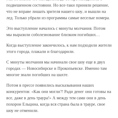
подвешенном состоянии. Но все-таки приняли решение,
что не вправе лишать зрителя нашего шоу, и вышли на
лед. Только убрали из программы самые веселые номера.
Это выступление началось с минуты молчания. Потом
мы выразили соболезнование близким погибших…
Когда выступление закончилось, к нам подходили жители
этого города, плакали и благодарили.
С минуты молчания мы начинали свое шоу еще в двух
городах — Новосибирске и Прокопьевске. Именно там
многие знали погибших на шахте.
Потом в прессе появились высказывания наших
конкурентов: «Как они могли?! Ради денег они готовы на
все, даже в день траура!» А между тем сами они в день
похорон Ельцина, когда вся страна была в трауре, свое
шоу не отменили.