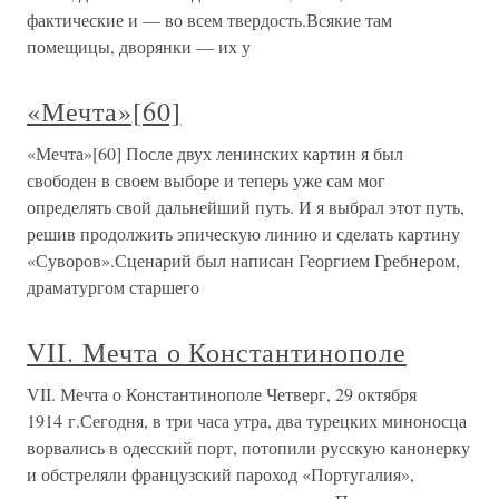
фактические и — во всем твердость.Всякие там
помещицы, дворянки — их у
«Мечта»[60]
«Мечта»[60] После двух ленинских картин я был
свободен в своем выборе и теперь уже сам мог
определять свой дальнейший путь. И я выбрал этот путь,
решив продолжить эпическую линию и сделать картину
«Суворов».Сценарий был написан Георгием Гребнером,
драматургом старшего
VII. Мечта о Константинополе
VII. Мечта о Константинополе Четверг, 29 октября
1914 г.Сегодня, в три часа утра, два турецких миноносца
ворвались в одесский порт, потопили русскую канонерку
и обстреляли французский пароход «Португалия»,