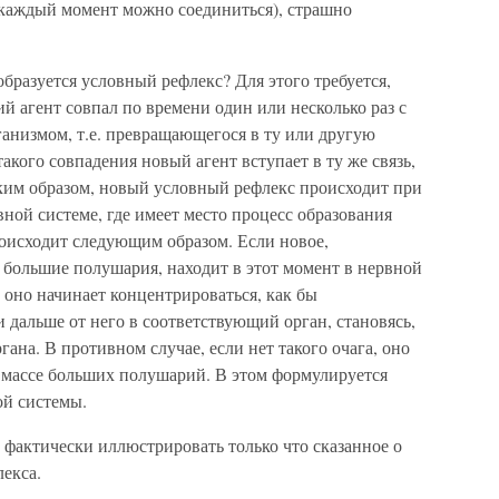
 каждый момент можно соединиться), страшно
образуется условный рефлекс? Для этого требуется,
агент совпал по времени один или несколько раз с
рганизмом, т.е. превращающегося в ту или другую
акого совпадения новый агент вступает в ту же связь,
аким образом, новый условный рефлекс происходит при
ной системе, где имеет место процесс образования
роисходит следующим образом. Если новое,
 большие полушария, находит в этот момент в нервной
о оно начинает концентрироваться, как бы
и дальше от него в соответствующий орган, становясь,
гана. В противном случае, если нет такого очага, оно
о массе больших полушарий. В этом формулируется
ой системы.
 фактически иллюстрировать только что сказанное о
екса.