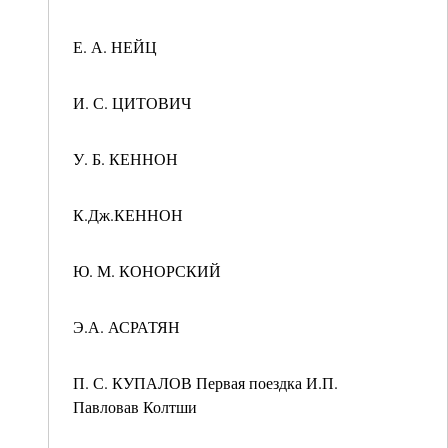
Е. А. НЕЙЦ
И. С. ЦИТОВИЧ
У. Б. КЕННОН
К.Дж.КЕННОН
Ю. М. КОНОРСКИЙ
Э.А. АСРАТЯН
П. С. КУПАЛОВ Первая поездка И.П.
Павловав Колтши