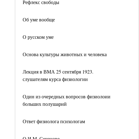
Рефлекс свободы
Об уме вообще
О русском уме
Основа культуры животных и человека
Лекция в ВМА 25 сентября 1923.
слушателям курса физиологии
Один из очередных вопросов физиолоии
больших полушарий
Ответ физиолога психологам
О И.М. Сеченове