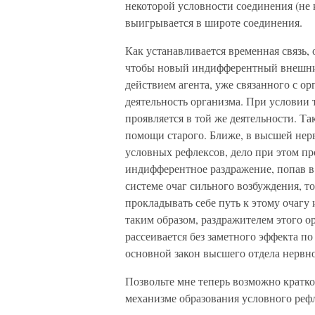
некоторой условности соединения (не
выигрывается в широте соединения.
Как устанавливается временная связь, 
чтобы новый индифферентный внешний 
действием агента, уже связанного с о
деятельность организма. При условии т
проявляется в той же деятельности. Т
помощи старого. Ближе, в высшей нерв
условных рефлексов, дело при этом п
индифферентное раздражение, попав в
системе очаг сильного возбуждения, т
прокладывать себе путь к этому очагу 
таким образом, раздражителем этого ор
рассеивается без заметного эффекта п
основной закон высшего отдела нервн
Позвольте мне теперь возможно кратко
механизме образования условного рефл