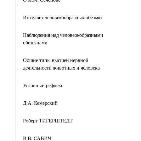
Интеллет человекообразных обезьян
Наблюдения над человеокобразными
обезьянами
Общие типы высшей нервной
деятельности животных и человека
Условный рефлекс
Д.А. Кемерский
Роберт ТИГЕРШТЕДТ
В.В. САВИЧ