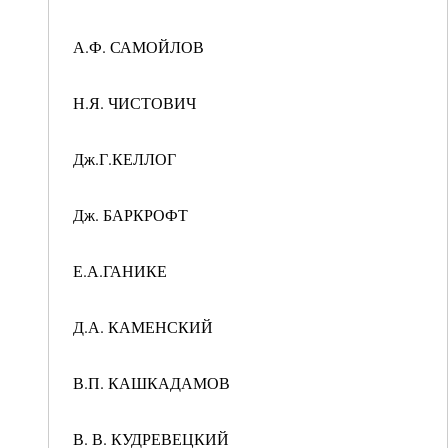
А.Ф. САМОЙЛОВ
Н.Я. ЧИСТОВИЧ
Дж.Г.КЕЛЛОГ
Дж. БАРКРОФТ
Е.А.ГАНИКЕ
Д.А. КАМЕНСКИЙ
В.П. КАШКАДАМОВ
В. В. КУДРЕВЕЦКИЙ