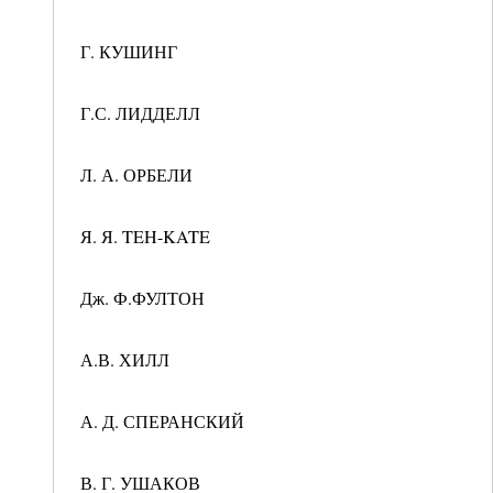
Г. КУШИНГ
Г.С. ЛИДДЕЛЛ
Л. А. ОРБЕЛИ
Я. Я. TEH-KATE
Дж. Ф.ФУЛТОН
А.В. ХИЛЛ
А. Д. СПЕРАНСКИЙ
В. Г. УШАКОВ