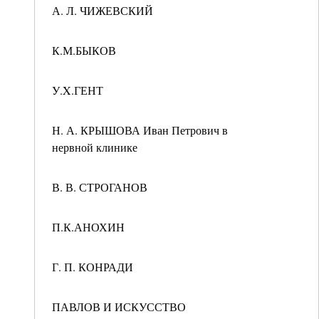
А. Л. ЧИЖЕВСКИЙ
К.М.БЫКОВ
У.X.ГЕНТ
Н. А. КРЫШОВА Иван Петрович в
нервной клинике
В. В. СТРОГАНОВ
П.К.АНОХИН
Г. П. КОНРАДИ
ПАВЛОВ И ИСКУССТВО