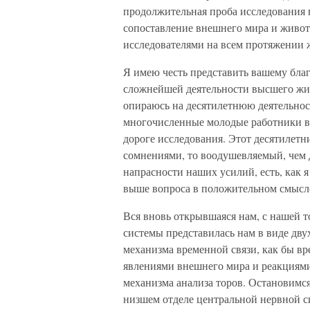
продолжительная проба исследования 
сопоставление внешнего мира и живот
исследователями на всем протяжении 
Я имею честь представить вашему бл
сложнейшей деятельности высшего жив
опираюсь на десятилетнюю деятельнос
многочисленные молодые работники вм
дороге исследования. Этот десятилет
сомнениями, то воодушевляемый, чем д
напрасности наших усилий, есть, как 
выше вопроса в положительном смысл
Вся вновь открывшаяся нам, с нашей т
системы представилась нам в виде дву
механизма временной связи, как бы в
явлениями внешнего мира и реакциями
механизма анализа торов. Остановимся
низшем отделе центральной нервной с