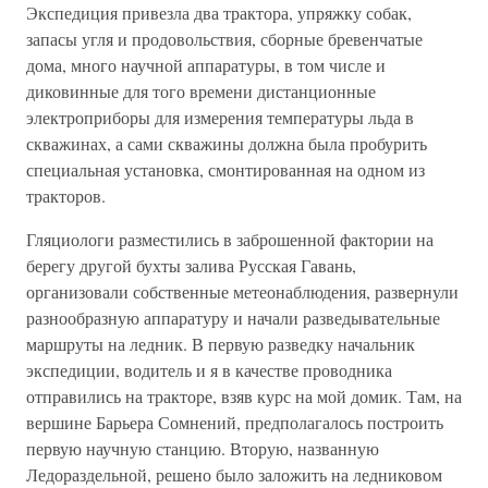
Экспедиция привезла два трактора, упряжку собак,
запасы угля и продовольствия, сборные бревенчатые
дома, много научной аппаратуры, в том числе и
диковинные для того времени дистанционные
электроприборы для измерения температуры льда в
скважинах, а сами скважины должна была пробурить
специальная установка, смонтированная на одном из
тракторов.
Гляциологи разместились в заброшенной фактории на
берегу другой бухты залива Русская Гавань,
организовали собственные метеонаблюдения, развернули
разнообразную аппаратуру и начали разведывательные
маршруты на ледник. В первую разведку начальник
экспедиции, водитель и я в качестве проводника
отправились на тракторе, взяв курс на мой домик. Там, на
вершине Барьера Сомнений, предполагалось построить
первую научную станцию. Вторую, названную
Ледораздельной, решено было заложить на ледниковом