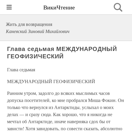
ВикиЧтение
Жить для возвращения
Каневский Зиновий Михайлович
Глава седьмая МЕЖДУНАРОДНЫЙ
ГЕОФИЗИЧЕСКИЙ
Глава седьмая
МЕЖДУНАРОДНЫЙ ГЕОФИЗИЧЕСКИЙ
Ранним утром, задолго до всяких мыслимых часов
допуска посетителей, ко мне пробрался Миша Фокин. Он
только что вернулся из Антарктиды, услыхал о моих
делах — и сразу сюда. Как хорошо, что я никогда не
мечтал об Антарктиде, иначе наверняка сдох бы от
зависти! Хотя завидовать, по совести сказать, абсолютно