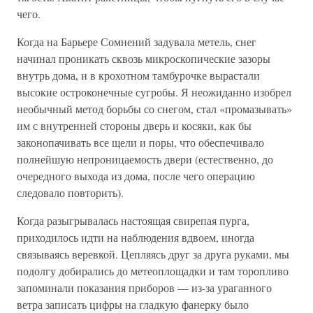
чего.
Когда на Барьере Сомнений задувала метель, снег
начинал проникать сквозь микроскопические зазоры
внутрь дома, и в крохотном тамбурочке вырастали
высокие остроконечные сугробы. Я неожиданно изобрел
необычный метод борьбы со снегом, стал «промазывать»
им с внутренней стороны дверь и косяки, как бы
законопачивать все щели и поры, что обеспечивало
полнейшую непроницаемость двери (естественно, до
очередного выхода из дома, после чего операцию
следовало повторить).
Когда разыгрывалась настоящая свирепая пурга,
приходилось идти на наблюдения вдвоем, иногда
связываясь веревкой. Цепляясь друг за друга руками, мы
подолгу добирались до метеоплощадки и там торопливо
запоминали показания приборов — из-за ураганного
ветра записать цифры на гладкую фанерку было