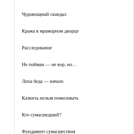
Чудовищный скандал
Кража в мраморном дворце
Расследование
Не пойман — не вор, но…
Лиха беда — начало
Казнить нельзя помиловать
Кто сумасшедший?
Фундамент сумасшествия