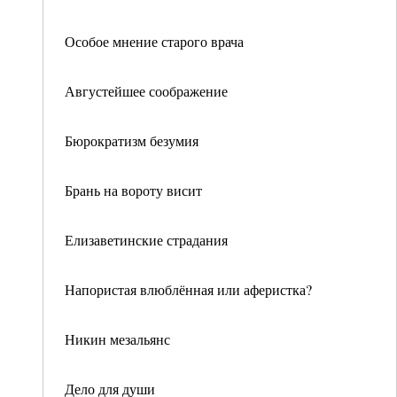
Особое мнение старого врача
Августейшее соображение
Бюрократизм безумия
Брань на вороту висит
Елизаветинские страдания
Напористая влюблённая или аферистка?
Никин мезальянс
Дело для души