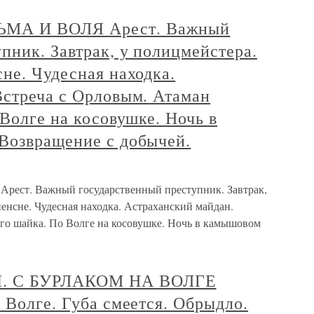
МА И ВОЛЯ Арест. Важный
пник. Завтрак, у полицмейстера.
не. Чудесная находка.
Встреча с Орловым. Атаман
 Волге на косовушке. Ночь в
Возвращение с добычей.
т. Важный государственный преступник. Завтрак,
енсне. Чудесная находка. Астраханский майдан.
его шайка. По Волге на косовушке. Ночь в камышовом
. С БУРЛАКОМ НА ВОЛГЕ
 Волге. Губа смеется. Обрыдло.