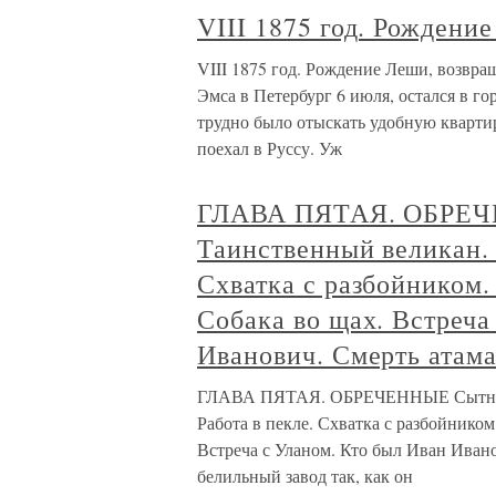
VIII 1875 год. Рождени
VIII 1875 год. Рождение Леши, возвр
Эмса в Петербург 6 июля, остался в гор
трудно было отыскать удобную квартир
поехал в Руссу. Уж
ГЛАВА ПЯТАЯ. ОБРЕЧ
Таинственный великан. 
Схватка с разбойником.
Собака во щах. Встреча
Иванович. Смерть атама
ГЛАВА ПЯТАЯ. ОБРЕЧЕННЫЕ Сытный у
Работа в пекле. Схватка с разбойником
Встреча с Уланом. Кто был Иван Иван
белильный завод так, как он