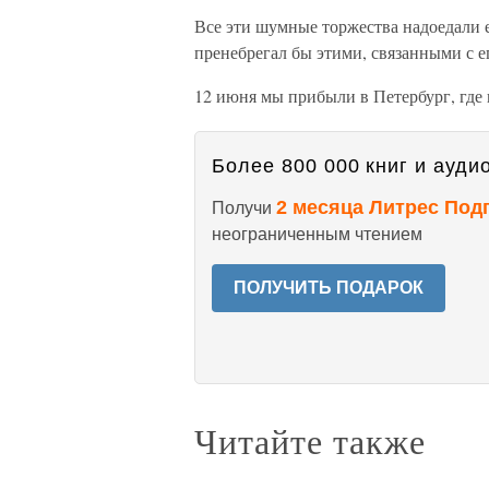
Все эти шумные торжества надоедали е
пренебрегал бы этими, связанными с е
12 июня мы прибыли в Петербург, где 
Более 800 000 книг и аудио
2 месяца Литрес Под
Получи
неограниченным чтением
ПОЛУЧИТЬ ПОДАРОК
Читайте также