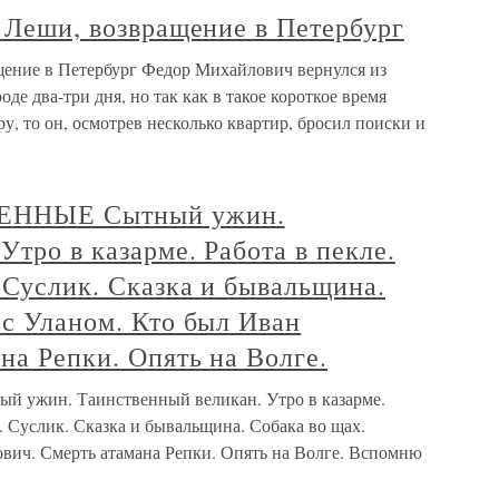
е Леши, возвращение в Петербург
ащение в Петербург Федор Михайлович вернулся из
оде два-три дня, но так как в такое короткое время
у, то он, осмотрев несколько квартир, бросил поиски и
ЕННЫЕ Сытный ужин.
Утро в казарме. Работа в пекле.
 Суслик. Сказка и бывальщина.
 с Уланом. Кто был Иван
на Репки. Опять на Волге.
жин. Таинственный великан. Утро в казарме.
. Суслик. Сказка и бывальщина. Собака во щах.
ович. Смерть атамана Репки. Опять на Волге. Вспомню