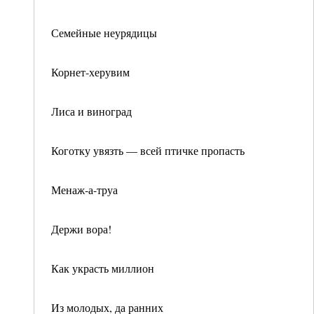
Семейные неурядицы
Корнет-херувим
Лиса и виноград
Коготку увязть — всей птичке пропасть
Менаж-а-труа
Держи вора!
Как украсть миллион
Из молодых, да ранних