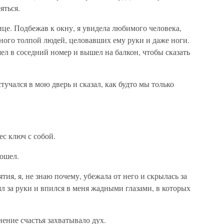
яться.
ице. Подбежав к окну, я увидела любимого человека,
ого толпой людей, целовавших ему руки и даже ноги.
шел в соседний номер и вышел на балкон, чтобы сказать
тучался в мою дверь и сказал, как будто мы только
ес ключ с собой.
ошел.
тия, я, не знаю почему, убежала от него и скрылась за
ял за руки и впился в меня жадными глазами, в которых
нение счастья захватывало дух.