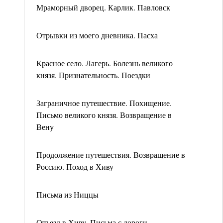
Мраморный дворец. Карлик. Павловск
Отрывки из моего дневника. Пасха
Красное село. Лагерь. Болезнь великого
князя. Признательность. Поездки
Заграничное путешествие. Похищение.
Письмо великого князя. Возвращение в
Вену
Продолжение путешествия. Возвращение в
Россию. Поход в Хиву
Письма из Ниццы
Отъезд в Хиву. Письма с дороги