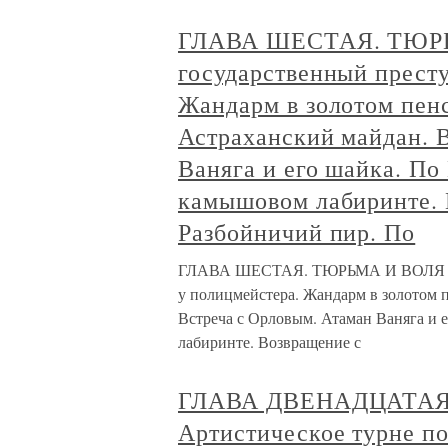
ГЛАВА ШЕСТАЯ. ТЮРЬ
государственный престу
Жандарм в золотом пенс
Астраханский майдан. 
Ваняга и его шайка. По
камышовом лабиринте. 
Разбойничий пир. По
ГЛАВА ШЕСТАЯ. ТЮРЬМА И ВОЛЯ Арес
у полицмейстера. Жандарм в золотом п
Встреча с Орловым. Атаман Ваняга и 
лабиринте. Возвращение с
ГЛАВА ДВЕНАДЦАТАЯ
Артистическое турне по