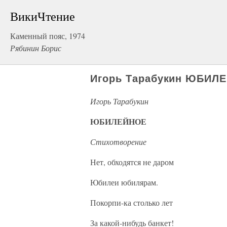
ВикиЧтение
Каменный пояс, 1974
Рябинин Борис
Игорь Тарабукин ЮБИЛЕ
Игорь Тарабукин
ЮБИЛЕЙНОЕ
Стихотворение
Нет, обходятся не даром
Юбилеи юбилярам.
Покорпи-ка столько лет
За какой-нибудь банкет!