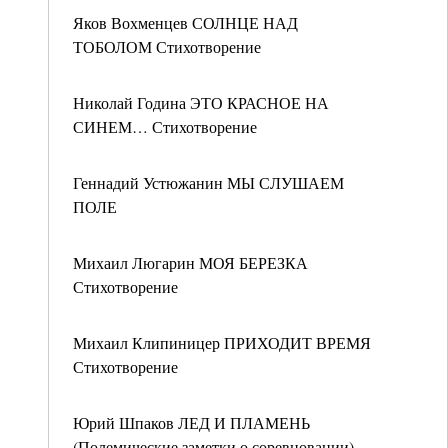
Яков Вохменцев СОЛНЦЕ НАД
ТОБОЛОМ Стихотворение
Николай Година ЭТО КРАСНОЕ НА
СИНЕМ… Стихотворение
Геннадий Устюжанин МЫ СЛУШАЕМ
ПОЛЕ
Михаил Люгарин МОЯ БЕРЕЗКА
Стихотворение
Михаил Клипиницер ПРИХОДИТ ВРЕМЯ
Стихотворение
Юрий Шпаков ЛЕД И ПЛАМЕНЬ
(Полемические заметки о соревновании)