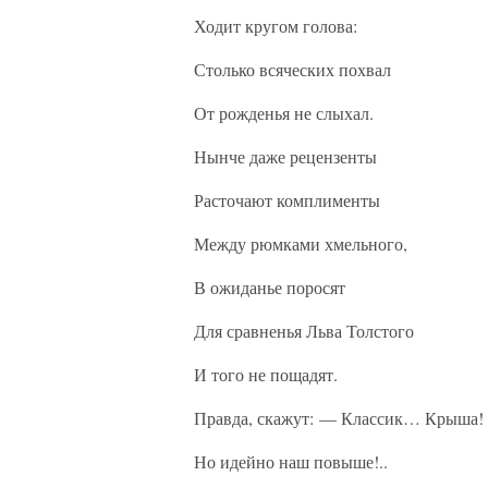
Ходит кругом голова:
Столько всяческих похвал
От рожденья не слыхал.
Нынче даже рецензенты
Расточают комплименты
Между рюмками хмельного,
В ожиданье поросят
Для сравненья Льва Толстого
И того не пощадят.
Правда, скажут: — Классик… Крыша!
Но идейно наш повыше!..