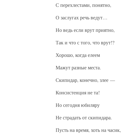
С перехлестами, понятно,
О заслугах речь ведут…
Но ведь если врут приятно,
Так и что с того, что врут!?
Хорошо, когда елеем
Мажут разные места.
Скипидар, конечно, злее —
Консистенция не та!
Но сегодня юбиляру
Не страдать от скипидара.
Пусть на время, хоть на часик,