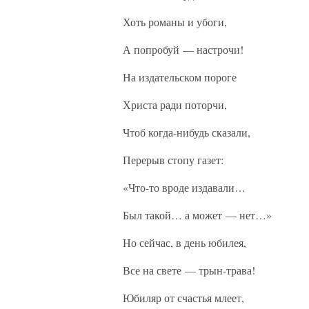
Хоть романы и убоги,
А попробуй — настрочи!
На издательском пороге
Христа ради поторчи,
Чтоб когда-нибудь сказали,
Перерыв стопу газет:
«Что-то вроде издавали…
Был такой… а может — нет…»
Но сейчас, в день юбилея,
Все на свете — трын-трава!
Юбиляр от счастья млеет,