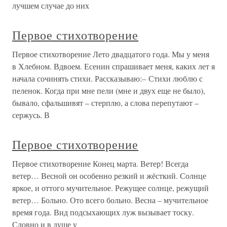
лучшем случае до них
Первое стихотворение
Первое стихотворение Лето двадцатого года. Мы у меня
в Хлебном. Вдвоем. Есенин спрашивает меня, каких лет я
начала сочинять стихи. Рассказываю:– Стихи люблю с
пеленок. Когда при мне пели (мне и двух еще не было),
бывало, сфальшивят – стерплю, а слова перепутают –
сержусь. В
Первое стихотворение
Первое стихотворение Конец марта. Ветер! Всегда
ветер… Весной он особенно резкий и жёсткий. Солнце
яркое, и оттого мучительное. Режущее солнце, режущий
ветер… Больно. Ото всего больно. Весна – мучительное
время года. Вид подсыхающих луж вызывает тоску.
Словно и в душе у