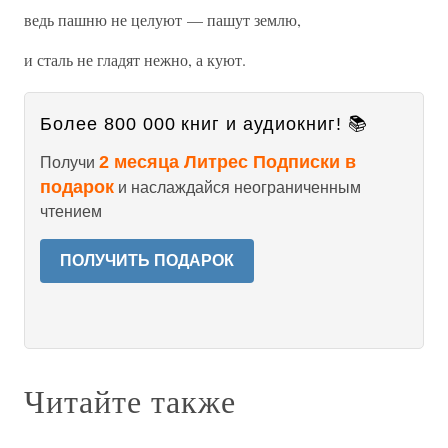
ведь пашню не целуют — пашут землю,
и сталь не гладят нежно, а куют.
Более 800 000 книг и аудиокниг! 📚
2 месяца Литрес Подписки в
Получи
подарок
и наслаждайся неограниченным
чтением
ПОЛУЧИТЬ ПОДАРОК
Читайте также