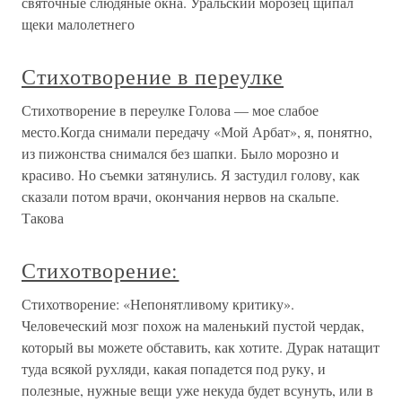
святочные слюдяные окна. Уральский морозец щипал
щеки малолетнего
Стихотворение в переулке
Стихотворение в переулке Голова — мое слабое
место.Когда снимали передачу «Мой Арбат», я, понятно,
из пижонства снимался без шапки. Было морозно и
красиво. Но съемки затянулись. Я застудил голову, как
сказали потом врачи, окончания нервов на скальпе.
Такова
Стихотворение:
Стихотворение: «Непонятливому критику».
Человеческий мозг похож на маленький пустой чердак,
который вы можете обставить, как хотите. Дурак натащит
туда всякой рухляди, какая попадется под руку, и
полезные, нужные вещи уже некуда будет всунуть, или в