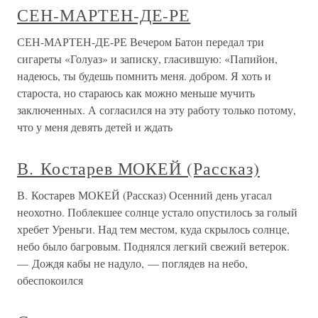
СЕН-МАРТЕН-ДЕ-РЕ
СЕН-МАРТЕН-ДЕ-РЕ Вечером Батон передал три
сигареты «Голуаз» и записку, гласившую: «Папийон,
надеюсь, ты будешь помнить меня. добром. Я хоть и
староста, но стараюсь как можно меньше мучить
заключенных. А согласился на эту работу только потому,
что у меня девять детей и ждать
В. Костарев МОКЕЙ (Рассказ)
В. Костарев МОКЕЙ (Рассказ) Осенний день угасал
неохотно. Поблекшее солнце устало опустилось за голый
хребет Уреньги. Над тем местом, куда скрылось солнце,
небо было багровым. Поднялся легкий свежий ветерок.
— Дождя кабы не надуло, — поглядев на небо,
обеспокоился