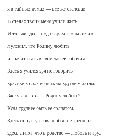
я в тайных думах — все же сталевар.
В стенах твоих меня учили жить.
И только здесь, под взором твоим отчим,
я уяснил, что Родину любить —
и значит стать в свой час ее рабочим.
Здесь я учился зря не говорить
красивых слов ко всяким круглым датам.
Заслуга ль это — Родину любить?..
Куда труднее быть ее солдатом.
Здесь попусту слова любви не треплют,
здесь знают, что в родстве — любовь и труд: