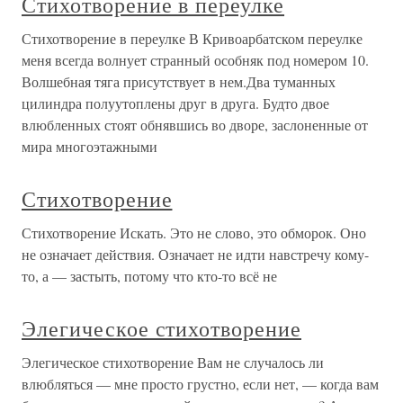
Стихотворение в переулке
Стихотворение в переулке В Кривоарбатском переулке
меня всегда волнует странный особняк под номером 10.
Волшебная тяга присутствует в нем.Два туманных
цилиндра полуутоплены друг в друга. Будто двое
влюбленных стоят обнявшись во дворе, заслоненные от
мира многоэтажными
Стихотворение
Стихотворение Искать. Это не слово, это обморок. Оно
не означает действия. Означает не идти навстречу кому-
то, а — застыть, потому что кто-то всё не
Элегическое стихотворение
Элегическое стихотворение Вам не случалось ли
влюбляться — мне просто грустно, если нет, — когда вам