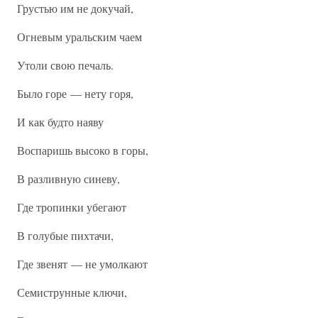
Грустью им не докучай,
Огневым уральским чаем
Утоли свою печаль.
Было горе — нету горя,
И как будто наяву
Воспаришь высоко в горы,
В разливную синеву,
Где тропинки убегают
В голубые пихтачи,
Где звенят — не умолкают
Семиструнные ключи,