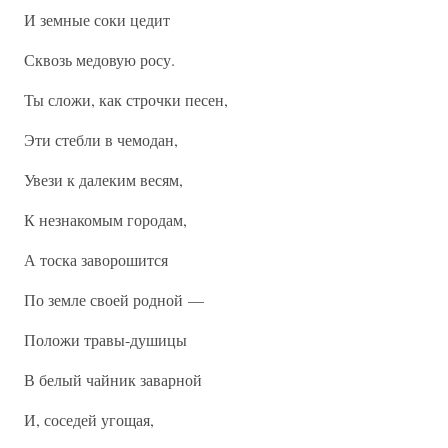
И земные соки цедит
Сквозь медовую росу.
Ты сложи, как строчки песен,
Эти стебли в чемодан,
Увези к далеким весям,
К незнакомым городам,
А тоска заворошится
По земле своей родной —
Положи травы-душицы
В белый чайник заварной
И, соседей угощая,