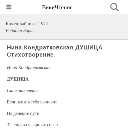
ВикиЧтение
Каменный пояс, 1974
Рябинин Борис
Нина Кондратковская ДУШИЦА
Стихотворение
Нина Кондратковская
ДУШИЦА
Стихотворение
Если жизнь тебя выносит
На далекие пути,
Ты сперва у горных сосен