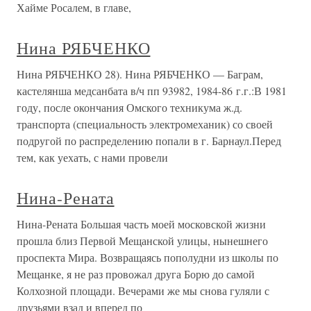
Хайме Росалем, в главе,
Нина РЯБЧЕНКО
Нина РЯБЧЕНКО 28). Нина РЯБЧЕНКО — Баграм,
кастелянша медсанбата в/ч пп 93982, 1984-86 г.г.:В 1981
году, после окончания Омского техникума ж.д.
транспорта (специальность электромеханик) со своей
подругой по распределению попали в г. Барнаул.Перед
тем, как уехать, с нами провели
Нина-Рената
Нина-Рената Большая часть моей московской жизни
прошла близ Первой Мещанской улицы, нынешнего
проспекта Мира. Возвращаясь пополудни из школы по
Мещанке, я не раз провожал друга Борю до самой
Колхозной площади. Вечерами же мы снова гуляли с
друзьями взад и вперед по