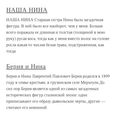
НАША НИНА
НАША НИНА Старшая сестра Нина была загадочная
фигура. В ней было все наоборот, чем у меня. Больше
всего поражала ее длинная и толстая (толщиной в мою
руку) русая коса, тогда как у меня вместо волос на голове
росла какая-то чахлая белая трава, подстриженная, как
тогда
Берия и Нина
Берия и Нина Лаврентий Павлович Берия родился в 1899
году в семье крестьян, в грузинском селе Мерхеули.До
сих пор Берия является одной из самых загадочных
исторических фигур сталинской эпохи: одни
приписывают его образу дьявольские черты, другие —
считают его невинной