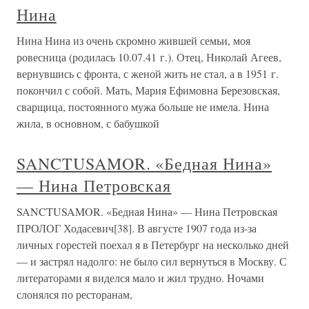
Нина
Нина Нина из очень скромно жившей семьи, моя
ровесница (родилась 10.07.41 г.). Отец, Николай Агеев,
вернувшись с фронта, с женой жить не стал, а в 1951 г.
покончил с собой. Мать, Мария Ефимовна Березовская,
сварщица, постоянного мужа больше не имела. Нина
жила, в основном, с бабушкой
SANCTUSAMOR. «Бедная Нина»
— Нина Петровская
SANCTUSAMOR. «Бедная Нина» — Нина Петровская
ПРОЛОГ Ходасевич[38]. В августе 1907 года из-за
личных горестей поехал я в Петербург на несколько дней
— и застрял надолго: не было сил вернуться в Москву. С
литераторами я виделся мало и жил трудно. Ночами
слонялся по ресторанам,