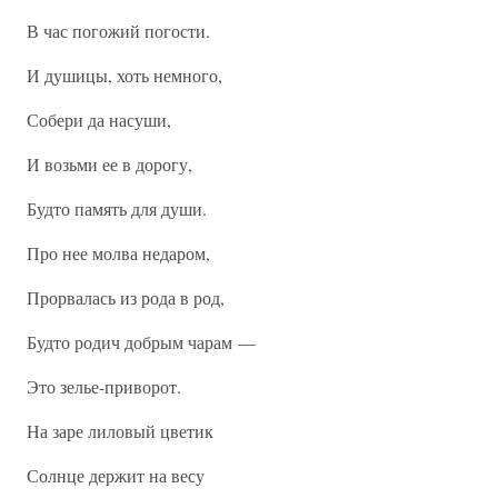
В час погожий погости.
И душицы, хоть немного,
Собери да насуши,
И возьми ее в дорогу,
Будто память для души.
Про нее молва недаром,
Прорвалась из рода в род,
Будто родич добрым чарам —
Это зелье-приворот.
На заре лиловый цветик
Солнце держит на весу