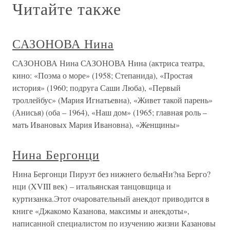
Читайте также
САЗОНОВА Нина
САЗОНОВА Нина САЗОНОВА Нина (актриса театра,
кино: «Поэма о море» (1958; Степанида), «Простая
история» (1960; подруга Саши Люба), «Первый
троллейбус» (Мария Игнатьевна), «Живет такой парень»
(Анисья) (оба – 1964), «Наш дом» (1965; главная роль –
мать Ивановых Мария Ивановна), «Женщины»
Нина Бергонци
Нина Бергонци Пируэт без нижнего бельяНи?на Берго?
нци (XVIII век) – итальянская танцовщица и
куртизанка.Этот очаровательный анекдот приводится в
книге «Джакомо Казанова, максимы и анекдоты»,
написанной специалистом по изучению жизни Казановы