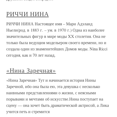
РИЧЧИ НИНА
РИЧЧИ НИНА Настоящее имя – Мари Адэланд
Ньели(род. в 1883 г. – ум. в 1970 г.) Одна из наиболее
значительных фигур в мире моды XX столетия. Она не
только была ведущим модельером своего времени, но и
создала один из знаменитейших Домов моды. Nina Ricci
сегодня, как и 70 лет назад,
«Нина Заречная»
«Нина Заречная» Тут и начинается история Нины
Заречной, ибо она была ею, эта девушка с несколько
наивными представлениями о жизни, с неясными
порывами и мечтами об искусстве.Нина поступает на
сцену — она хочет быть драматической актрисой, а Лика
учится петь и стремится