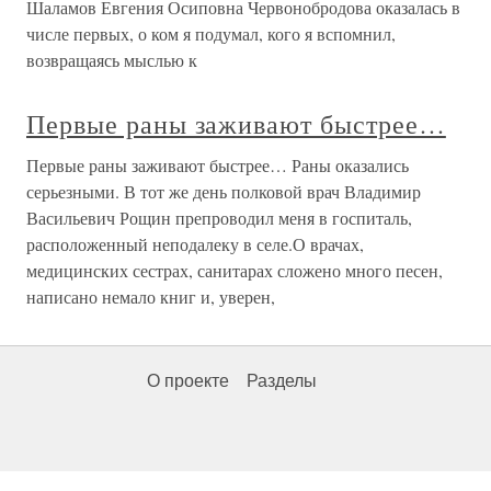
Шаламов Евгения Осиповна Червонобродова оказалась в
числе первых, о ком я подумал, кого я вспомнил,
возвращаясь мыслью к
Первые раны заживают быстрее…
Первые раны заживают быстрее… Раны оказались
серьезными. В тот же день полковой врач Владимир
Васильевич Рощин препроводил меня в госпиталь,
расположенный неподалеку в селе.О врачах,
медицинских сестрах, санитарах сложено много песен,
написано немало книг и, уверен,
О проекте
Разделы