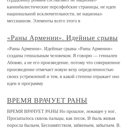
каннибалистические персофобские страницы, не идеи
национальной исключительности, не национал-
мессианизм. Элементы всего этого в
«Раны Армении». Идейные срывы
«Раны Армении». Идейные срывы «Раны Армении»
созданы гениальным человеком. Я говорю — гениален
Абовян, а не его произведение, потому что совершенное
произведение отмечает новую веху определенностью
своих устремлений и тем, в какой степени отражает оно
идеи и программу
ВРЕМЯ ВРАЧУЕТ РАНЫ
ВРЕМЯ ВРАЧУЕТ РАНЫ Но прошлое, лежащее у ног,
Просыпалось сквозь пальцы, как песок, И быль живая
поросла быльем, Беспамятством, забвеньем, забытьем. В.