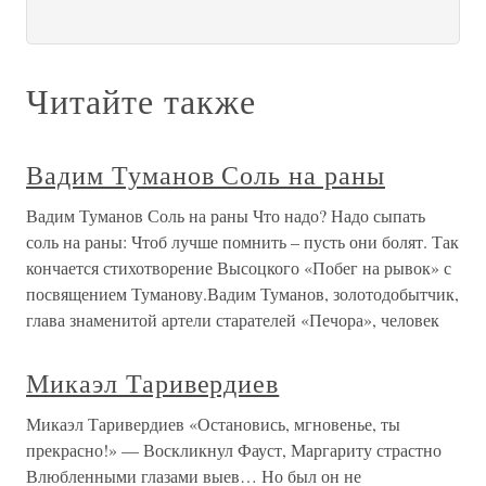
Читайте также
Вадим Туманов Соль на раны
Вадим Туманов Соль на раны Что надо? Надо сыпать
соль на раны: Чтоб лучше помнить – пусть они болят. Так
кончается стихотворение Высоцкого «Побег на рывок» с
посвящением Туманову.Вадим Туманов, золотодобытчик,
глава знаменитой артели старателей «Печора», человек
Микаэл Таривердиев
Микаэл Таривердиев «Остановись, мгновенье, ты
прекрасно!» — Воскликнул Фауст, Маргариту страстно
Влюбленными глазами выев… Но был он не