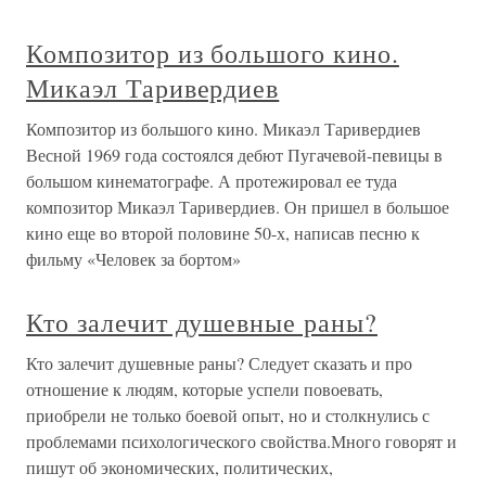
Композитор из большого кино.
Микаэл Таривердиев
Композитор из большого кино. Микаэл Таривердиев
Весной 1969 года состоялся дебют Пугачевой-певицы в
большом кинематографе. А протежировал ее туда
композитор Микаэл Таривердиев. Он пришел в большое
кино еще во второй половине 50-х, написав песню к
фильму «Человек за бортом»
Кто залечит душевные раны?
Кто залечит душевные раны? Следует сказать и про
отношение к людям, которые успели повоевать,
приобрели не только боевой опыт, но и столкнулись с
проблемами психологического свойства.Много говорят и
пишут об экономических, политических,