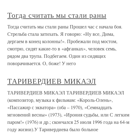
Тогда считать мы стали раны
Тогда считать мы стали раны Прошел час с начала боя.
Стрельба стала затихать. Я говорю: «Ну все, Дима,
дергаем в конец колонны!». Пробежали под мостом,
смотрю, сидят какие-то в «афганках», человек семь,
рядом два трупа. Подбегаем. Один из сидящих
поворачивается. О, боже! У него
ТАРИВЕРДИЕВ МИКАЭЛ
ТАРИВЕРДИЕВ МИКАЭЛ ТАРИВЕРДИЕВ МИКАЭЛ
(композитор, музыка к фильмам: «Король-Олень»,
«Пассажир с экватора» (оба – 1970), «Семнадцать
мгновений весны» (1973), «Ирония судьбы, или С легким
паром!» (1976) и др.; скончался 25 июля 1996 года на 64-м
году жизни).У Таривердиева было больное