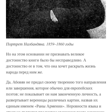
Портрет Налбандяна. 1859–1860 годы
Но на этом основании не признавать великое
достоинство книги было бы несправедливо. А
достоинство ее в том, что она хочет раскрыть жизнь
народа перед ним же.
Да, Абовян не придал своему творению того направления
или завершения, которое обычно для европейских
поэтов; не показывает он нам законченную личность, а
развертывает вереницы различных картин, назвав их
единым именем «Раны Армении». Неровности языка и
стиля не являются продуктом увлечения поэта немецким,