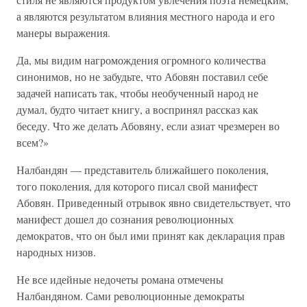
а являются результатом влияния местного народа и его
манеры выражения.
Да, мы видим нагромождения огромного количества
синонимов, но не забудьте, что Абовян поставил себе
задачей написать так, чтобы необученный народ не
думал, будто читает книгу, а воспринял рассказ как
беседу. Что же делать Абовяну, если азиат чрезмерен во
всем?»
Налбандян — представитель ближайшего поколения,
того поколения, для которого писал свой манифест
Абовян. Приведенный отрывок явно свидетельствует, что
манифест дошел до сознания революционных
демократов, что он был ими принят как декларация прав
народных низов.
Не все идейные недочеты романа отмечены
Налбандяном. Сами революционные демократы