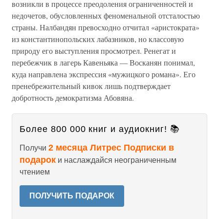
возникли в процессе преодоления ограниченностей и
недочетов, обусловленных феноменальной отсталостью
страны. Налбандян превосходно отчитал «аристократа»
из константинопольских лабазников, но классовую
природу его выступления просмотрел. Ренегат и
перебежчик в лагерь Кавеньяка — Восканян понимал,
куда направлена экспрессия «мужицкого романа». Его
пренебрежительный кивок лишь подтверждает
добротность демократизма Абовяна.
Более 800 000 книг и аудиокниг! 📚
2 месяца Литрес Подписки в
Получи
подарок
и наслаждайся неограниченным
чтением
ПОЛУЧИТЬ ПОДАРОК