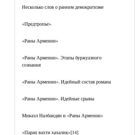
Несколько слов о раннем демократизме
«Предтропье»
«Раны Армении»
«Раны Армении». Этапы буржуазного
сознания
«Раны Армении». Идейный состав романа
«Раны Армении». Идейные срывы
Микаэл Налбандян и «Раны Армении»
«Парап вахти хахалик»[14]