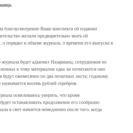
анца.
а благоусмотрение Ваше конспекта об издании
ительство желали предварительно знать об
, о порядке и объеме журнала, о времени его выпуска в
 журнала будет адъюнкт Назарианц, сотрудников не
сленных к тому материалов едва ли почитаются они
 будут ежемесячно по два печатных листа; годовому
 назначается восемь рублей серебром.
рнала осмеливаюсь уверить, что кроме
будет останавливать продолжение его сообразно
ла в свет начнется немедленно после того, когда