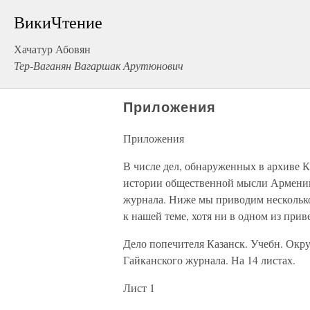
ВикиЧтение
Хачатур Абовян
Тер-Ваганян Вагаршак Арутюнович
Приложения
Приложения
В числе дел, обнаруженных в архиве 
истории общественной мысли Армении
журнала. Ниже мы приводим несколько 
к нашей теме, хотя ни в одном из при
Дело попечителя Казанск. Учебн. Окр
Гайканского журнала. На 14 листах.
Лист 1