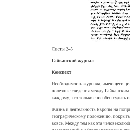
Листы 2–3
Гайканский журнал
Конспект
Необходимость журнала, имеющего це
полезные сведения между Гайканским 
каждому, кто только способен судить 
Жизнь и деятельность Европы на попри
географическому положению, покрыты
вовсе. Между тем как эта человеколюб
исследований в области природы и дух