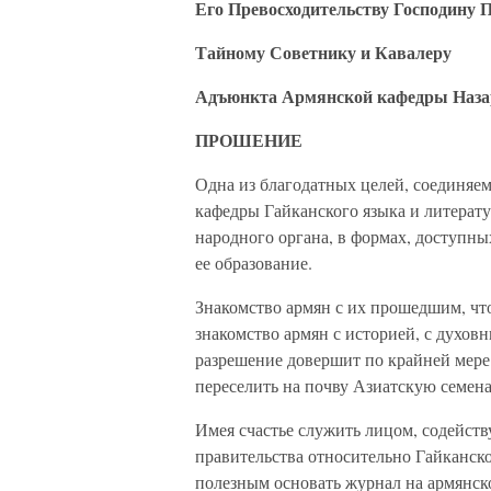
Его Превосходительству Господину 
Тайному Советнику и Кавалеру
Адъюнкта Армянской кафедры Наза
ПРОШЕНИЕ
Одна из благодатных целей, соединяе
кафедры Гайканского языка и литерату
народного органа, в формах, доступны
ее образование.
Знакомство армян с их прошедшим, чт
знакомство армян с историей, с духов
разрешение довершит по крайней мере
переселить на почву Азиатскую семена
Имея счастье служить лицом, содейс
правительства относительно Гайканско
полезным основать журнал на армянс