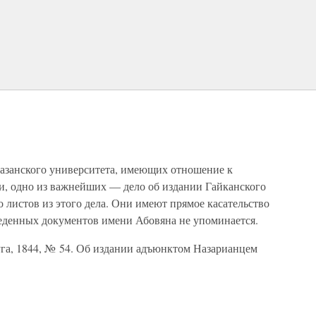
Казанского университета, имеющих отношение к
, одно из важнейших — дело об издании Гайканского
листов из этого дела. Они имеют прямое касательство
веденных документов имени Абовяна не упоминается.
уга, 1844, № 54. Об издании адъюнктом Назарианцем