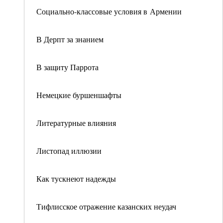
Социально-классовые условия в Армении
В Дерпт за знанием
В защиту Паррота
Немецкие буршеншафты
Литературные влияния
Листопад иллюзии
Как тускнеют надежды
Тифлисское отражение казанских неудач