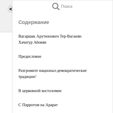
Поиск
Содержание
Вагаршак Арутюнович Тер-Ваганян
Хачатур Абовян
Предисловие
Разгромите национал-демократические
традиции!
В церковной костоломне
С Парротом на Арарат