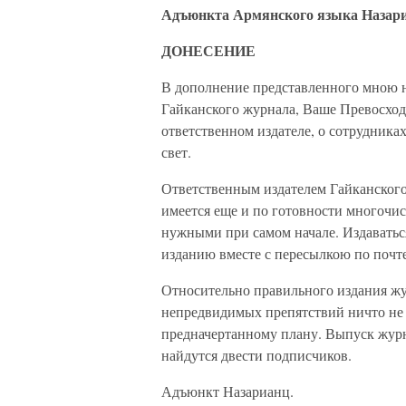
Адъюнкта Армянского языка Назари
ДОНЕСЕНИЕ
В дополнение представленного мною н
Гайканского журнала, Ваше Превосход
ответственном издателе, о сотрудниках
свет.
Ответственным издателем Гайканского
имеется еще и по готовности многочи
нужными при самом начале. Издаваться
изданию вместе с пересылкою по почте
Относительно правильного издания жу
непредвидимых препятствий ничто не 
предначертанному плану. Выпуск журна
найдутся двести подписчиков.
Адъюнкт Назарианц.