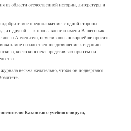
я из области отечественной истории, литературы и
 одобрите мое предположение, с одной стороны,
да, а с другой — к прославлению имени Вашего как
тевшего Арменизма, осмеливаюсь покорнейше просить
вовать мне начальственное дозволение к изданию
ского, коего конспект представляю при сем на
льства.
 журнала весьма желательно, чтобы он подвергался
Комитете.
опечителю Казанского учебного округа,