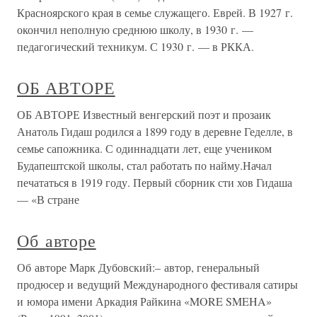
Красноярского края в семье служащего. Еврей. В 1927 г.
окончил неполную среднюю школу, в 1930 г. —
педагогический техникум. С 1930 г. — в РККА.
ОБ АВТОРЕ
ОБ АВТОРЕ Известный венгерский поэт и прозаик
Анатоль Гидаш родился а 1899 году в деревне Геделле, в
семье сапожника. С одиннадцати лет, еще учеником
Будапештской школы, стал работать по найму.Начал
печататься в 1919 году. Первый сборник сти хов Гидаша
— «В стране
Об авторе
Об авторе Марк Дубовский:– автор, генеральный
продюсер и ведущий Международного фестиваля сатиры
и юмора имени Аркадия Райкина «MORE SMEHA»