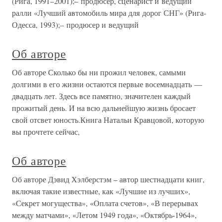
(Рига, 1991–2001);– продюсер, сценарист и ведущий
ралли «Лучший автомобиль мира для дорог СНГ» (Рига-
Одесса, 1993);– продюсер и ведущий
Об авторе
Об авторе Сколько бы ни прожил человек, самыми
долгими в его жизни остаются первые восемнадцать —
двадцать лет. Здесь все памятно, значителен каждый
прожитый день. И на всю дальнейшую жизнь бросает
свой отсвет юность.Книга Натальи Кравцовой, которую
вы прочтете сейчас,
Об авторе
Об авторе Дэвид Хэлберстэм – автор шестнадцати книг,
включая такие известные, как «Лучшие из лучших»,
«Секрет могущества», «Оплата счетов», «В перерывах
между матчами», «Летом 1949 года», «Октябрь-1964»,