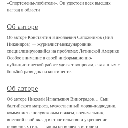
«Спортсмены-любители». Он удостоен всех высших
наград в области
Об авторе
Об авторе Константин Николаевич Сапожников (Нил
Никандров) — журналист-международник,
специализирующийся на проблемах Латинской Америки.
Особое внимание в своей информационно-
публицистической работе уделяет вопросам, связанным с
борьбой разведок на континенте.
Об авторе
Об авторе Николай Игнатьевич Виноградов… Сын
балтийского матроса, мужественный моряк-подводник,
коммунист с полувековым стажем, военачальник,
внесший свой вклад в строительство и укрепление
подводных сил, — таким он вошел в историю