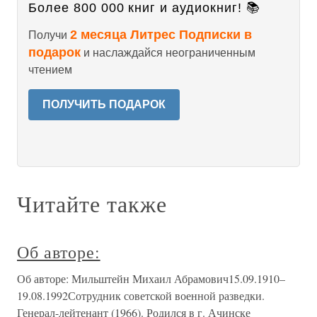
Более 800 000 книг и аудиокниг! 📚
2 месяца Литрес Подписки в
Получи
подарок
и наслаждайся неограниченным
чтением
ПОЛУЧИТЬ ПОДАРОК
Читайте также
Об авторе:
Об авторе: Мильштейн Михаил Абрамович15.09.1910–
19.08.1992Сотрудник советской военной разведки.
Генерал-лейтенант (1966). Родился в г. Ачинске