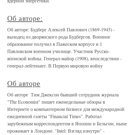
ядерной энергетики.
Об авторе:
Об авторе: Будберг Алексей Павлович (1869-1945) -
выходец из дворянского рода Будбергов. Военное
образование получил в Пажеском корпусе и 1
Павловском военном училище. Участник Русско-
японской войны. Генерал-майор (1908), впоследствии -
генерал-лейтенант. В Первую мировую войну
Об авторе
Об авторе Тим Джексон бывший сотрудник журнала
"The Economist" пишет еженедельные обзоры в
Интернете о компьютерном бизнесе для международной
ежедневной газеты "Financial Times". Работал
зарубежным корреспондентом в Японии и Бельгии, ныне
проживает в Лондоне. "Intel: Взгляд изнутри" -