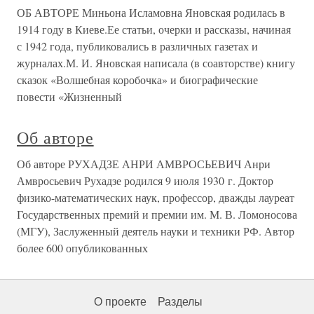
ОБ АВТОРЕ Миньона Исламовна Яновская родилась в
1914 году в Киеве.Ее статьи, очерки и рассказы, начиная
с 1942 года, публиковались в различных газетах и
журналах.М. И. Яновская написала (в соавторстве) книгу
сказок «Волшебная коробочка» и биографические
повести «Жизненный
Об авторе
Об авторе РУХАДЗЕ АНРИ АМВРОСЬЕВИЧ Анри
Амвросьевич Рухадзе родился 9 июля 1930 г. Доктор
физико-математических наук, профессор, дважды лауреат
Государственных премий и премии им. М. В. Ломоносова
(МГУ), Заслуженный деятель науки и техники РФ. Автор
более 600 опубликованных
О проекте
Разделы