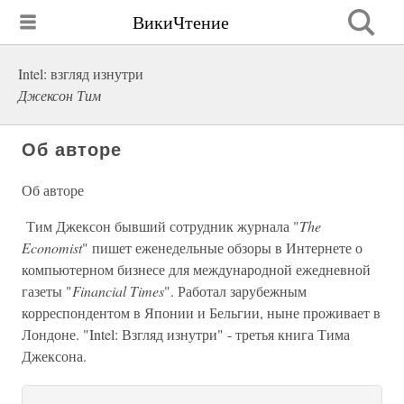
ВикиЧтение
Intel: взгляд изнутри
Джексон Тим
Об авторе
Об авторе
Тим Джексон бывший сотрудник журнала "
The
Economist
" пишет еженедельные обзоры в Интернете о
компьютерном бизнесе для международной ежедневной
газеты "
Financial Times
". Работал зарубежным
корреспондентом в Японии и Бельгии, ныне проживает в
Лондоне. "Intel: Взгляд изнутри" - третья книга Тима
Джексона.