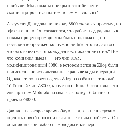
прибыли. Мы должны прикрыть этот бизнес и
сконцентрироваться на том, в чем мы сильны".
Аргумент Давидова по поводу 8800 оказался простым, но
эффективным. Он согласился, что работа над радикально
новым процессором должна быть продолжена, но
поставил вопрос жестко: нужно ли Intel что-то для того,
чтобы отбиваться от конкурентов, пока он не готов? Все,
что компания имела, — это чип 8085,
модифицированный 8080, в котором вслед за Zilog были
применены не использованные раньше коды операций.
Однако стало известно, что Zilog разрабатывает новый
16-битный чип Z8000, кроме того, Билл Лэттин знал, что
еще при нем Motorola начала разработку 16-битного
проекта 68000.
Давидов некоторое время обдумывал, как не предвзято
оценить новый проект и связанные с ним проблемы. Он
остановил свой выбор на молодом инженере-