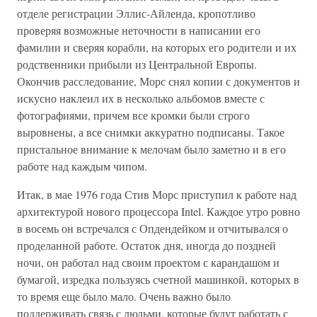
отделе регистрации Эллис-Айленда, кропотливо
проверяя возможные неточности в написании его
фамилии и сверяя корабли, на которых его родители и их
родственники прибыли из Центральной Европы.
Окончив расследование, Морс снял копии с документов и
искусно наклеил их в несколько альбомов вместе с
фотографиями, причем все кромки были строго
выровнены, а все снимки аккуратно подписаны. Такое
пристальное внимание к мелочам было заметно и в его
работе над каждым чипом.
Итак, в мае 1976 года Стив Морс приступил к работе над
архитектурой нового процессора Intel. Каждое утро ровно
в восемь он встречался с Опдендейком и отчитывался о
проделанной работе. Остаток дня, иногда до поздней
ночи, он работал над своим проектом с карандашом и
бумагой, изредка пользуясь счетной машинкой, которых в
то время еще было мало. Очень важно было
поддерживать связь с людьми, которые будут работать с