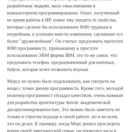
разработаны людьми, мало смыслившими в
компьютерном программировании. Опыт, полученный
во время работы в HP, помог ему увидеть те свойства,
которые сделали бы использование 8080 трудным и
неудобным, и успешно внести изменения, сделавшие его
более "дружелюбным". Он считал: предложить прототип
8080 программисту, привыкшему к простоте
использования ЭВМ фирмы IBM, это то же самое, что
предложить телефон, предназначенный для военных,
бабуле, которая хочет позвонить внукам.
Морсу не нужно было подсказывать, как смотреть на
вещи с точки зрения программиста. Кроме того, молодой
инженер-программист обладал качеством, очень важным
для разработки архитектуры чипов: академической
дисциплинированностью. Это можно было заметить не
только в строгом подходе к своей работе, но и во всем,
что он делал. К примеру, когда Морс решил проследить
корни своей эмигрантской семьи, он проводил часы в