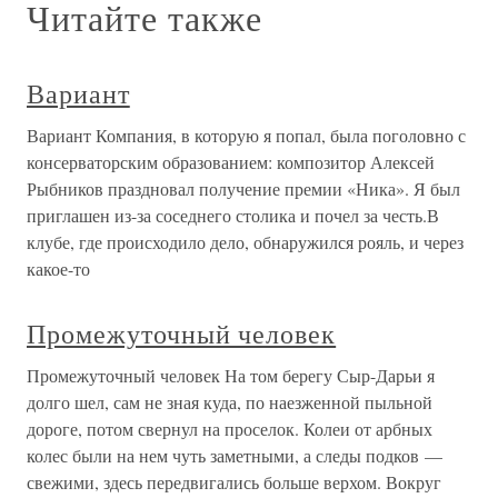
Читайте также
Вариант
Вариант Компания, в которую я попал, была поголовно с
консерваторским образованием: композитор Алексей
Рыбников праздновал получение премии «Ника». Я был
приглашен из-за соседнего столика и почел за честь.В
клубе, где происходило дело, обнаружился рояль, и через
какое-то
Промежуточный человек
Промежуточный человек На том берегу Сыр-Дарьи я
долго шел, сам не зная куда, по наезженной пыльной
дороге, потом свернул на проселок. Колеи от арбных
колес были на нем чуть заметными, а следы подков —
свежими, здесь передвигались больше верхом. Вокруг