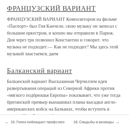
ФРАНЦУЗСКИЙ ВАРИАНТ
ФРАНЦУЗСКИЙ ВАРИАНТ Композитором на фильме
«Паспорт» был Гия Канчели, свою музыку он записал с
большим оркестром, и копию мы отправили в Париж.
Дня через три позвонил Константин и говорит, что
музыка не подходит.— Как не подходит? Мы здесь этой
музыкой хвастаемся, даем
Балканский вариант
Балканский вариант Высказанная Черчиллем идея
развертывания операций из Северной Африки против
«мягкого подбрюшья Европы» показывает, что уже тогда
британский премьер вынашивал планы высадки англо-
американских войск на Балканах, чтобы вступить в
страны Юго-Восточной
←
→
16. Гопен побеждает профсоюз
18. Свадьбы и разводы