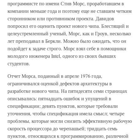
программисте по имени Стив Морс, проработавшем в
компании меньше года и поэтому еще не ставшем четким
сторонником или противником проекта. Давидов
попросил его оценить проект нового чипа. Блестящий и
целеустремленный ученый, Морс, как и Гроув, несколько
лет преподавал в Беркли. Можно было ожидать, что он
подойдет к задаче строго. Морс взял себе в помощники
молодого инженера Intel, одного из своих бывших
студентов.
Отчет Морса, поданный в апреле 1976 года,
ограничивался оценкой дефектов архитектуры в
разработке нового чипа. На пятидесяти семи страницах
описывались: пятнадцать ошибок и упущений в
спецификации; девять пунктов, которые требовали
уточнения, чтобы спецификация имела смысл; четыре
проблемы, которые могли снизить эффективную рабочую
скорость процессора до черепашьей; тридцать семь
пунктов, относящихся к программированию, различной