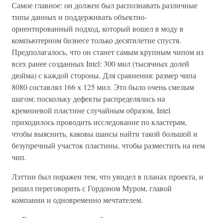
Самое главное: он должен был распознавать различные
типы данных и поддерживать объектно-
ориентированный подход, который вошел в моду в
компьютерном бизнесе только десятилетие спустя.
Предполагалось, что он станет самым крупным чипом из
всех ранее созданных Intel: 300 мил (тысячных долей
дюйма) с каждой стороны. Для сравнения: размер чипа
8080 составлял 166 х 125 мил. Это было очень смелым
шагом; поскольку дефекты распределялись на
кремниевой пластине случайным образом, Intel
приходилось проводить исследование по кластерам,
чтобы выяснить, каковы шансы найти такой большой и
безупречный участок пластины, чтобы разместить на нем
чип.
Лэттин был поражен тем, что увидел в планах проекта, и
решил переговорить с Гордоном Муром, главой
компании и одновременно мечтателем.