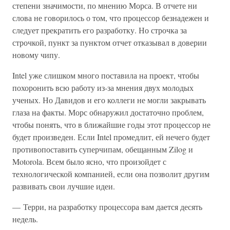
степени значимости, по мнению Морса. В отчете ни
слова не говорилось о том, что процессор безнадежен и
следует прекратить его разработку. Но строчка за
строчкой, пункт за пунктом отчет отказывал в доверии
новому чипу.
Intel уже слишком много поставила на проект, чтобы
похоронить всю работу из-за мнения двух молодых
ученых. Но Давидов и его коллеги не могли закрывать
глаза на факты. Морс обнаружил достаточно проблем,
чтобы понять, что в ближайшие годы этот процессор не
будет произведен. Если Intel промедлит, ей нечего будет
противопоставить суперчипам, обещанным Zilog и
Motorola. Всем было ясно, что произойдет с
технологической компанией, если она позволит другим
развивать свои лучшие идеи.
— Терри, на разработку процессора вам дается десять
недель.