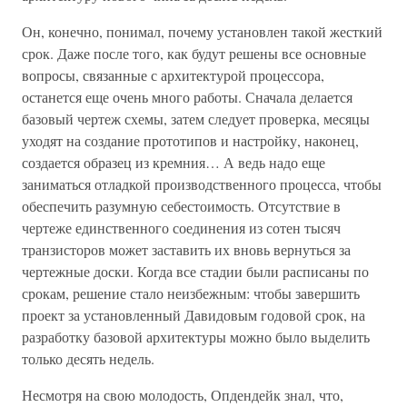
Он, конечно, понимал, почему установлен такой жесткий
срок. Даже после того, как будут решены все основные
вопросы, связанные с архитектурой процессора,
останется еще очень много работы. Сначала делается
базовый чертеж схемы, затем следует проверка, месяцы
уходят на создание прототипов и настройку, наконец,
создается образец из кремния… А ведь надо еще
заниматься отладкой производственного процесса, чтобы
обеспечить разумную себестоимость. Отсутствие в
чертеже единственного соединения из сотен тысяч
транзисторов может заставить их вновь вернуться за
чертежные доски. Когда все стадии были расписаны по
срокам, решение стало неизбежным: чтобы завершить
проект за установленный Давидовым годовой срок, на
разработку базовой архитектуры можно было выделить
только десять недель.
Несмотря на свою молодость, Опдендейк знал, что,