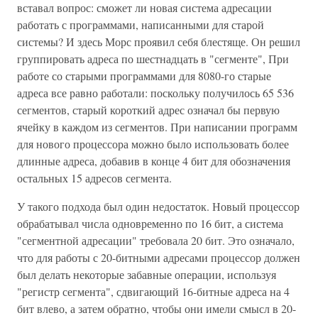
вставал вопрос: сможет ли новая система адресации
работать с программами, написанными для старой
системы? И здесь Морс проявил себя блестяще. Он решил
группировать адреса по шестнадцать в "сегменте", При
работе со старыми программами для 8080-го старые
адреса все равно работали: поскольку получилось 65 536
сегментов, старый короткий адрес означал бы первую
ячейку в каждом из сегментов. При написании программ
для нового процессора можно было использовать более
длинные адреса, добавив в конце 4 бит для обозначения
остальных 15 адресов сегмента.
У такого подхода был один недостаток. Новый процессор
обрабатывал числа одновременно по 16 бит, а система
"сегментной адресации" требовала 20 бит. Это означало,
что для работы с 20-битными адресами процессор должен
был делать некоторые забавные операции, используя
"регистр сегмента", сдвигающий 16-битные адреса на 4
бит влево, а затем обратно, чтобы они имели смысл в 20-