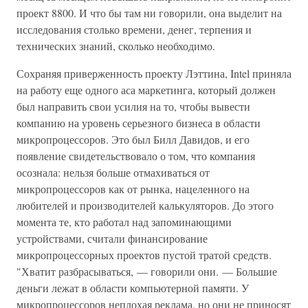
проект 8800. И что бы там ни говорили, она выделит на
исследования столько времени, денег, терпения и
технических знаний, сколько необходимо.
Сохраняя приверженность проекту Лэттина, Intel приняла
на работу еще одного аса маркетинга, который должен
был направить свои усилия на то, чтобы вывести
компанию на уровень серьезного бизнеса в области
микропроцессоров. Это был Билл Давидов, и его
появление свидетельствовало о том, что компания
осознала: нельзя больше отмахиваться от
микропроцессоров как от рынка, нацеленного на
любителей и производителей калькуляторов. До этого
момента те, кто работал над запоминающими
устройствами, считали финансирование
микропроцессорных проектов пустой тратой средств.
"Хватит разбрасываться, — говорили они. — Большие
деньги лежат в области компьютерной памяти. У
микропроцессоров неплохая реклама, но они не приносят