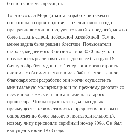
битной системе адресации.
То, что создал Морс (а затем разработчики схем и
операторы на производстве, в течение одного года
превратившие чип в продукт, готовый к продаже), можно
было назвать сырой, небрежной разработкой. Тем не
менее задача была решена блестяще. Пользователи
старого, медленного 8-битного чипа 8080 получили
возможность реализовать гораздо более быструю 16-
битную обработку данных. Теперь они могли строить
системы с объемом памяти в мегабайт. Самое главное,
благодаря этой разработке они могли осуществить
минимальную модификацию и по-прежнему работать со
всеми программами, написанными для старого
процессора. Чтобы отразить эти два выгодных
преимущества (совместимость с предшественником и
одновременно более высокую производительность),
новому чипу присвоили серийный номер 8086. Он был
выпущен в июне 1978 года.