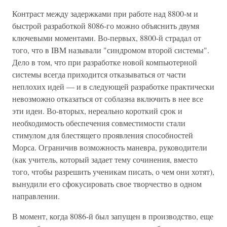
Контраст между задержками при работе над 8800-м и
быстрой разработкой 8086-го можно объяснить двумя
ключевыми моментами. Во-первых, 8800-й страдал от
того, что в IBM называли "синдромом второй системы".
Дело в том, что при разработке новой компьютерной
системы всегда приходится отказываться от части
неплохих идей — и в следующей разработке практически
невозможно отказаться от соблазна включить в нее все
эти идеи. Во-вторых, нереально короткий срок и
необходимость обеспечения совместимости стали
стимулом для блестящего проявления способностей
Морса. Ограничив возможность маневра, руководители
(как учитель, который задает тему сочинения, вместо
того, чтобы разрешить ученикам писать, о чем они хотят),
вынудили его сфокусировать свое творчество в одном
направлении.
В момент, когда 8086-й был запущен в производство, еще