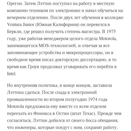
Орегон. Затем Лэттин поступил на работу в местную
компанию техником по электронике и начал обучаться на
вечернем отделении. После двух лет обучения в колледже
Ventura Junior (Южная Калифорния) он перевелся в
Беркли, где решил получить степень магистра. В 1975
году, уже работая менеджером целого отдела Motorola,
занимавшегося MOS-технологией, и отвечая за все
запоминающие устройства и микропроцессоры, он в
свободное время писал докторскую диссертацию, в то
время как Гроув продолжал уговаривать его перейти в
Intel.
Но внутренняя политика, в конце концов, заставила
Лэттина сдаться. После спада в электронной
промышленности во втором полугодии 1974 года
Motorola предложила ему вместе со всем отделом
переехать из Финикса в Остин (штат Техас). Прежде чем
согласиться, Лэттин добился от своего босса обещания,
что инженеры, которые поедут с ним, сохранят работу.