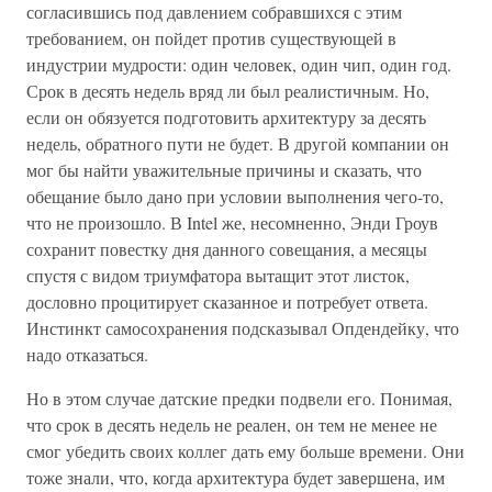
согласившись под давлением собравшихся с этим
требованием, он пойдет против существующей в
индустрии мудрости: один человек, один чип, один год.
Срок в десять недель вряд ли был реалистичным. Но,
если он обязуется подготовить архитектуру за десять
недель, обратного пути не будет. В другой компании он
мог бы найти уважительные причины и сказать, что
обещание было дано при условии выполнения чего-то,
что не произошло. В Intel же, несомненно, Энди Гроув
сохранит повестку дня данного совещания, а месяцы
спустя с видом триумфатора вытащит этот листок,
дословно процитирует сказанное и потребует ответа.
Инстинкт самосохранения подсказывал Опдендейку, что
надо отказаться.
Но в этом случае датские предки подвели его. Понимая,
что срок в десять недель не реален, он тем не менее не
смог убедить своих коллег дать ему больше времени. Они
тоже знали, что, когда архитектура будет завершена, им