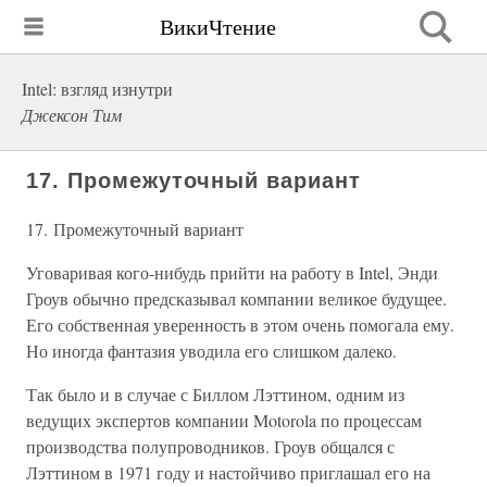
ВикиЧтение
Intel: взгляд изнутри
Джексон Тим
17. Промежуточный вариант
17. Промежуточный вариант
Уговаривая кого-нибудь прийти на работу в Intel, Энди
Гроув обычно предсказывал компании великое будущее.
Его собственная уверенность в этом очень помогала ему.
Но иногда фантазия уводила его слишком далеко.
Так было и в случае с Биллом Лэттином, одним из
ведущих экспертов компании Motorola по процессам
производства полупроводников. Гроув общался с
Лэттином в 1971 году и настойчиво приглашал его на