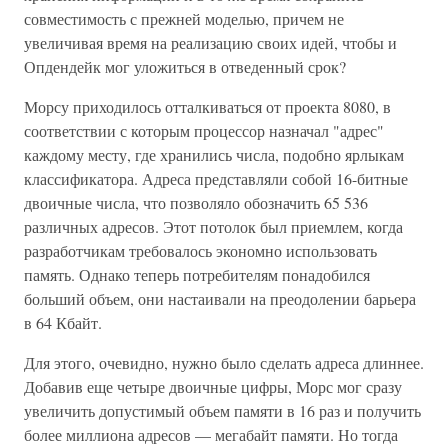
совместимость с прежней моделью, причем не
увеличивая время на реализацию своих идей, чтобы и
Опдендейк мог уложиться в отведенный срок?
Морсу приходилось отталкиваться от проекта 8080, в
соответствии с которым процессор назначал "адрес"
каждому месту, где хранились числа, подобно ярлыкам
классификатора. Адреса представляли собой 16-битные
двоичные числа, что позволяло обозначить 65 536
различных адресов. Этот потолок был приемлем, когда
разработчикам требовалось экономно использовать
память. Однако теперь потребителям понадобился
больший объем, они настаивали на преодолении барьера
в 64 Кбайт.
Для этого, очевидно, нужно было сделать адреса длиннее.
Добавив еще четыре двоичные цифры, Морс мог сразу
увеличить допустимый объем памяти в 16 раз и получить
более миллиона адресов — мегабайт памяти. Но тогда