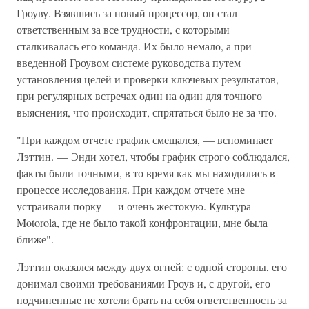
Гроуву. Взявшись за новый процессор, он стал
ответственным за все трудности, с которыми
сталкивалась его команда. Их было немало, а при
введенной Гроувом системе руководства путем
установления целей и проверки ключевых результатов,
при регулярных встречах один на один для точного
выяснения, что происходит, спрятаться было не за что.
"При каждом отчете график смещался, — вспоминает
Лэттин. — Энди хотел, чтобы график строго соблюдался,
факты были точными, в то время как мы находились в
процессе исследования. При каждом отчете мне
устраивали порку — и очень жестокую. Культура
Motorola, где не было такой конфронтации, мне была
ближе".
Лэттин оказался между двух огней: с одной стороны, его
донимал своими требованиями Гроув и, с другой, его
подчиненные не хотели брать на себя ответственность за