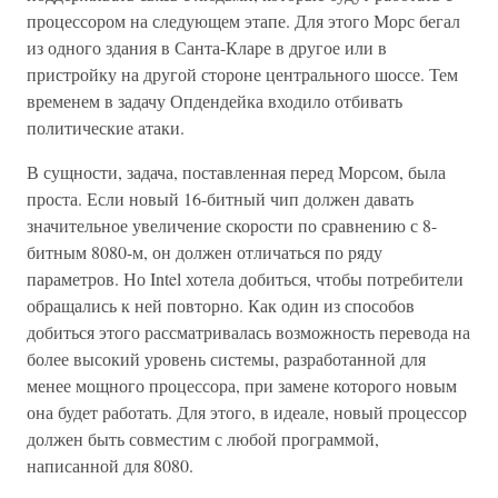
процессором на следующем этапе. Для этого Морс бегал
из одного здания в Санта-Кларе в другое или в
пристройку на другой стороне центрального шоссе. Тем
временем в задачу Опдендейка входило отбивать
политические атаки.
В сущности, задача, поставленная перед Морсом, была
проста. Если новый 16-битный чип должен давать
значительное увеличение скорости по сравнению с 8-
битным 8080-м, он должен отличаться по ряду
параметров. Но Intel хотела добиться, чтобы потребители
обращались к ней повторно. Как один из способов
добиться этого рассматривалась возможность перевода на
более высокий уровень системы, разработанной для
менее мощного процессора, при замене которого новым
она будет работать. Для этого, в идеале, новый процессор
должен быть совместим с любой программой,
написанной для 8080.