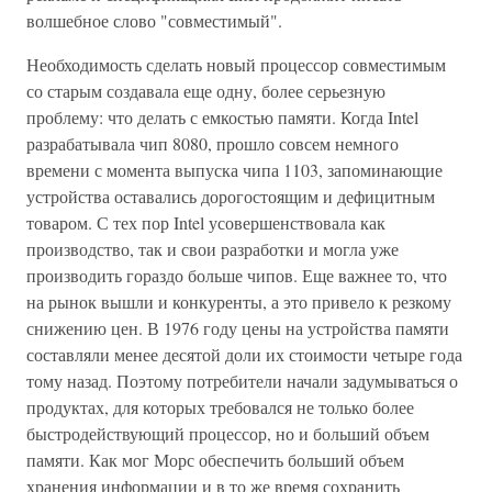
волшебное слово "совместимый".
Необходимость сделать новый процессор совместимым
со старым создавала еще одну, более серьезную
проблему: что делать с емкостью памяти. Когда Intel
разрабатывала чип 8080, прошло совсем немного
времени с момента выпуска чипа 1103, запоминающие
устройства оставались дорогостоящим и дефицитным
товаром. С тех пор Intel усовершенствовала как
производство, так и свои разработки и могла уже
производить гораздо больше чипов. Еще важнее то, что
на рынок вышли и конкуренты, а это привело к резкому
снижению цен. В 1976 году цены на устройства памяти
составляли менее десятой доли их стоимости четыре года
тому назад. Поэтому потребители начали задумываться о
продуктах, для которых требовался не только более
быстродействующий процессор, но и больший объем
памяти. Как мог Морс обеспечить больший объем
хранения информации и в то же время сохранить