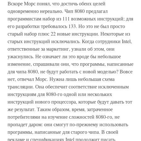
Вскоре Морс понял, что достичь обеих целей
одновременно нереально. Чип 8080 предлагал
программистам набор из 111 возможных инструкций; для
его разработки требовалось 133. Но это не был просто
старый набор плюс 22 новые инструкции. Некоторые из
старых инструкций исключались. Когда сотрудники Intel,
ответственные за маркетинг, узнали об этом, они
ужаснулись. Не означает ли это вроде бы небольшое
изменение, спрашивали они, что программы, написанные
для чипа 8080, не будут работать с новой моделью? Вовсе
нет, отвечал Морс. Нужна лишь небольшая схема
трансляции. Она обеспечит соответствие исключенным
инструкциям для 8080-го одной или нескольких
инструкций нового процессора, которые будут давать тот
же результат. Таким образом, время, затраченное
потребителями на изучение сложностей 8080-го, не
пропадет даром: они смогут по-прежнему использовать
программы, написанные для старого чипа. В своей
рекламе и спецификациях Intel продолжит писать