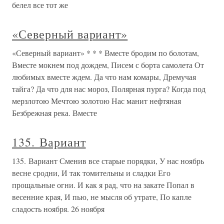
белел все тот же
«Северный вариант»
«Северный вариант» * * * Вместе бродим по болотам,
Вместе мокнем под дождем, Писем с борта самолета От
любимых вместе ждем. Да что нам комары, Дремучая
тайга? Да что для нас мороз, Полярная пурга? Когда под
мерзлотою Мечтою золотою Нас манит нефтяная
Безбрежная река. Вместе
135. Вариант
135. Вариант Сменив все старые порядки, У нас ноябрь
весне сродни, И так томительны и сладки Его
прощальные огни. И как я рад, что на закате Попал в
весенние края, И пью, не мысля об утрате, По капле
сладость ноября. 26 ноября