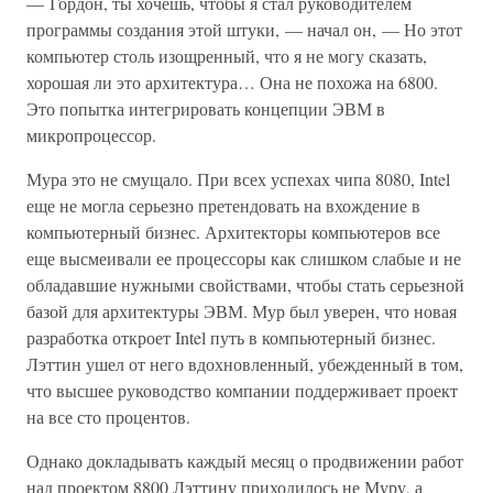
— Гордон, ты хочешь, чтобы я стал руководителем
программы создания этой штуки, — начал он, — Но этот
компьютер столь изощренный, что я не могу сказать,
хорошая ли это архитектура… Она не похожа на 6800.
Это попытка интегрировать концепции ЭВМ в
микропроцессор.
Мура это не смущало. При всех успехах чипа 8080, Intel
еще не могла серьезно претендовать на вхождение в
компьютерный бизнес. Архитекторы компьютеров все
еще высмеивали ее процессоры как слишком слабые и не
обладавшие нужными свойствами, чтобы стать серьезной
базой для архитектуры ЭВМ. Мур был уверен, что новая
разработка откроет Intel путь в компьютерный бизнес.
Лэттин ушел от него вдохновленный, убежденный в том,
что высшее руководство компании поддерживает проект
на все сто процентов.
Однако докладывать каждый месяц о продвижении работ
над проектом 8800 Лэттину приходилось не Муру, а