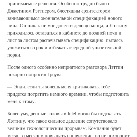
принимаемые решения. Особенно трудно было с
Джастином Рэттнером, блестящим архитектором,
занимающимся окончательной спецификацией нового
чипа. Он никак не мог довести дело до конца, и Лэттину
приходилось оставаться в кабинете до поздней ночи и
лист за листом распечатывать спецификацию, пытаясь
уложиться в срок и избежать очередной унизительной
порки.
После одного особенно неприятного разговора Лэттин
покорно попросил Гроува:
— Энди, если ты хочешь меня критиковать, тебе
придется потратить немного времени, чтобы подготовить
меня к этому.
Более умудренные головы в Intel могли бы подсказать
Лэттину, что такое сильное давление сопутствовало
великим технологическим прорывам. Компания будет
месяц за месяцем повышать напряжение, но не похоронит