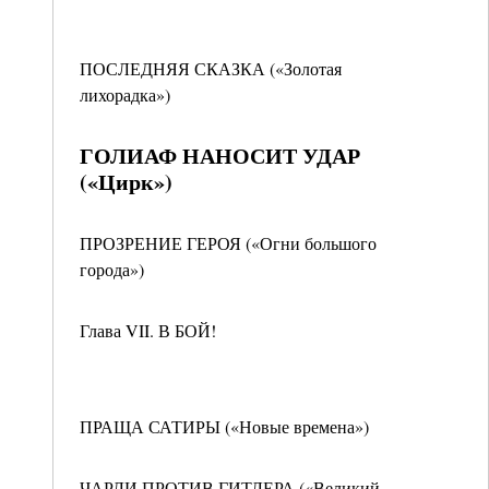
ПОСЛЕДНЯЯ СКАЗКА («Золотая
лихорадка»)
ГОЛИАФ НАНОСИТ УДАР
(«Цирк»)
ПРОЗРЕНИЕ ГЕРОЯ («Огни большого
города»)
Глава VII. В БОЙ!
ПРАЩА САТИРЫ («Новые времена»)
ЧАРЛИ ПРОТИВ ГИТЛЕРА («Великий