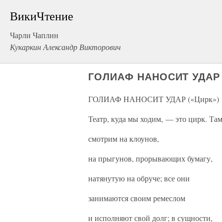
ВикиЧтение
Чарли Чаплин
Кукаркин Александр Викторович
ГОЛИАФ НАНОСИТ УДАР 
ГОЛИАФ НАНОСИТ УДАР («Цирк»)
Театр, куда мы ходим, — это цирк. Та
смотрим на клоунов,
на прыгунов, прорывающих бумагу,
натянутую на обруче; все они
занимаются своим ремеслом
и исполняют свой долг; в сущности,