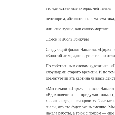
это единственные актеры, чей талант
неоспорим, абсолютен как математика,
или, еще лучше, как сальто-мортале.
Эдмон и Жюль Гонкуры
Следующий фильм Чаплина, «Цирк», в
«Золотой лихорадки», уже сильно отли
По собственным словам художника, «Ц
клоунадами старого времени. И по тем
драматургии эта картина явилась дейс
«Мы начали «Цирк», — писал Чаплин в
«Вдохновение», — придумав только тр
хорошая идея, в ней кроются богатые
знали, что это будет очень смешно. М
начала работы, а трюк с поясом — еще 