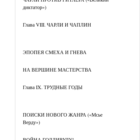
диктатор»)
Глава VIII. ЧАРЛИ И ЧАПЛИН
ЭПОПЕЯ СМЕХА И ГНЕВА
НА ВЕРШИНЕ МАСТЕРСТВА
Глава IX. ТРУДНЫЕ ГОДЫ
ПОИСКИ НОВОГО ЖАНРА («Мсье
Верду»)
ВОЙНА ГОЛЛИВУДУ!