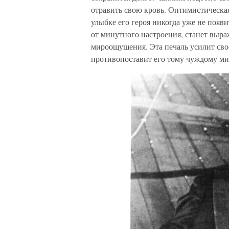
отравить свою кровь. Оптимистическая 
улыбке его героя никогда уже не появит
от минутного настроения, станет выра
мироощущения. Эта печаль усилит свое
противопоставит его тому чуждому мир