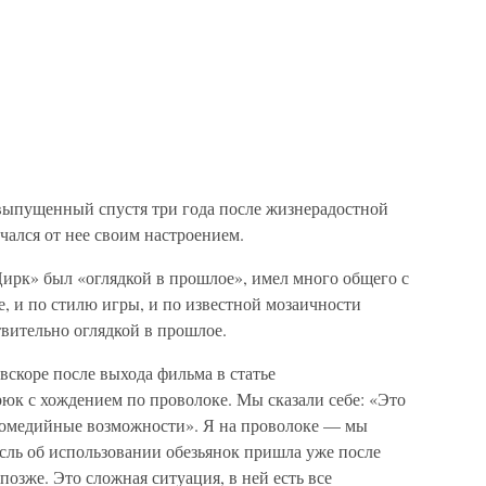
ыпущенный спустя три года после жизнерадостной
чался от нее своим настроением.
ирк» был «оглядкой в прошлое», имел много общего с
е, и по стилю игры, и по известной мозаичности
твительно оглядкой в прошлое.
скоре после выхода фильма в статье
юк с хождением по проволоке. Мы сказали себе: «Это
 комедийные возможности». Я на проволоке — мы
ысль об использовании обезьянок пришла уже после
позже. Это сложная ситуация, в ней есть все