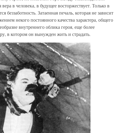
вера в человека, в будущее восторжествует. Только в
ся беззаботность. Затаенная печаль, которая не зависит
жением некого постоянного качества характера, общего
образие внутреннего облика героя, еще более
у, в котором он вынужден жить и страдать.