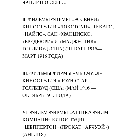
ЧАПЛИН О СЕБЕ…
II. ФИЛЬМЫ ФИРМЫ «ЭССЕНЕЙ»
КИНОСТУДИИ «ЛОКСТОУН», ЧИКАГО;
«НАЙЛС», САН-ФРАНЦИСКО;
«БРЕДБЮРИ» И «МАДЖЕСТИК»,
ГОЛЛИВУД (США) (ЯНВАРЬ 1915—
МАРТ 1916 ГОДА)
III. ФИЛЬМЫ ФИРМЫ «МЬЮЧУЭЛ»
КИНОСТУДИЯ «ЛОУН СТАР»,
ГОЛЛИВУД (США) (МАЙ 1916 —
ОКТЯБРЬ 1917 ГОДА)
VI. ФИЛЬМ ФИРМЫ «АТТИКА ФИЛМ
КОМПАНИ» КИНОСТУДИЯ
«ШЕППЕРТОН» (ПРОКАТ «АРЧУЭЙ»)
(АНГЛИЯ)