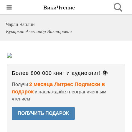
ВикиЧтение
Чарли Чаплин
Кукаркин Александр Викторович
Более 800 000 книг и аудиокниг! 📚
2 месяца Литрес Подписки в
Получи
подарок
и наслаждайся неограниченным
чтением
ПОЛУЧИТЬ ПОДАРОК