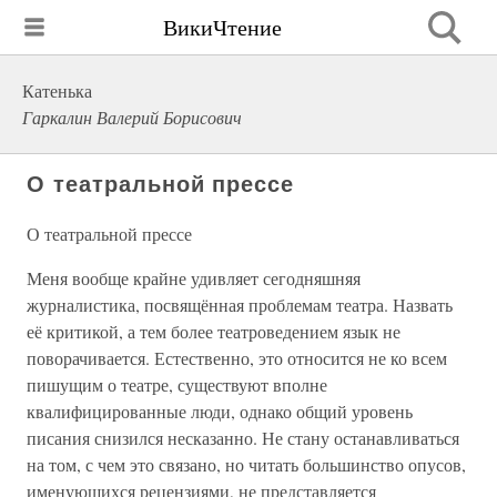
ВикиЧтение
Катенька
Гаркалин Валерий Борисович
О театральной прессе
О театральной прессе
Меня вообще крайне удивляет сегодняшняя
журналистика, посвящённая проблемам театра. Назвать
её критикой, а тем более театроведением язык не
поворачивается. Естественно, это относится не ко всем
пишущим о театре, существуют вполне
квалифицированные люди, однако общий уровень
писания снизился несказанно. Не стану останавливаться
на том, с чем это связано, но читать большинство опусов,
именующихся рецензиями, не представляется