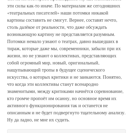
эти силы как-то иначе. По материалам же сегодняшних
«театральных писателей» наши потомки никакой
картины составить не смогут. Вернее, составят нечто,
столь далёкое от реальности, что даже обсуждать
возникающую картину не представляется разумным.
Потомки немало узнают о театрах, давно вышедших в
тираж, которые даже мы, современники, забыли при их
жизни, но не узнают о коллективах, представляющих
собой огромный мир, новый, оригинальный,
нащупывающий тропы в будущее сценического
искусства, о которых критики и не заикаются. Понятно,
что когда эти коллективы станут всенародно
знаменитыми, между критиками начнётся соревнование,
кто громче пропоёт им осанну, но основное время их
активного функционирования так и останется не
описанным и не будет подвергнуто тщательному анализу.
Ну да ладно, не мне их судить.