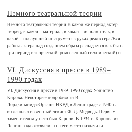
Немного театральной теории
Немного театральной теории В какой же период актер –
творец, в какой – материал, в какой – исполнитель, в
какой – послушный инструмент в руках режиссера?Вся
работа актера над созданием образа распадается как бы на
три периода: творческий, ремесленный (технический) и
VI. Дискуссия в прессе в 1989–
1990 годах
VI. Дискуссия в прессе в 1989–1990 годах Убийство
Кирова. Некоторые подробности В.
ЛордкипанидзеОрганы НКВД в Ленинграде с 1930 г.
возглавлял известный чекист Ф. Д. Медведь. Первым
заместителем у него был Карпов. В 1934 г. Карпова из
Ленинграда отозвали, а на его место назначили