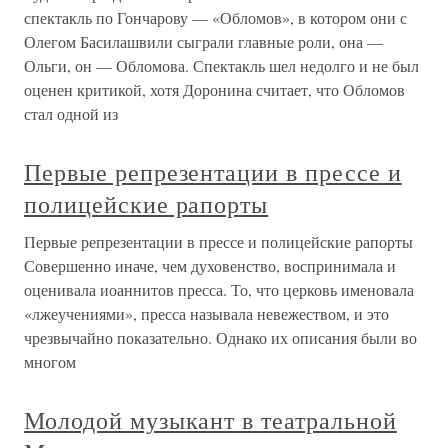
спектакль по Гончарову — «Обломов», в котором они с
Олегом Басилашвили сыграли главные роли, она —
Ольги, он — Обломова. Спектакль шел недолго и не был
оценен критикой, хотя Доронина считает, что Обломов
стал одной из
Первые репрезентации в прессе и
полицейские рапорты
Первые репрезентации в прессе и полицейские рапорты
Совершенно иначе, чем духовенство, воспринимала и
оценивала иоаннитов пресса. То, что церковь именовала
«лжеучениями», пресса называла невежеством, и это
чрезвычайно показательно. Однако их описания были во
многом
Молодой музыкант в театральной