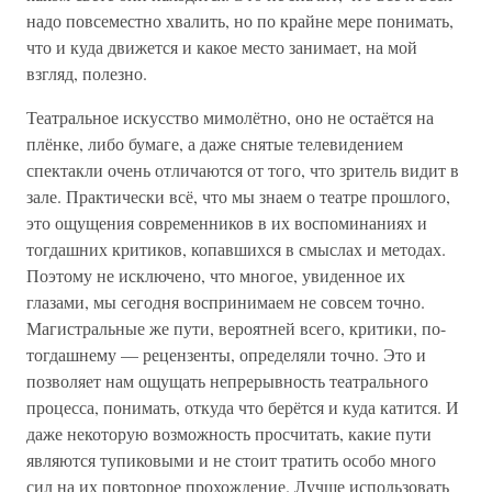
надо повсеместно хвалить, но по крайне мере понимать,
что и куда движется и какое место занимает, на мой
взгляд, полезно.
Театральное искусство мимолётно, оно не остаётся на
плёнке, либо бумаге, а даже снятые телевидением
спектакли очень отличаются от того, что зритель видит в
зале. Практически всё, что мы знаем о театре прошлого,
это ощущения современников в их воспоминаниях и
тогдашних критиков, копавшихся в смыслах и методах.
Поэтому не исключено, что многое, увиденное их
глазами, мы сегодня воспринимаем не совсем точно.
Магистральные же пути, вероятней всего, критики, по-
тогдашнему — рецензенты, определяли точно. Это и
позволяет нам ощущать непрерывность театрального
процесса, понимать, откуда что берётся и куда катится. И
даже некоторую возможность просчитать, какие пути
являются тупиковыми и не стоит тратить особо много
сил на их повторное прохождение. Лучше использовать