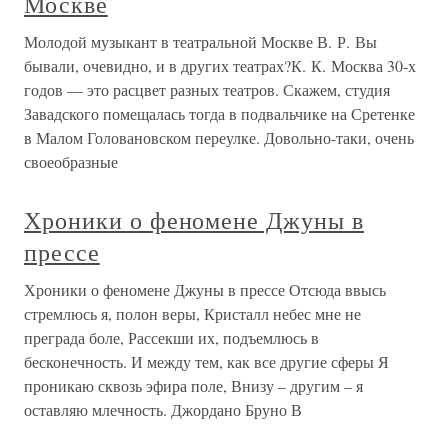
Москве
Молодой музыкант в театральной Москве В. Р. Вы
бывали, очевидно, и в других театрах?К. К. Москва 30-х
годов — это расцвет разных театров. Скажем, студия
Завадского помещалась тогда в подвальчике на Сретенке
в Малом Головановском переулке. Довольно-таки, очень
своеобразные
Хроники о феномене Джуны в
прессе
Хроники о феномене Джуны в прессе Отсюда ввысь
стремлюсь я, полон веры, Кристалл небес мне не
преграда боле, Рассекши их, подъемлюсь в
бесконечность. И между тем, как все другие сферы Я
проникаю сквозь эфира поле, Внизу – другим – я
оставляю млечность. Джордано Бруно В