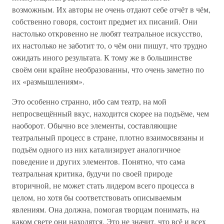
возможным. Их авторы не очень отдают себе отчёт в чём,
собственно говоря, состоит предмет их писаний. Они
настолько откровенно не любят театральное искусство,
их настолько не заботит то, о чём они пишут, что трудно
ожидать иного результата. К тому же в большинстве
своём они крайне необразованны, что очень заметно по
их «размышлениям».
Это особенно странно, ибо сам театр, на мой
непросвещённый вкус, находится скорее на подъёме, чем
наоборот. Обычно все элементы, составляющие
театральный процесс в стране, плотно взаимосвязаны и
подъём одного из них катализирует аналогичное
поведение и других элементов. Понятно, что сама
театральная критика, будучи по своей природе
вторичной, не может стать лидером всего процесса в
целом, но хотя бы соответствовать описываемым
явлениям. Она должна, помогая творцам понимать, на
каком свете они находятся. Это не значит, что всё и всех