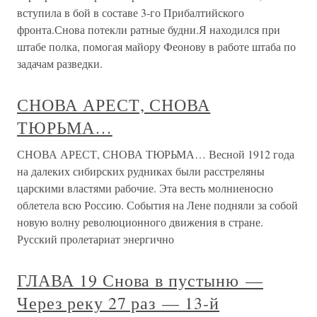
вступила в бой в составе 3-го Прибалтийского
фронта.Снова потекли ратные будни.Я находился при
штабе полка, помогая майору Феонову в работе штаба по
задачам разведки.
СНОВА АРЕСТ, СНОВА
ТЮРЬМА…
СНОВА АРЕСТ, СНОВА ТЮРЬМА… Весной 1912 года
на далеких сибирских рудниках были расстреляны
царскими властями рабочие. Эта весть молниеносно
облетела всю Россию. События на Лене подняли за собой
новую волну революционного движения в стране.
Русский пролетариат энергично
ГЛАВА 19 Снова в пустыню —
Через реку 27 раз — 13-й