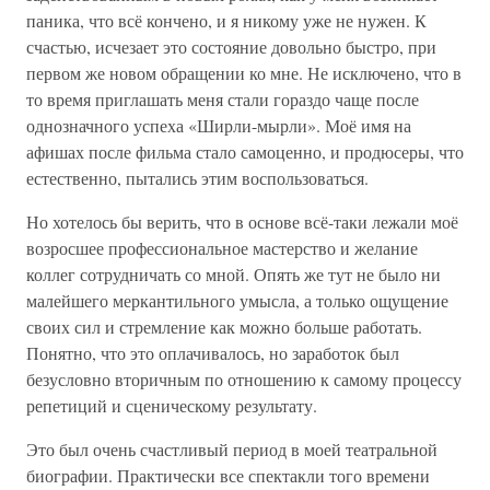
паника, что всё кончено, и я никому уже не нужен. К
счастью, исчезает это состояние довольно быстро, при
первом же новом обращении ко мне. Не исключено, что в
то время приглашать меня стали гораздо чаще после
однозначного успеха «Ширли-мырли». Моё имя на
афишах после фильма стало самоценно, и продюсеры, что
естественно, пытались этим воспользоваться.
Но хотелось бы верить, что в основе всё-таки лежали моё
возросшее профессиональное мастерство и желание
коллег сотрудничать со мной. Опять же тут не было ни
малейшего меркантильного умысла, а только ощущение
своих сил и стремление как можно больше работать.
Понятно, что это оплачивалось, но заработок был
безусловно вторичным по отношению к самому процессу
репетиций и сценическому результату.
Это был очень счастливый период в моей театральной
биографии. Практически все спектакли того времени