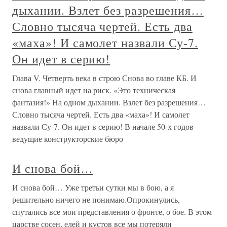
дыхании. Взлет без разрешения…
Словно тысяча чертей. Есть два
«маха»! И самолет назвали Су-7.
Он идет в серию!
Глава V. Четверть века в строю Снова во главе КБ. И
снова главный идет на риск. «Это техническая
фантазия!» На одном дыхании. Взлет без разрешения…
Словно тысяча чертей. Есть два «маха»! И самолет
назвали Су-7. Он идет в серию! В начале 50-х годов
ведущие конструкторские бюро
И снова бой…
И снова бой… Уже третьи сутки мы в бою, а я
решительно ничего не понимаю.Опрокинулись,
спутались все мои представления о фронте, о бое. В этом
царстве сосен, елей и кустов все мы потеряли