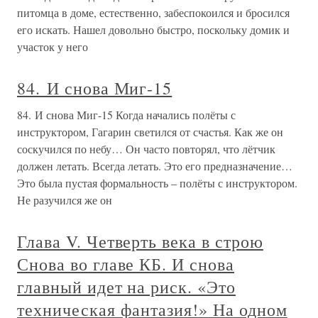
питомца в доме, естественно, забеспокоился и бросился
его искать. Нашел довольно быстро, поскольку домик и
участок у него
84. И снова Миг-15
84. И снова Миг-15 Когда начались полёты с
инструктором, Гагарин светился от счастья. Как же он
соскучился по небу… Он часто повторял, что лётчик
должен летать. Всегда летать. Это его предназначение…
Это была пустая формальность – полёты с инструктором.
Не разучился же он
Глава V. Четверть века в строю
Снова во главе КБ. И снова
главный идет на риск. «Это
техническая фантазия!» На одном