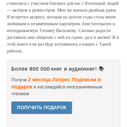
ставились с участием близких для нас с Катенькой людей
— актёров и режиссёров. Мне же выпала двойная удача.
Я встретил актрису, которая на долгие годы стала моим
любимым и незаменимым партнёром, блистательную и
неподражаемую Татьяну Васильеву. Сколько радости
доставило мне общение с ней на сцене, да и в жизни! И в
этой книге я не раз буду вспоминать о наших с Таней
работах.
Более 800 000 книг и аудиокниг! 📚
2 месяца Литрес Подписки в
Получи
подарок
и наслаждайся неограниченным
чтением
ПОЛУЧИТЬ ПОДАРОК