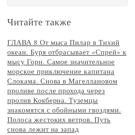
Читайте также
ГЛАВА 8 От мыса Пилар в Тихий
океан. Буря отбрасывает «Спрей» к
мысу Горн. Самое значительное
морское приключение капитана
Слокама. Снова в Магеллановом
проливе после прохода через
пролив Кокберна. Туземцы
знакомятся с обойными гвоздями.
Полоса жестоких ветров. Путь
снова лежит на запад