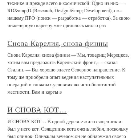
технике и прежде всего в космической. Одно из них —
RD&amp;D (Research, Design &amp; Development), по–
нашему ПРО (поиск — разработка — отработка). За свою
инженерную карьеру мне пришлось много раз
Снова Карелия, снова финны
Снова Карелия, снова финны — Мы, товарищ Мерецков,
хотим вам предложить Карельский фронт, — сказал
Сталин. — Вы хорошо знаете Северное направление. К
тому же приобрели опыт ведения наступательных
операций в сложных условиях лесисто-болотистой
местности. Вам и карты в
И СНОВА КОТ…
И СНОВА КОТ… В одной деревне жил священник и
был у него кот. Священник кота очень любил, поскольку
был одинок. Однажды вечером он не обнаружил своего