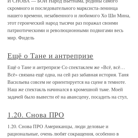
И СНОВА — БОЙ Народ Вьетнама, родины самого
скромного и последовательного марксиста-ленинца
нашего времени, незабвенного и любимого Хо Ши Мина,
этот героический народ тысячи раз поражал своими
патриотическими и революционными подвигами весь
мир. Фидель
Ещё о Тане и антрепризе
Ещё о Тане и антрепризе Со спектаклем же «Всё, всё…
Всё» связана ещё одна, на сей раз забавная история. Таня
Васильева совсем не ориентируется на сцене в темноте.
Наш же спектакль начинался в кромешной тьме. Моей
задачей было вывести её на авансцену, посадить на стул,
1.20. Снова ПРО
1.20. Снова ПРО Американцы, люди деловые и
рациональные, очень любят сокращения, особенно в