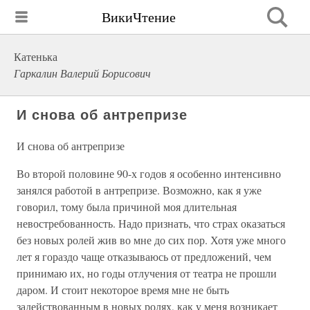
ВикиЧтение
Катенька
Гаркалин Валерий Борисович
И снова об антрепризе
И снова об антрепризе
Во второй половине 90-х годов я особенно интенсивно
занялся работой в антрепризе. Возможно, как я уже
говорил, тому была причиной моя длительная
невостребованность. Надо признать, что страх оказаться
без новых ролей жив во мне до сих пор. Хотя уже много
лет я гораздо чаще отказываюсь от предложений, чем
принимаю их, но годы отлучения от театра не прошли
даром. И стоит некоторое время мне не быть
задействованным в новых ролях, как у меня возникает