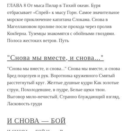
ГЛАВА 8 От мыса Пилар в Тихий океан. Буря
отбрасывает «Спрей» к мысу Горн. Самое значительное
морское приключение капитана Слокама. Снова в
Магеллановом проливе после прохода через пролив
Кокберна. Туземцы знакомятся с обойными гвоздями.
Полоса жестоких ветров. Путь
"Снова мы вместе, и снова..."
"Снова мы вместе, и снова..." Снова мы вместе, и снова
Бред поцелуев и рук. Воротника кружевного Смятый
расстегнутый круг. Желтые душные кудри Как золотые
струи, Похолодевшие, в пудре, Белые щеки твои.
Выговор мило-нечистый, Странно блуждающий взгляд,
Ласковость груди
И СНОВА — БОЙ