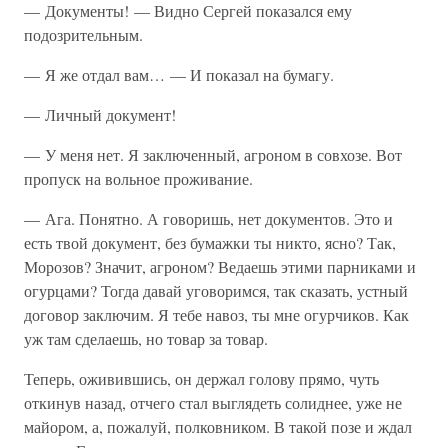
— Документы! — Видно Сергей показался ему
подозрительным.
— Я же отдал вам… — И показал на бумагу.
— Личный документ!
— У меня нет. Я заключенный, агроном в совхозе. Вот
пропуск на вольное проживание.
— Ага. Понятно. А говоришь, нет документов. Это и
есть твой документ, без бумажки ты никто, ясно? Так,
Морозов? Значит, агроном? Ведаешь этими парниками и
огурцами? Тогда давай уговоримся, так сказать, устный
договор заключим. Я тебе навоз, ты мне огурчиков. Как
уж там сделаешь, но товар за товар.
Теперь, оживившись, он держал голову прямо, чуть
откинув назад, отчего стал выглядеть солиднее, уже не
майором, а, пожалуй, полковником. В такой позе и ждал