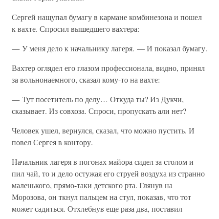
Сергей нащупал бумагу в кармане комбинезона и пошел
к вахте. Спросил вышедшего вахтера:
— У меня дело к начальнику лагеря. — И показал бумагу.
Вахтер оглядел его глазом профессионала, видно, принял
за вольнонаемного, сказал кому-то на вахте:
— Тут посетитель по делу… Откуда ты? Из Дукчи,
сказывает. Из совхоза. Спроси, пропускать али нет?
Человек ушел, вернулся, сказал, что можно пустить. И
повел Сергея в контору.
Начальник лагеря в погонах майора сидел за столом и
пил чай, то и дело остужая его струей воздуха из странно
маленького, прямо-таки детского рта. Глянув на
Морозова, он ткнул пальцем на стул, показав, что тот
может садиться. Отхлебнув еще раза два, поставил