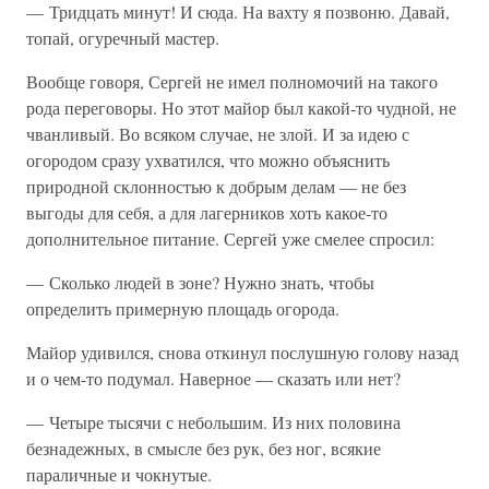
— Тридцать минут! И сюда. На вахту я позвоню. Давай,
топай, огуречный мастер.
Вообще говоря, Сергей не имел полномочий на такого
рода переговоры. Но этот майор был какой-то чудной, не
чванливый. Во всяком случае, не злой. И за идею с
огородом сразу ухватился, что можно объяснить
природной склонностью к добрым делам — не без
выгоды для себя, а для лагерников хоть какое-то
дополнительное питание. Сергей уже смелее спросил:
— Сколько людей в зоне? Нужно знать, чтобы
определить примерную площадь огорода.
Майор удивился, снова откинул послушную голову назад
и о чем-то подумал. Наверное — сказать или нет?
— Четыре тысячи с небольшим. Из них половина
безнадежных, в смысле без рук, без ног, всякие
параличные и чокнутые.