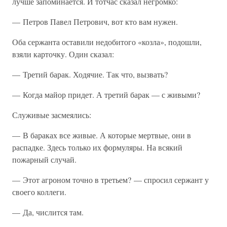
лучше запоминается. И тотчас сказал негромко:
— Петров Павел Петрович, вот кто вам нужен.
Оба сержанта оставили недобитого «козла», подошли,
взяли карточку. Один сказал:
— Третий барак. Ходячие. Так что, вызвать?
— Когда майор придет. А третий барак — с живыми?
Служивые засмеялись:
— В бараках все живые. А которые мертвые, они в
распадке. Здесь только их формуляры. На всякий
пожарный случай.
— Этот агроном точно в третьем? — спросил сержант у
своего коллеги.
— Да, числится там.