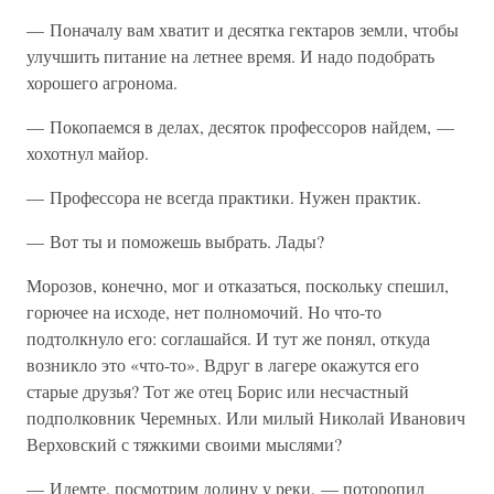
— Поначалу вам хватит и десятка гектаров земли, чтобы
улучшить питание на летнее время. И надо подобрать
хорошего агронома.
— Покопаемся в делах, десяток профессоров найдем, —
хохотнул майор.
— Профессора не всегда практики. Нужен практик.
— Вот ты и поможешь выбрать. Лады?
Морозов, конечно, мог и отказаться, поскольку спешил,
горючее на исходе, нет полномочий. Но что-то
подтолкнуло его: соглашайся. И тут же понял, откуда
возникло это «что-то». Вдруг в лагере окажутся его
старые друзья? Тот же отец Борис или несчастный
подполковник Черемных. Или милый Николай Иванович
Верховский с тяжкими своими мыслями?
— Идемте, посмотрим долину у реки, — поторопил