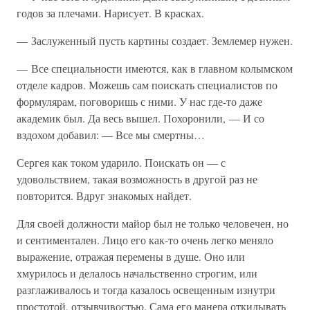
годов за плечами. Нарисует. В красках.
— Заслуженный пусть картины создает. Землемер нужен.
— Все специальности имеются, как в главном колымском
отделе кадров. Можешь сам поискать специалистов по
формулярам, поговоришь с ними. У нас где-то даже
академик был. Да весь вышел. Похоронили, — И со
вздохом добавил: — Все мы смертны…
Сергея как током ударило. Поискать он — с
удовольствием, такая возможность в другой раз не
повторится. Вдруг знакомых найдет.
Для своей должности майор был не только человечен, но
и сентиментален. Лицо его как-то очень легко меняло
выражение, отражая перемены в душе. Оно или
хмурилось и делалось начальственно строгим, или
разглаживалось и тогда казалось освещенным изнутри
простотой, отзывчивостью. Сама его манера откидывать