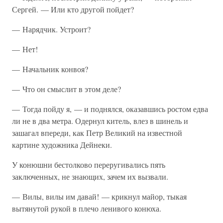
Сергей. — Или кто другой пойдет?
— Нарядчик. Устроит?
— Нет!
— Начальник конвоя?
— Что он смыслит в этом деле?
— Тогда пойду я, — и поднялся, оказавшись ростом едва
ли не в два метра. Одернул китель, влез в шинель и
зашагал впереди, как Петр Великий на известной
картине художника Дейнеки.
У конюшни бестолково переругивались пять
заключенных, не знающих, зачем их вызвали.
— Вилы, вилы им давай! — крикнул майор, тыкая
вытянутой рукой в плечо ленивого конюха.