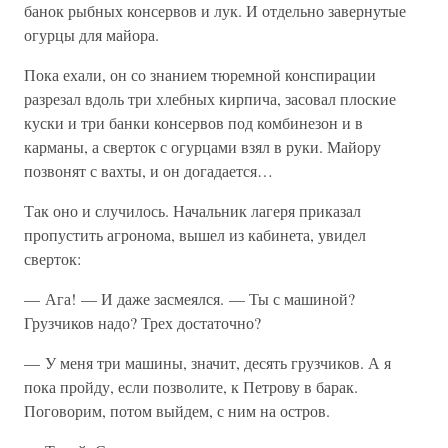
банок рыбных консервов и лук. И отдельно завернутые
огурцы для майора.
Пока ехали, он со знанием тюремной конспирации
разрезал вдоль три хлебных кирпича, засовал плоские
куски и три банки консервов под комбинезон и в
карманы, а сверток с огурцами взял в руки. Майору
позвонят с вахты, и он догадается…
Так оно и случилось. Начальник лагеря приказал
пропустить агронома, вышел из кабинета, увидел
сверток:
— Ага! — И даже засмеялся. — Ты с машиной?
Грузчиков надо? Трех достаточно?
— У меня три машины, значит, десять грузчиков. А я
пока пройду, если позволите, к Петрову в барак.
Поговорим, потом выйдем, с ним на остров.