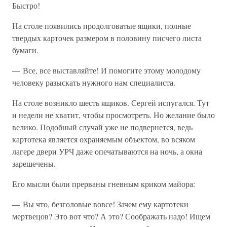
Быстро!
На столе появились продолговатые ящики, полные
твердых карточек размером в половину писчего листа
бумаги.
— Все, все выставляйте! И помогите этому молодому
человеку разыскать нужного нам специалиста.
На столе возникло шесть ящиков. Сергей испугался. Тут
и недели не хватит, чтобы просмотреть. Но желание было
велико. Подобный случай уже не подвернется, ведь
картотека является охраняемым объектом, во всяком
лагере двери УРЧ даже опечатываются на ночь, а окна
зарешечены.
Его мысли были прерваны гневным криком майора:
— Вы что, безголовые вовсе! Зачем ему картотеки
мертвецов? Это вот что? А это? Соображать надо! Ищем