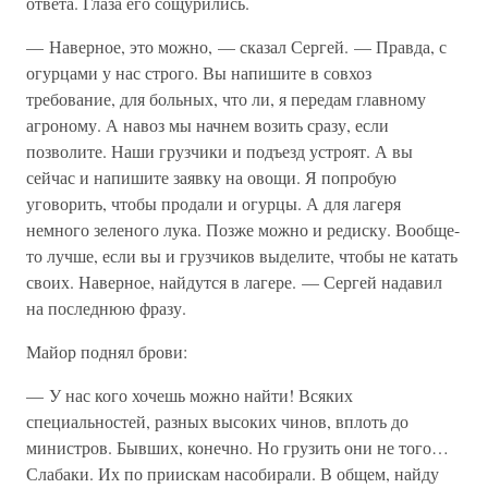
ответа. Глаза его сощурились.
— Наверное, это можно, — сказал Сергей. — Правда, с
огурцами у нас строго. Вы напишите в совхоз
требование, для больных, что ли, я передам главному
агроному. А навоз мы начнем возить сразу, если
позволите. Наши грузчики и подъезд устроят. А вы
сейчас и напишите заявку на овощи. Я попробую
уговорить, чтобы продали и огурцы. А для лагеря
немного зеленого лука. Позже можно и редиску. Вообще-
то лучше, если вы и грузчиков выделите, чтобы не катать
своих. Наверное, найдутся в лагере. — Сергей надавил
на последнюю фразу.
Майор поднял брови:
— У нас кого хочешь можно найти! Всяких
специальностей, разных высоких чинов, вплоть до
министров. Бывших, конечно. Но грузить они не того…
Слабаки. Их по приискам насобирали. В общем, найду