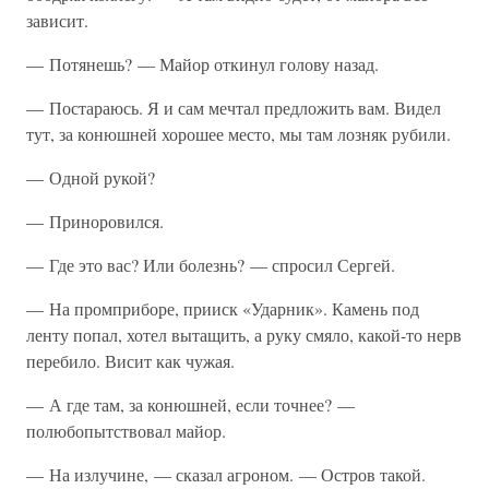
зависит.
— Потянешь? — Майор откинул голову назад.
— Постараюсь. Я и сам мечтал предложить вам. Видел
тут, за конюшней хорошее место, мы там лозняк рубили.
— Одной рукой?
— Приноровился.
— Где это вас? Или болезнь? — спросил Сергей.
— На промприборе, прииск «Ударник». Камень под
ленту попал, хотел вытащить, а руку смяло, какой-то нерв
перебило. Висит как чужая.
— А где там, за конюшней, если точнее? —
полюбопытствовал майор.
— На излучине, — сказал агроном. — Остров такой.