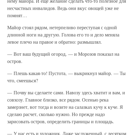
нему майора. И еще желание сделать что-то полезное для
несчастных инвалидов. Ведь они вкус овощей уже не
помнят…
Майор стоял рядом, нетерпеливо переступая с одной
длинной ноги на другую. Голова его то и дело меняла
левое плечо на правое и обратно: размышлял.
— Вот ваш будущий огород, — и Морозов показал на
остров.
— Плешь какая-то! Пустота, — выкрикнул майор. — Ты
что, смеешься?
— Почву вы сделаете сами. Навозу здесь хватит и вам, и
совхозу. Главное близко, все рядом. Осенью река
замерзнет, вот тогда и возите на салазках кучу к куче. Я
сделаю расчет, сколько нужно. Но прежде надо
зарисовать остров, определить границы и площадь.
— У нас есть и художник. Даже заслуженный, с десятком