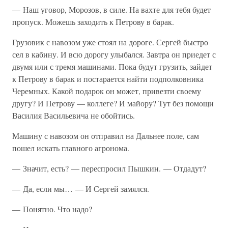
— Наш уговор, Морозов, в силе. На вахте для тебя будет
пропуск. Можешь заходить к Петрову в барак.
Грузовик с навозом уже стоял на дороге. Сергей быстро
сел в кабину. И всю дорогу улыбался. Завтра он приедет с
двумя или с тремя машинами. Пока будут грузить, зайдет
к Петрову в барак и постарается найти подполковника
Черемных. Какой подарок он может, привезти своему
другу? И Петрову — коллеге? И майору? Тут без помощи
Василия Васильевича не обойтись.
Машину с навозом он отправил на Дальнее поле, сам
пошел искать главного агронома.
— Значит, есть? — переспросил Пышкин. — Отдадут?
— Да, если мы… — И Сергей замялся.
— Понятно. Что надо?