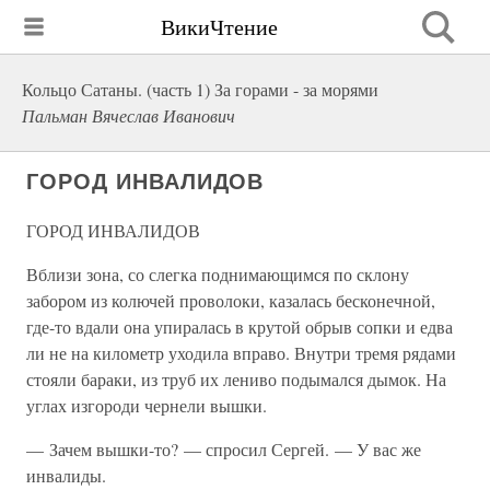
ВикиЧтение
Кольцо Сатаны. (часть 1) За горами - за морями
Пальман Вячеслав Иванович
ГОРОД ИНВАЛИДОВ
ГОРОД ИНВАЛИДОВ
Вблизи зона, со слегка поднимающимся по склону
забором из колючей проволоки, казалась бесконечной,
где-то вдали она упиралась в крутой обрыв сопки и едва
ли не на километр уходила вправо. Внутри тремя рядами
стояли бараки, из труб их лениво подымался дымок. На
углах изгороди чернели вышки.
— Зачем вышки-то? — спросил Сергей. — У вас же
инвалиды.