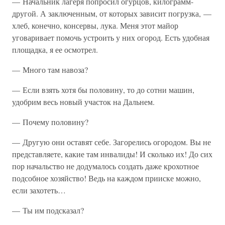
— Начальник лагеря попросил огурцов, килограмм-
другой. А заключенным, от которых зависит погрузка, —
хлеб, конечно, консервы, лука. Меня этот майор
уговаривает помочь устроить у них огород. Есть удобная
площадка, я ее осмотрел.
— Много там навоза?
— Если взять хотя бы половину, то до сотни машин,
удобрим весь новый участок на Дальнем.
— Почему половину?
— Другую они оставят себе. Загорелись огородом. Вы не
представляете, какие там инвалиды! И сколько их! До сих
пор начальство не додумалось создать даже крохотное
подсобное хозяйство! Ведь на каждом прииске можно,
если захотеть…
— Ты им подсказал?