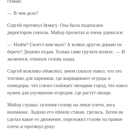
стакан:
— В чем дело?
Сергей протянул бумагу. Она была подписана
директором совхоза. Майор прочитал и очень удивился:
— Назём? Своего вам мало! А всякое-другое дерьмо не
берете? Дешево отдам. Только сами грузите-возите. — И
засмеялся, откинув голову назад.
Сергей вежливо объяснил, зачем совхозу навоз, что это
топливо для парников, где выращивают огурцы и
помидоры, что совхоз снабжает овощами город, что навоз
нужен для улучшения огородов, где растут овощи.
Майор слушал, склонив голову на левое плечо, весь
внимание. Ладони его обняли стакан, грелись. Затем он
сделал какое-то движение, переложил голову на правое
плечо и протянул руку: