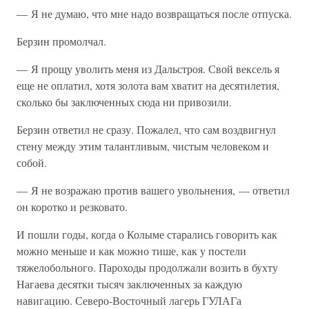
— Я не думаю, что мне надо возвращаться после отпуска.
Берзин промолчал.
— Я прощу уволить меня из Дальстроя. Свой вексель я
еще не оплатил, хотя золота вам хватит на десятилетия,
сколько бы заключенных сюда ни привозили.
Берзин ответил не сразу. Пожалел, что сам воздвигнул
стену между этим талантливым, чистым человеком и
собой.
— Я не возражаю против вашего увольнения, — ответил
он коротко и резковато.
И пошли годы, когда о Колыме старались говорить как
можно меньше и как можно тише, как у постели
тяжелобольного. Пароходы продолжали возить в бухту
Нагаева десятки тысяч заключенных за каждую
навигацию. Северо-Восточный лагерь ГУЛАГа