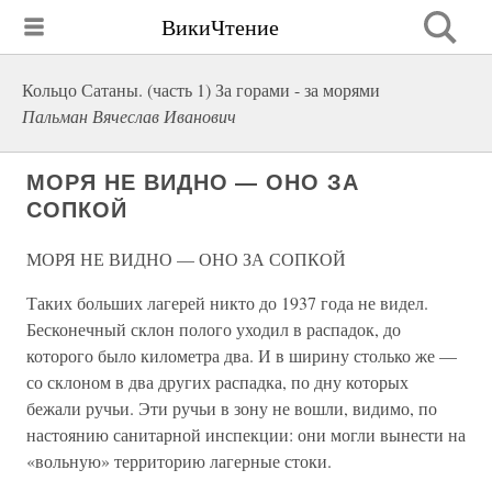
ВикиЧтение
Кольцо Сатаны. (часть 1) За горами - за морями
Пальман Вячеслав Иванович
МОРЯ НЕ ВИДНО — ОНО ЗА
СОПКОЙ
МОРЯ НЕ ВИДНО — ОНО ЗА СОПКОЙ
Таких больших лагерей никто до 1937 года не видел.
Бесконечный склон полого уходил в распадок, до
которого было километра два. И в ширину столько же —
со склоном в два других распадка, по дну которых
бежали ручьи. Эти ручьи в зону не вошли, видимо, по
настоянию санитарной инспекции: они могли вынести на
«вольную» территорию лагерные стоки.