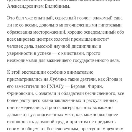
Александровичем Билибиным.
Это был уже опытный, серьезный геолог, знакомый едва
ли не со всеми, довольно многочисленными гипотезами
образования месторождений, хорошо осведомленный обо
всех мировых центрах золотой промышленности^
человек дела, высокой научной дисциплины и
уверенности в успехе — с качествами, просто
необходимыми для важнейшего государственного дела.
К этой экспедиции особенно внимательно
присматривались на Лубянке такие деятели, как Ягода и
его заместители по ГУЛАГу — Берман, Фирин,
Фриновский. Создатели и обладатели бесчисленного, все
более растущего клана заключенных и раскулаченных,
они намеревались строить лагеря для них возможно
дальше от густонаселенных мест, как можно выгоднее
использовать дармовой труд и при этом не придавать
своим, в общем-то, бесчеловечным, преступным деяниям