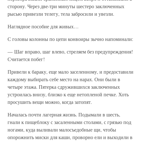
сторону. Через две-три минуты шестеро заключенных
рысью привезли телегу, тела забросили и увезли.
Наглядное пособие для живых…
С головы колонны по цепи конвоиры зычно напоминали:
— Шаг вправо, шаг влево, стреляем без предупреждения!
Считается побег!
Привели к бараку, еще мало заселенному, и предоставили
каждому выбирать себе место на нарах. Они были в
четыре этажа. Пятерка сдружившихся заключенных
устроилась внизу, близко к еще нетопленой печке. Хоть
просушить вещи можно, когда затопят.
Началась почти лагерная жизнь. Подымали в шесть,
гнали к пищеблоку с засаленными столами, с грязью под
ногами, куда выливали малосъедобные щи, чтобы
опорожнить миски для каши, проворно ели и выходили в