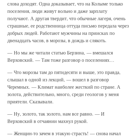
слова доходят. Одна доказывает, что на Колыме только
поселения, люди живут вольно и даже зарплату
получают. А другая твердит, что обычные лагеря, очень
страшные, ее родственница оттуда письмо передала через
добрых людей. Работают мужчины на приисках по
двенадцать часов, в морозы, в дождь и слякоть.
— Но мы же читали статью Берзина, — вмешался
Верховский. — Там тоже разговор о поселениях…
— Что морозы там до пятидесяти и выше, это правда,
слышал в одной из лекций, — вошел в разговор
Черемных. — Климат наиболее жесткий по стране. А
золота, действительно, много, среди геологов у меня
приятели. Сказывали.
— Ну, золото, так золото, нам все равно. — И
Верховский в отчаянии махнул рукой.
— Женщин-то зачем в этакую страсть! — снова начал