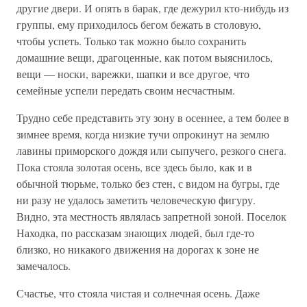
другие двери. И опять в барак, где дежурил кто-нибудь из
группы, ему приходилось бегом бежать в столовую,
чтобы успеть. Только так можно было сохранить
домашние вещи, драгоценные, как потом выяснилось,
вещи — носки, варежки, шапки и все другое, что
семейные успели передать своим несчастным.
Трудно себе представить эту зону в осеннее, а тем более в
зимнее время, когда низкие тучи опрокинут на землю
лавины приморского дождя или сыпучего, резкого снега.
Пока стояла золотая осень, все здесь было, как и в
обычной тюрьме, только без стен, с видом на бугры, где
ни разу не удалось заметить человеческую фигуру.
Видно, эта местность являлась запретной зоной. Поселок
Находка, по рассказам знающих людей, был где-то
близко, но никакого движения на дорогах к зоне не
замечалось.
Счастье, что стояла чистая и солнечная осень. Даже