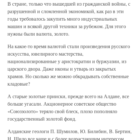
В стране, только что вышедшей из гражданской войны, с
разрушенной и сломленной экономикой, как раз в эти
годы требовалось закупить много индустриальных
машин и всякой другой техники за рубежом. Для этого
нужны были валюта, золото.
На какое-то время валютой стали произведения русского
искусства, ювелирного мастерства,
национализированные у аристократии и буржуазии, из
царского двора. Даже иконы и утварь из закрытых
храмов. Но сколько же можно обкрадывать собственные
кладовые?
А старые золотые прииски, прежде всего на Алдане, все
больше угасали. Акционерное советское общество
«Союззолото» теряло свой блеск, плохо пополняло
государственный золотой фонд.
Алданские геологи П. Шумилов, Ю. Билибин, В. Бертин,
Н. Шило все чаще и с более возрастающим интересом