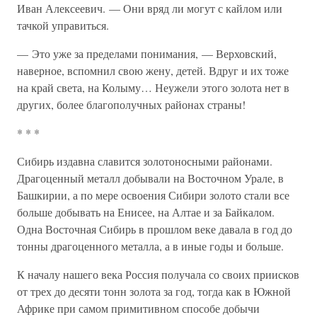
Иван Алексеевич. — Они вряд ли могут с кайлом или
тачкой управиться.
— Это уже за пределами понимания, — Верховский,
наверное, вспомнил свою жену, детей. Вдруг и их тоже
на край света, на Колыму… Неужели этого золота нет в
других, более благополучных районах страны!
* * *
Сибирь издавна славится золотоносными районами.
Драгоценный металл добывали на Восточном Урале, в
Башкирии, а по мере освоения Сибири золото стали все
больше добывать на Енисее, на Алтае и за Байкалом.
Одна Восточная Сибирь в прошлом веке давала в год до
тонны драгоценного металла, а в иные годы и больше.
К началу нашего века Россия получала со своих приисков
от трех до десяти тонн золота за год, тогда как в Южной
Африке при самом примитивном способе добычи