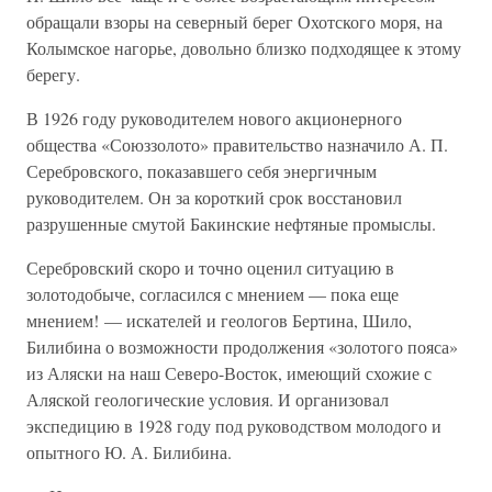
обращали взоры на северный берег Охотского моря, на
Колымское нагорье, довольно близко подходящее к этому
берегу.
В 1926 году руководителем нового акционерного
общества «Союззолото» правительство назначило А. П.
Серебровского, показавшего себя энергичным
руководителем. Он за короткий срок восстановил
разрушенные смутой Бакинские нефтяные промыслы.
Серебровский скоро и точно оценил ситуацию в
золотодобыче, согласился с мнением — пока еще
мнением! — искателей и геологов Бертина, Шило,
Билибина о возможности продолжения «золотого пояса»
из Аляски на наш Северо-Восток, имеющий схожие с
Аляской геологические условия. И организовал
экспедицию в 1928 году под руководством молодого и
опытного Ю. А. Билибина.