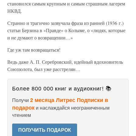
становился самым крупным и самым страшным лагерем
НКВД.
Странно и трагично зазвучала фраза из ранней (1936 г.)
статьи Берзина в «Правде» о Колыме, о «людях, которые
и не думают о возвращении…»
Где уж там возвращаться!
Ведь даже А. П. Серебровский, идейный вдохновитель
Союззолота, был уже расстрелян…
Более 800 000 книг и аудиокниг! 📚
2 месяца Литрес Подписки в
Получи
подарок
и наслаждайся неограниченным
чтением
ПОЛУЧИТЬ ПОДАРОК