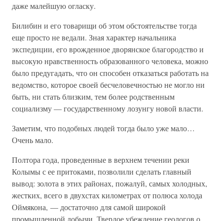
даже малейшую огласку.
Билибин и его товарищи об этом обстоятельстве тогда
еще просто не ведали. Зная характер начальника
экспедиции, его врожденное дворянское благородство и
высокую нравственность образованного человека, можно
было предугадать, что он способен отказаться работать на
ведомство, которое своей бесчеловечностью не могло ни
быть, ни стать близким, тем более родственным
социализму — государственному лозунгу новой власти.
Заметим, что подобных людей тогда было уже мало…
Очень мало.
Полтора года, проведенные в верхнем течении реки
Колымы с ее притоками, позволили сделать главный
вывод: золота в этих районах, пожалуй, самых холодных,
жестких, всего в двухстах километрах от полюса холода
Оймякона, — достаточно для самой широкой
промышленной добычи. Твердое убеждение геологов о