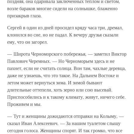
поздняя, она одаривала заключенных теплом и светом,
возле бараков многие сидели на солнышке, блаженно
призакрыв глаза.
Сергей в один из дней просидел кряду часа три, дремал,
клонился во сне, но не падал. К вечеру друзья сказали
ему, что он загорел.
— Широта Черноморского побережья, — заметил Виктор
Павлович Черемных. — Но Черноморьем здесь и не
пахнет, если не считать солнца. Вон там, чахлые деревца,
даже не узнаешь, что это такое. На Дальнем Востоке и
летом может вернуться зима. И зимой бывают
длительные оттепели, хоть зерно или сою высевай.
Приспособились и к такому климату, живут, ничего себе.
Проживем и мы.
— Тут и женщины дожидаются отправки на Колыму, —
сказал Иван Алексеевич. — За нашим туалетом слышу
сегодня голоса. Женщины спорят. И так громко, что все