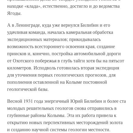
находке «клада», естественно, достигло и до ведомства
Ягоды.
А в Ленинграде, куда уже вернулся Билибин и его
удачливая команда, началась камеральная обработка
экспедиционных материалов; прикидывалась
возможность всестороннего освоения края, создание
приисков и, конечно, постройка автомобильной дороги
от Охотского побережья в глубь тайги хотя бы на пятьсот
километров. Исподволь готовилась вторая экспедиция
для уточнения первых геологических прогнозов, для
пополнения оставленной на Колыме постоянной
геологической базы.
Весной 1931 года энергичный Юрий Билибин и более ста
молодых решительных геологов снова отправились в
глубинные районы Колымы. Эта их работа привела к
открытию новых перспективных месторождений золота
и созданию научной системы геологии местности.