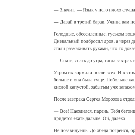
— Значит. — Язык у него плохо слуша
— Давай в третий барак. Ужина вам не 
Голодные, обессиленные, гуськом вошл
Дневальный подбросил дров, а через д
стали размахивать руками, что-то дока
— Спать, спать до утра, тогда завтрак
Утром их кормили после всех. И в это
больше и она была гуще. Побольше ка
кислой капустой, забытым уже запахом
После завтрака Сергея Морозова отдел
— Все! Наездился, парень. Тебя бетон
придется ехать дальше. Ой, далеко!
Не позавидуешь. До обеда погрейся, бр