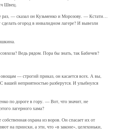
ич Швец.
е раз, — сказал он Кузьменко и Морозову. — Кстати…
 сделать огород в инвалидном лагере? И вывезли
ышкина.
совхоза? Ведь рядом. Пора бы знать, так Бабичев?
овощам — строгий приказ, он касается всех. А вы,
 С вашей неприятностью разберутся. И улыбнулся
ко по дороге в гору. — Вот, что значит, не
этого лагерного хама?
 собственная охрана из воров. Он спасает их от
яют на прииски, а эти, что «в законе», целехоньки,