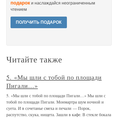
подарок
и наслаждайся неограниченным
чтением
ПОЛУЧИТЬ ПОДАРОК
Читайте также
5. «Мы шли с тобой по площади
Пигали…»
5. «Мы шли с тобой по площади Пигали…» Мы шли с
тобой по площади Пигали. Монмартра шум ночной и
суета. И в сочетанье смеха и печали — Порок,
распутство, скука, нищета. Зашли в кафе. В стекле бокала