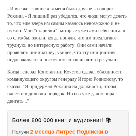
- И все же главное для меня было другое, - говорит
Рохлин. - Я лишний раз убедился, что люди могут делать
то, что еще вчера им самим казалось невозможно и не
нужно. Мои "старички", которые уже сами себя списали
со службы, ожили, когда поняли, что им предлагают
трудную, но интересную работу. Они сами начали
проявлять инициативу, увидев, что эту инициативу
поддерживают и постоянно спрашивают за результат...
Когда генерал Константин Кочетов сдавал обязанности
командующего округом генералу Игорю Родионову, то
сказал: "Я придержал Рохлина на должности, чтобы
навести в дивизии порядок. Но его уже давно пора
двигать..."
Более 800 000 книг и аудиокниг! 📚
2 месяца Литрес Подписки в
Получи