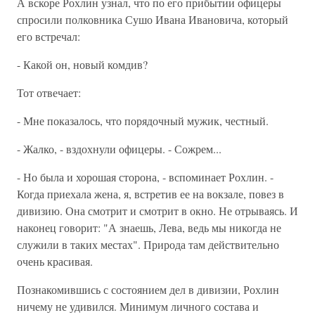
А вскоре Рохлин узнал, что по его прибытии офицеры
спросили полковника Сушо Ивана Ивановича, который
его встречал:
- Какой он, новый комдив?
Тот отвечает:
- Мне показалось, что порядочный мужик, честный.
- Жалко, - вздохнули офицеры. - Сожрем...
- Но была и хорошая сторона, - вспоминает Рохлин. -
Когда приехала жена, я, встретив ее на вокзале, повез в
дивизию. Она смотрит и смотрит в окно. Не отрываясь. И
наконец говорит: "А знаешь, Лева, ведь мы никогда не
служили в таких местах". Природа там действительно
очень красивая.
Познакомившись с состоянием дел в дивизии, Рохлин
ничему не удивился. Минимум личного состава и