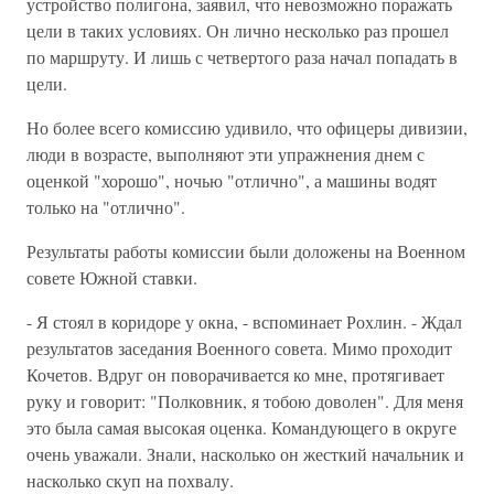
устройство полигона, заявил, что невозможно поражать
цели в таких условиях. Он лично несколько раз прошел
по маршруту. И лишь с четвертого раза начал попадать в
цели.
Но более всего комиссию удивило, что офицеры дивизии,
люди в возрасте, выполняют эти упражнения днем с
оценкой "хорошо", ночью "отлично", а машины водят
только на "отлично".
Результаты работы комиссии были доложены на Военном
совете Южной ставки.
- Я стоял в коридоре у окна, - вспоминает Рохлин. - Ждал
результатов заседания Военного совета. Мимо проходит
Кочетов. Вдруг он поворачивается ко мне, протягивает
руку и говорит: "Полковник, я тобою доволен". Для меня
это была самая высокая оценка. Командующего в округе
очень уважали. Знали, насколько он жесткий начальник и
насколько скуп на похвалу.