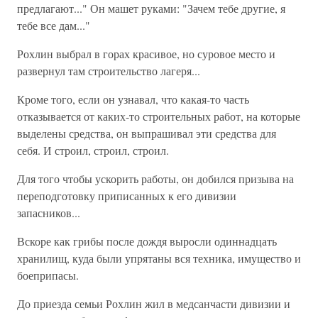
предлагают..." Он машет руками: "Зачем тебе другие, я
тебе все дам..."
Рохлин выбрал в горах красивое, но суровое место и
развернул там строительство лагеря...
Кроме того, если он узнавал, что какая-то часть
отказывается от каких-то строительных работ, на которые
выделены средства, он выпрашивал эти средства для
себя. И строил, строил, строил.
Для того чтобы ускорить работы, он добился призыва на
переподготовку приписанных к его дивизии
запасников...
Вскоре как грибы после дождя выросли одиннадцать
хранилищ, куда были упрятаны вся техника, имущество и
боеприпасы.
До приезда семьи Рохлин жил в медсанчасти дивизии и