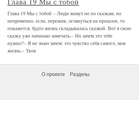
Глава 19 Мы с тобой
Глава 19 Мы с тобой – Люди живут не по сказкам, но
непременно, если, пережив, оглянуться на прошлое, то
покажется, будто жизнь складывалась сказкой. Вот я свою
сказку уже начинаю замечать.– Но зачем это тебе
нужно?– Я не знаю зачем: это чувство себя самого, моя
жизнь.– Твоя
О проекте
Разделы