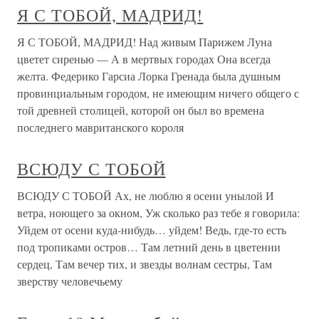
Я С ТОБОЙ, МАДРИД!
Я С ТОБОЙ, МАДРИД! Над живым Парижем Луна
цветет сиренью — А в мертвых городах Она всегда
желта. Федерико Гарсиа Лорка Гренада была душным
провинциальным городом, не имеющим ничего общего с
той древней столицей, которой он был во времена
последнего мавританского короля
ВСЮДУ С ТОБОЙ
ВСЮДУ С ТОБОЙ Ах, не люблю я осени унылой И
ветра, ноющего за окном, Уж сколько раз тебе я говорила:
Уйдем от осени куда-нибудь… уйдем! Ведь, где-то есть
под тропиками остров… Там летний день в цветении
сердец, Там вечер тих, и звезды волнам сестры, Там
зверству человечьему