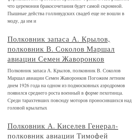
что церемония бракосочетания будет самой скромной.
Пышные действа голливудских свадеб еще не вошли в
моду, да им и
Полковник запаса А. Крылов,
полковник В. Соколов Маршал
авиации Семен Жаворонков
Полковник запаса А. Крылов, полковник В. Соколов
Маршал авиации Семен Жаворонков Погожим летним
днем 1926 года на одном из подмосковных аэродромов
появился среднего роста военный в форме пехотинца.
Среди тарахтевших повсюду моторов проносившихся над
головой крылатых
Полковник А. Киселев Генерал-
полковник авиации Тимофей