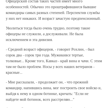
Офицерский состав таких частей имеет много
особенностей. Обычно это проштрафившиеся бывшие
командиры самых разных степеней. Перспектив службы
у них нет никаких. И возраст зачастую предпенсионный.
Уволиться тогда было очень трудно, поэтому такие
офицеры не служили, а дослуживали. Не была
исключением и эта дивизия.
- Средний возраст офицеров, - говорит Рохлин, - был
сорок два - сорок три года. Мужикивсе тертые,
толковые... Кроме того, Кавказ - край вина и чачи. С этим
там не было проблем. Носы у всех наших ветеранов -
красные...
- Мне рассказали, - продолжает он, - что прежний
командир, напившись вина, мог построить свое войско и,
выйдя к нему в одном ботинке, кричать: "Если не
найдете мой ботинок, всех расстреляю..."