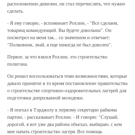
расположению дивизии, он стал перечислять, что нужно
сделать.
- Я ему говорю, - вспоминает Рохлин, - "Все сделаем,
товарищ командующий. Вы будете довольны". Он
посмотрел на меня так... со значением и отвечает:
"Полковник, знай, я еще никогда не был доволен".
Первое, за что взялся Рохлин, это строительство
полигона.
Он решил воспользоваться теми возможностями, которые
давало принятое в то время постановление правительства
о строительстве спортивно-оздоровительных лагерей для
подготовки допризывной молодежи.
- Я поехал в Тэрджолу к первому секретарю райкома
партии, - рассказывает Рохлин. - И говорю: "Слушай,
дорогой, я вот уже два района объехал, выбираю, с кем
мне начать строительство лагеря. Все помощь