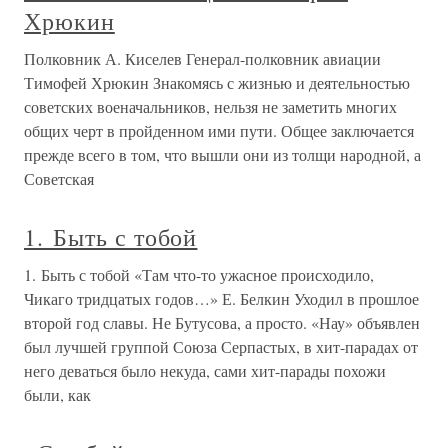
Хрюкин
Полковник А. Киселев Генерал-полковник авиации
Тимофей Хрюкин Знакомясь с жизнью и деятельностью
советских военачальников, нельзя не заметить многих
общих черт в пройденном ими пути. Общее заключается
прежде всего в том, что вышли они из толщи народной, а
Советская
1. Быть с тобой
1. Быть с тобой «Там что-то ужасное происходило,
Чикаго тридцатых годов…» Е. Белкин Уходил в прошлое
второй год славы. Не Бутусова, а просто. «Нау» объявлен
был лучшей группой Союза Серпастых, в хит-парадах от
него деваться было некуда, сами хит-парады похожи
были, как