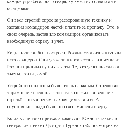
каждое утро бегал на физзарядку вместе с солдатами и
офицерами.
Он ввел строгий спрос за разворованную технику и
заставил командиров частей платить за пропажу. Это, в
свою очередь, заставило командиров организовать
необходимую охрану и учет.
Когда полигон был построен, Рохлин стал отправлять на
него офицеров. Они уезжали в воскресенье, а в четверг
Рохлин принимал у них зачеты. Те, кто успешно сдавал
зачеты, ехали домой...
Устройство полигона было очень сложным. Стрелковое
упражнение предполагало спуск со скалы и ведение
стрельбы по мишеням, находящимся внизу. А
спустившись, надо было поразить мишени вверху.
Когда в дивизию приехала комиссия Южной ставки, то
генерал-лейтенант Дмитрий Туранский6, посмотрев на