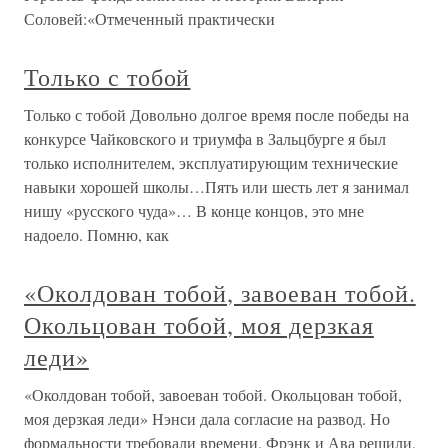
Соловей:«Отмеченный практически
Только с тобой
Только с тобой Довольно долгое время после победы на
конкурсе Чайковского и триумфа в Зальцбурге я был
только исполнителем, эксплуатирующим технические
навыки хорошей школы…Пять или шесть лет я занимал
нишу «русского чуда»… В конце концов, это мне
надоело. Помню, как
«Околдован тобой, завоеван тобой.
Окольцован тобой, моя дерзкая
леди»
«Околдован тобой, завоеван тобой. Окольцован тобой,
моя дерзкая леди» Нэнси дала согласие на развод. Но
формальности требовали времени. Фрэнк и Ава решили,