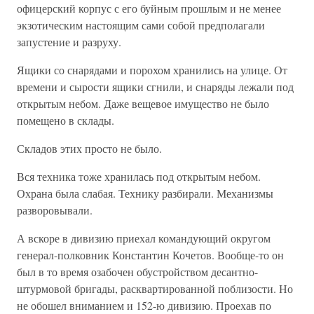
офицерский корпус с его буйным прошлым и не менее
экзотическим настоящим сами собой предполагали
запустение и разруху.
Ящики со снарядами и порохом хранились на улице. От
времени и сырости ящики сгнили, и снаряды лежали под
открытым небом. Даже вещевое имущество не было
помещено в склады.
Складов этих просто не было.
Вся техника тоже хранилась под открытым небом.
Охрана была слабая. Технику разбирали. Механизмы
разворовывали.
А вскоре в дивизию приехал командующий округом
генерал-полковник Константин Кочетов. Вообще-то он
был в то время озабочен обустройством десантно-
штурмовой бригады, расквартированной поблизости. Но
не обошел вниманием и 152-ю дивизию. Проехав по