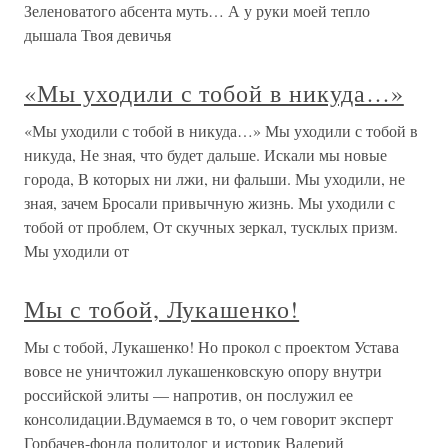
Зеленоватого абсента муть… А у руки моей тепло
дышала Твоя девичья
«Мы уходили с тобой в никуда…»
«Мы уходили с тобой в никуда…» Мы уходили с тобой в
никуда, Не зная, что будет дальше. Искали мы новые
города, В которых ни лжи, ни фальши. Мы уходили, не
зная, зачем Бросали привычную жизнь. Мы уходили с
тобой от проблем, От скучных зеркал, тусклых призм.
Мы уходили от
Мы с тобой, Лукашенко!
Мы с тобой, Лукашенко! Но прокол с проектом Устава
вовсе не уничтожил лукашенковскую опору внутри
российской элиты — напротив, он послужил ее
консолидации.Вдумаемся в то, о чем говорит эксперт
Горбачев-фонда политолог и историк Валерий