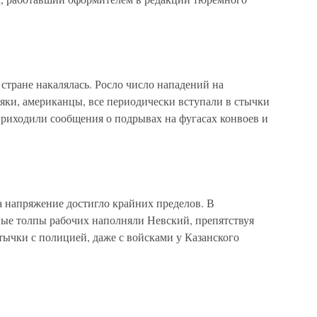
 стране накалялась. Росло число нападений на
яки, американцы, все периодически вступали в стычки
приходили сообщения о подрывах на фугасах конвоев и
а напряжение достигло крайних пределов. В
ные толпы рабочих наполняли Невский, препятствуя
чки с полицией, даже с войсками у Казанского