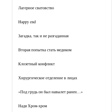
Лагерное сватовство
Happy end
Загадка, так и не разгаданная
Вторая попытка стать медиком
Клозетный конфликт
Хирургическое отделение в лицах
«Под грудь он был навылет ранен…»
Надя Хром-хром