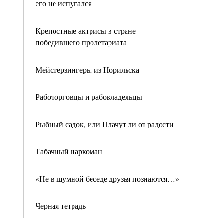
его не испугался
Крепостные актрисы в стране
победившего пpолетаpиата
Мейстерзингеры из Норильска
Работорговцы и рабовладельцы
Рыбный садок, или Плачут ли от радости
Табачный наркоман
«Не в шумной беседе друзья познаются…»
Черная тетрадь