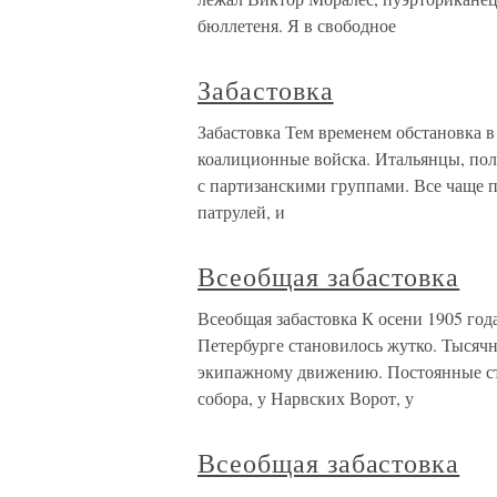
бюллетеня. Я в свободное
Забастовка
Забастовка Тем временем обстановка в
коалиционные войска. Итальянцы, пол
с партизанскими группами. Все чаще 
патрулей, и
Всеобщая забастовка
Всеобщая забастовка К осени 1905 год
Петербурге становилось жутко. Тысяч
экипажному движению. Постоянные сты
собора, у Нарвских Ворот, у
Всеобщая забастовка