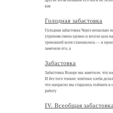
как
Голодная забастовка
Голодная забастовка Через несколько н
утренняя смена шумно и весело шла на
тревожней всем становилось — к прои
замечали его, а
Забастовка
Забастовка Вскоре мы заметили, что н
И без того тонкие ломтики хлеба дела
что напрасно мы старались поймать в 
работу
IV. Всеобщая забастовк