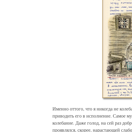
Именно оттого, что я никогда не колеб
приводить его в исполнение. Самое м
колебание. Даже голод, на сей раз доб
проявлялся, скорее, нарастающей слаб