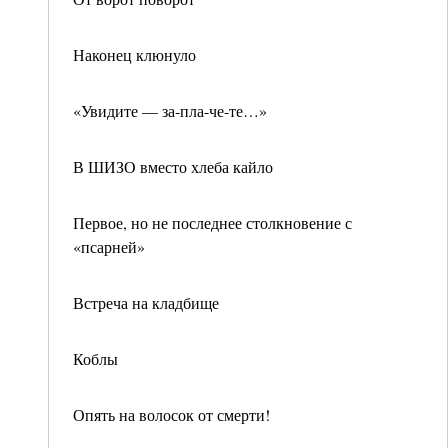
Наконец клюнуло
«Увидите — за-пла-че-те…»
В ШИЗО вместо хлеба кайло
Первое, но не последнее столкновение с
«псарней»
Встреча на кладбище
Коблы
Опять на волосок от смерти!