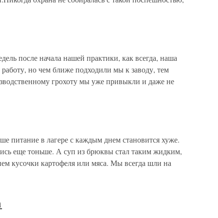
едель после начала нашей практики, как всегда, наша
 работу, но чем ближе подходили мы к заводу, тем
зводственному грохоту мы уже привыкли и даже не
аше питание в лагере с каждым днем становится хуже.
лись еще тоньше. А суп из брюквы стал таким жидким,
нем кусочки картофеля или мяса. Мы всегда шли на
а