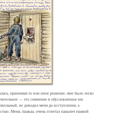
алась, принимая то или иное решение, мне было легко
учительное — это сомнение и обусловленное им
ровольный, не доводил меня до исступления, а
остью. Меня, правда, очень угнетал паралич правой