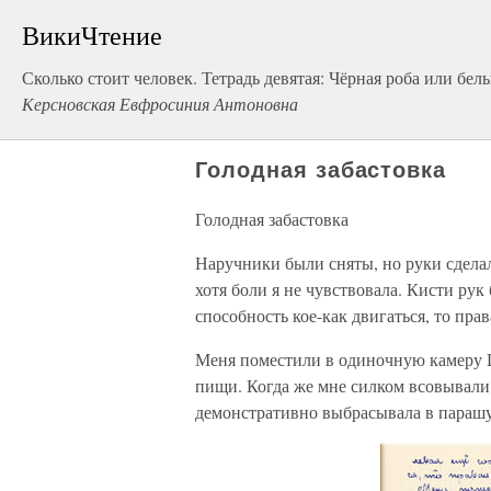
ВикиЧтение
Сколько стоит человек. Тетрадь девятая: Чёрная роба или бел
Керсновская Евфросиния Антоновна
Голодная забастовка
Голодная забастовка
Наручники были сняты, но руки сделал
хотя боли я не чувствовала. Кисти рук
способность кое-как двигаться, то пра
Меня поместили в одиночную камеру Ш
пищи. Когда же мне силком всовывали 
демонстративно выбрасывала в парашу