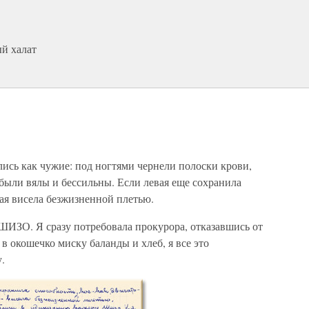
ый халат
ись как чужие: под ногтями чернели полоски крови,
 были вялы и бессильны. Если левая еще сохранила
вая висела безжизненной плетью.
ИЗО. Я сразу потребовала прокурора, отказавшись от
в окошечко миску баланды и хлеб, я все это
.