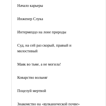
Начало карьеры
Инженер Слука
Интермеццо на лоне природы
Суд, на сей раз скорый, правый и
милостивый
Маяк во тьме, а не могила!
Коварство вольняг
Поцелуй мертвой
Знакомство на «вулканической почве»