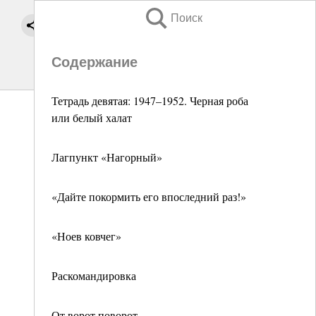
Поиск
Содержание
Тетрадь девятая: 1947–1952. Черная роба
или белый халат
Лагпункт «Нагорный»
«Дайте покормить его впоследний раз!»
«Ноев ковчег»
Раскомандировка
От ворот поворот