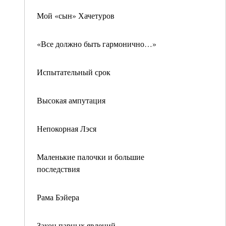
Мой «сын» Хачетуров
«Все должно быть гармонично…»
Испытательный срок
Высокая ампутация
Непокорная Лэся
Маленькие палочки и большие
последствия
Рама Бэйера
Закон парных явлений