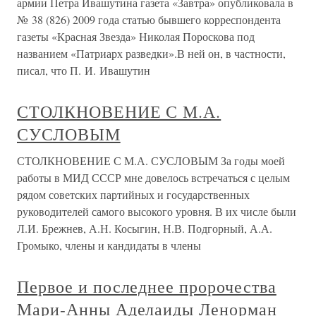
армии Петра Ивашутина газета «Завтра» опубликовала в
№ 38 (826) 2009 года статью бывшего корреспондента
газеты «Красная Звезда» Николая Пороскова под
названием «Патриарх разведки».В ней он, в частности,
писал, что П. И. Ивашутин
СТОЛКНОВЕНИЕ С М.А.
СУСЛОВЫМ
СТОЛКНОВЕНИЕ С М.А. СУСЛОВЫМ За годы моей
работы в МИД СССР мне довелось встречаться с целым
рядом советских партийных и государственных
руководителей самого высокого уровня. В их числе были
Л.И. Брежнев, А.Н. Косыгин, Н.В. Подгорный, А.А.
Громыко, члены и кандидаты в члены
Первое и последнее пророчества
Мари-Анны Аделаиды Ленорман