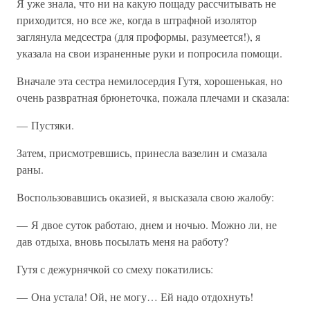
Я уже знала, что ни на какую пощаду рассчитывать не
приходится, но все же, когда в штрафной изолятор
заглянула медсестра (для проформы, разумеется!), я
указала на свои израненные руки и попросила помощи.
Вначале эта сестра немилосердия Гутя, хорошенькая, но
очень развратная брюнеточка, пожала плечами и сказала:
— Пустяки.
Затем, присмотревшись, принесла вазелин и смазала
раны.
Воспользовавшись оказией, я высказала свою жалобу:
— Я двое суток работаю, днем и ночью. Можно ли, не
дав отдыха, вновь посылать меня на работу?
Гутя с дежурнячкой со смеху покатились:
— Она устала! Ой, не могу… Ей надо отдохнуть!