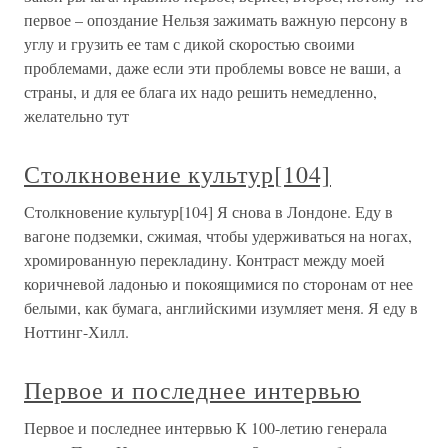
первое – опоздание Нельзя зажимать важную персону в
углу и грузить ее там с дикой скоростью своими
проблемами, даже если эти проблемы вовсе не ваши, а
страны, и для ее блага их надо решить немедленно,
желательно тут
Столкновение культур[104]
Столкновение культур[104] Я снова в Лондоне. Еду в
вагоне подземки, сжимая, чтобы удерживаться на ногах,
хромированную перекладину. Контраст между моей
коричневой ладонью и покоящимися по сторонам от нее
белыми, как бумага, английскими изумляет меня. Я еду в
Ноттинг-Хилл.
Первое и последнее интервью
Первое и последнее интервью К 100-летию генерала