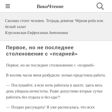
ВикиЧтение
Сколько стоит человек. Тетрадь девятая: Чёрная роба или
белый халат
Керсновская Евфросиния Антоновна
Первое, но не последнее
столкновение с «псарней»
Первое, но не последнее столкновение с «псарней»
В восемь часов меня разбудили: ночью предстояла работа.
— Послушайте, я всю ночь работала в шахте, здесь весь
день убирала нечистоты. Разве допустимо вторые сутки
работать без отдыха и без еды?!
— Поздно рассуждать! Я уже расписалась, что всех