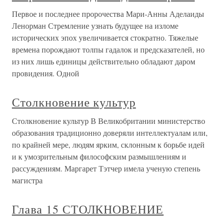
Первое и последнее пророчества Мари-Анны Аделаиды
Ленорман Стремление узнать будущее на изломе
исторических эпох увеличивается стократно. Тяжелые
времена порождают толпы гадалок и предсказателей, но
из них лишь единицы действительно обладают даром
провидения. Одной
Столкновение культур
Столкновение культур В Великобритании министерство
образования традиционно доверяли интеллектуалам или,
по крайней мере, людям ярким, склонным к борьбе идей
и к умозрительным философским размышлениям и
рассуждениям. Маргарет Тэтчер имела ученую степень
магистра
Глава 15 СТОЛКНОВЕНИЕ