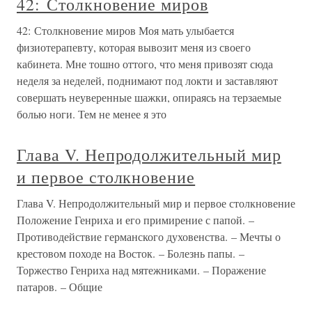
42: Столкновение миров
42: Столкновение миров Моя мать улыбается
физиотерапевту, которая вывозит меня из своего
кабинета. Мне тошно оттого, что меня привозят сюда
неделя за неделей, поднимают под локти и заставляют
совершать неуверенные шажки, опираясь на терзаемые
болью ноги. Тем не менее я это
Глава V. Непродолжительный мир
и первое столкновение
Глава V. Непродолжительный мир и первое столкновение
Положение Генриха и его примирение с папой. –
Противодействие германского духовенства. – Мечты о
крестовом походе на Восток. – Болезнь папы. –
Торжество Генриха над мятежниками. – Поражение
патаров. – Общие