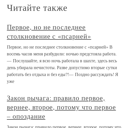
Читайте также
Первое, но не последнее
столкновение с «псарней»
Первое, но не последнее столкновение с «псарней» В
восемь часов меня разбудили: ночью предстояла работа.
— Послушайте, я всю ночь работала в шахте, здесь весь
день убирала нечистоты. Разве допустимо вторые сутки
работать без отдыха и без еды?!— Поздно рассуждать! Я
уже
Закон рычага: правило первое,
вернее, второе, потому что первое
– опоздание
Закон рычага: правило первое, вернее, второе, потому что