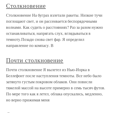
Столкновение
Столкновение На буграх взлетали ракеты. Низкие тучи
поглощают свет, и он рассеивается беспорядочными
волнами. Как судить о расстояниях? Раз за разом нужно
останавливаться, напрягать слух, вглядываться в
темноту.Позади снова свет фар. Я определил
направление по компасу. В
Почти столкновение
Почти столкновение Я вылетел из Нью-Иорка в
Беллефонт после наступления темноты. Все небо было
затянуто густым покровом облаков. Они повисли
тяжелой массой на высоте примерно в семь тысяч футов.
По мере того как я летел, облака опускались, медленно,
но верно прижимая меня