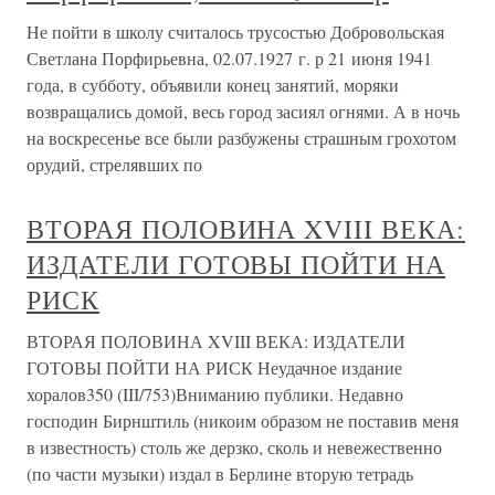
Не пойти в школу считалось трусостью Добровольская
Светлана Порфирьевна, 02.07.1927 г. р 21 июня 1941
года, в субботу, объявили конец занятий, моряки
возвращались домой, весь город засиял огнями. А в ночь
на воскресенье все были разбужены страшным грохотом
орудий, стрелявших по
ВТОРАЯ ПОЛОВИНА XVIII ВЕКА:
ИЗДАТЕЛИ ГОТОВЫ ПОЙТИ НА
РИСК
ВТОРАЯ ПОЛОВИНА XVIII ВЕКА: ИЗДАТЕЛИ
ГОТОВЫ ПОЙТИ НА РИСК Неудачное издание
хоралов350 (III/753)Вниманию публики. Недавно
господин Бирнштиль (никоим образом не поставив меня
в известность) столь же дерзко, сколь и невежественно
(по части музыки) издал в Берлине вторую тетрадь