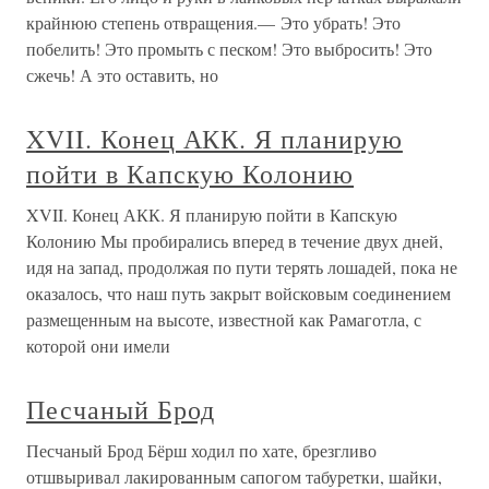
крайнюю степень отвращения.— Это убрать! Это
побелить! Это промыть с песком! Это выбросить! Это
сжечь! А это оставить, но
XVII. Конец АКК. Я планирую
пойти в Капскую Колонию
XVII. Конец АКК. Я планирую пойти в Капскую
Колонию Мы пробирались вперед в течение двух дней,
идя на запад, продолжая по пути терять лошадей, пока не
оказалось, что наш путь закрыт войсковым соединением
размещенным на высоте, известной как Рамаготла, с
которой они имели
Песчаный Брод
Песчаный Брод Бёрш ходил по хате, брезгливо
отшвыривал лакированным сапогом табуретки, шайки,