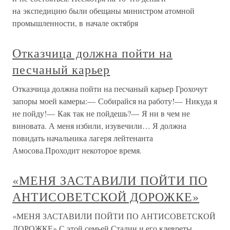
на экспедицию были обещаны министром атомной
промышленности, в начале октября
Отказчица должна пойти на
песчаный карьер
Отказчица должна пойти на песчаный карьер Грохочут
запоры моей камеры:— Собирайся на работу!— Никуда я
не пойду!— Как так не пойдешь?— Я ни в чем не
виновата. А меня избили, изувечили… Я должна
повидать начальника лагеря лейтенанта
Амосова.Проходит некоторое время.
«МЕНЯ ЗАСТАВИЛИ ПОЙТИ ПО
АНТИСОВЕТСКОЙ ДОРОЖКЕ»
«МЕНЯ ЗАСТАВИЛИ ПОЙТИ ПО АНТИСОВЕТСКОЙ
ДОРОЖКЕ» С этой семьей Сталин и его клевреты