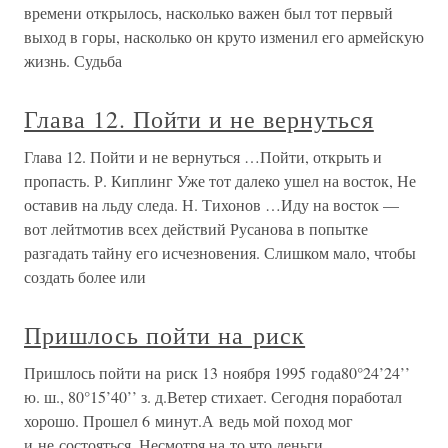
времени открылось, насколько важен был тот первый
выход в горы, насколько он круто изменил его армейскую
жизнь. Судьба
Глава 12. Пойти и не вернуться
Глава 12. Пойти и не вернуться …Пойти, открыть и
пропасть. Р. Киплинг Уже тот далеко ушел на восток, Не
оставив на льду следа. Н. Тихонов …Иду на восток —
вот лейтмотив всех действий Русанова в попытке
разгадать тайну его исчезновения. Слишком мало, чтобы
создать более или
Пришлось пойти на риск
Пришлось пойти на риск 13 ноября 1995 года80°24’24’’
ю. ш., 80°15’40’’ з. д.Ветер стихает. Сегодня поработал
хорошо. Прошел 6 минут.А ведь мой поход мог
и не состояться. Несмотря на то что деньги