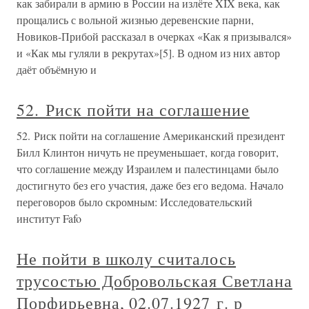
как забирали в армию в России на излёте XIX века, как
прощались с вольной жизнью деревенские парни,
Новиков-Прибой рассказал в очерках «Как я призывался»
и «Как мы гуляли в рекрутах»[5]. В одном из них автор
даёт объёмную и
52. Риск пойти на соглашение
52. Риск пойти на соглашение Американский президент
Билл Клинтон ничуть не преуменьшает, когда говорит,
что соглашение между Израилем и палестинцами было
достигнуто без его участия, даже без его ведома. Начало
переговоров было скромным: Исследовательский
институт Fafo
Не пойти в школу считалось
трусостью Добровольская Светлана
Порфирьевна, 02.07.1927 г. р