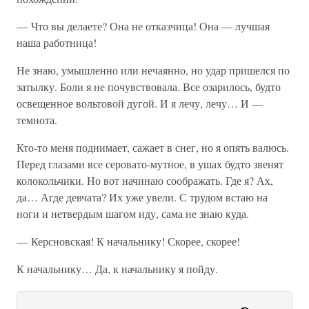
— Что вы делаете? Она не отказчица! Она — лучшая
наша работница!
Не знаю, умышленно или нечаянно, но удар пришелся по
затылку. Боли я не почувствовала. Все озарилось, будто
освещенное вольтовой дугой. И я лечу, лечу… И —
темнота.
Кто-то меня поднимает, сажает в снег, но я опять валюсь.
Перед глазами все серовато-мутное, в ушах будто звенят
колокольчики. Но вот начинаю соображать. Где я? Ах,
да… Агде девчата? Их уже увели. С трудом встаю на
ноги и нетвердым шагом иду, сама не знаю куда.
— Керсновская! К начальнику! Скорее, скорее!
К начальнику… Да, к начальнику я пойду.