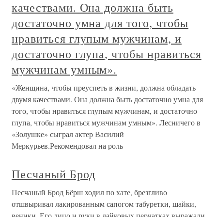
качествами. Она должна быть
достаточно умна для того, чтобы
нравиться глупым мужчинам, и
достаточно глупа, чтобы нравиться
мужчинам умным».
«Женщина, чтобы преуспеть в жизни, должна обладать
двумя качествами. Она должна быть достаточно умна для
того, чтобы нравиться глупым мужчинам, и достаточно
глупа, чтобы нравиться мужчинам умным». Лесничего в
«Золушке» сыграл актер Василий
Меркурьев.Рекомендовал на роль
Песчаный Брод
Песчаный Брод Бёрш ходил по хате, брезгливо
отшвыривал лакированным сапогом табуретки, шайки,
веники. Его лицо и руки в лайковых перчатках выражали