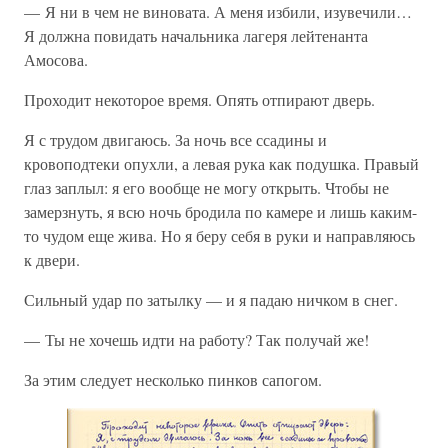
— Я ни в чем не виновата. А меня избили, изувечили…
Я должна повидать начальника лагеря лейтенанта
Амосова.
Проходит некоторое время. Опять отпирают дверь.
Я с трудом двигаюсь. За ночь все ссадины и
кровоподтеки опухли, а левая рука как подушка. Правый
глаз заплыл: я его вообще не могу открыть. Чтобы не
замерзнуть, я всю ночь бродила по камере и лишь каким-
то чудом еще жива. Но я беру себя в руки и направляюсь
к двери.
Сильный удар по затылку — и я падаю ничком в снег.
— Ты не хочешь идти на работу? Так получай же!
За этим следует несколько пинков сапогом.