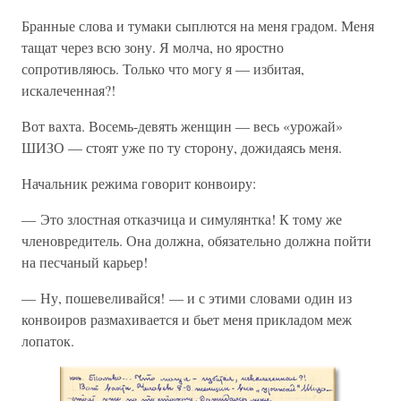
Бранные слова и тумаки сыплются на меня градом. Меня
тащат через всю зону. Я молча, но яростно
сопротивляюсь. Только что могу я — избитая,
искалеченная?!
Вот вахта. Восемь-девять женщин — весь «урожай»
ШИЗО — стоят уже по ту сторону, дожидаясь меня.
Начальник режима говорит конвоиру:
— Это злостная отказчица и симулянтка! К тому же
членовредитель. Она должна, обязательно должна пойти
на песчаный карьер!
— Ну, пошевеливайся! — и с этими словами один из
конвоиров размахивается и бьет меня прикладом меж
лопаток.