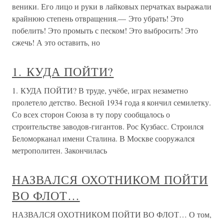
веники. Его лицо и руки в лайковых перчатках выражали
крайнюю степень отвращения.— Это убрать! Это
побелить! Это промыть с песком! Это выбросить! Это
сжечь! А это оставить, но
1. КУДА ПОЙТИ?
1. КУДА ПОЙТИ? В труде, учёбе, играх незаметно
пролетело детство. Весной 1934 года я кончил семилетку.
Со всех сторон Союза в ту пору сообщалось о
строительстве заводов-гигантов. Рос Кузбасс. Строился
Беломорканал имени Сталина. В Москве сооружался
метрополитен. Закончилась
НАЗВАЛСЯ ОХОТНИКОМ ПОЙТИ
ВО ФЛОТ…
НАЗВАЛСЯ ОХОТНИКОМ ПОЙТИ ВО ФЛОТ… О том,