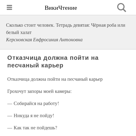
ВикиЧтение
Сколько стоит человек. Тетрадь девятая: Чёрная роба или
белый халат
Керсновская Евфросиния Антоновна
Отказчица должна пойти на
песчаный карьер
Отказчица должна пойти на песчаный карьер
Грохочут запоры моей камеры:
— Собирайся на работу!
— Никуда я не пойду!
— Как так не пойдешь?