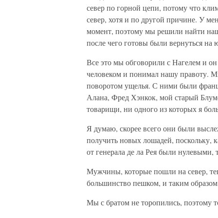
север по горной цепи, потому что кли
север, хотя и по другой причине. У ме
момент, поэтому мы решили найти наше
после чего готовы были вернуться на 
Все это мы обговорили с Нагелем и он
человеком и понимал нашу правоту. Мы
поворотом ущелья. С ними были франц
Алана, Фред Хэнкок, мой старый Блум
товарищи, ни одного из которых я бол
Я думаю, скорее всего они были высле
получить новых лошадей, поскольку, к
от генерала де ла Рея были нулевыми,
Мужчины, которые пошли на север, теп
большинство пешком, и таким образом
Мы с братом не торопились, поэтому т