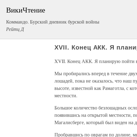
ВикиЧтение
Коммандо. Бурский дневник бурской войны
Рейтц Д
XVII. Конец АКК. Я пла
XVII. Конец АКК. Я планирую пойти
Мы пробирались вперед в течение двух 
лошадей, пока не оказалось, что наш
высоте, известной как Рамаготла, с 
местности.
Большое количество безлошадных осло
появившись на открытой местности, по
Магалисберге, который был виден на д
Пробравшись по оврагам по долине, мы