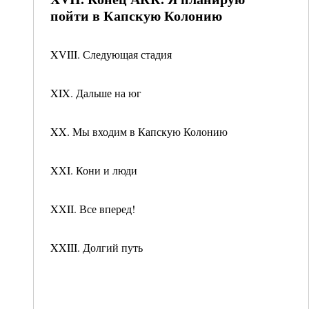
пойти в Капскую Колонию
XVIII. Следующая стадия
XIX. Дальше на юг
XX. Мы входим в Капскую Колонию
XXI. Кони и люди
XXII. Все вперед!
XXIII. Долгий путь