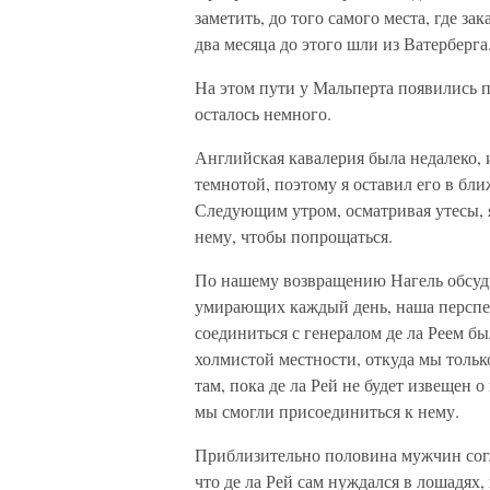
заметить, до того самого места, где за
два месяца до этого шли из Ватерберга
На этом пути у Мальперта появились п
осталось немного.
Английская кавалерия была недалеко,
темнотой, поэтому я оставил его в бл
Следующим утром, осматривая утесы, я
нему, чтобы попрощаться.
По нашему возвращению Нагель обсуд
умирающих каждый день, наша перспе
соединиться с генералом де ла Реем б
холмистой местности, откуда мы тольк
там, пока де ла Рей не будет извещен
мы смогли присоединиться к нему.
Приблизительно половина мужчин согла
что де ла Рей сам нуждался в лошадях