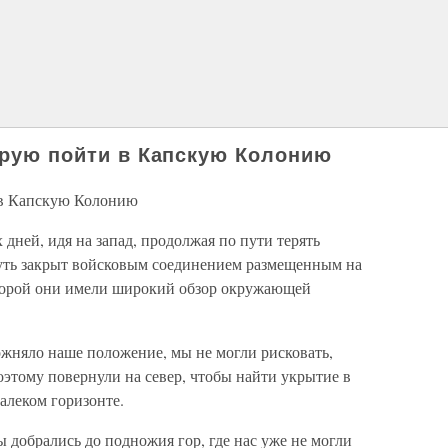
нирую пойти в Капскую Колонию
 в Капскую Колонию
дней, идя на запад, продолжая по пути терять
 путь закрыт войсковым соединением размещенным на
которой они имели широкий обзор окружающей
жняло наше положение, мы не могли рисковать,
этому повернули на север, чтобы найти укрытие в
алеком горизонте.
 добрались до подножия гор, где нас уже не могли